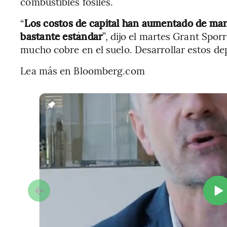
combustibles fósiles.
“
Los costos de capital han aumentado de man
bastante estándar
”, dijo el martes Grant Spor
mucho cobre en el suelo. Desarrollar estos dep
Lea más en Bloomberg.com