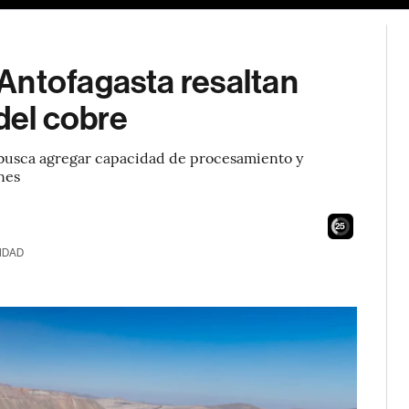
Antofagasta resaltan
 del cobre
e busca agregar capacidad de procesamiento y
ones
23
IDAD