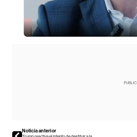
PUBLIC
Noticia anterior
Trump reactiva el intento de destituir a la