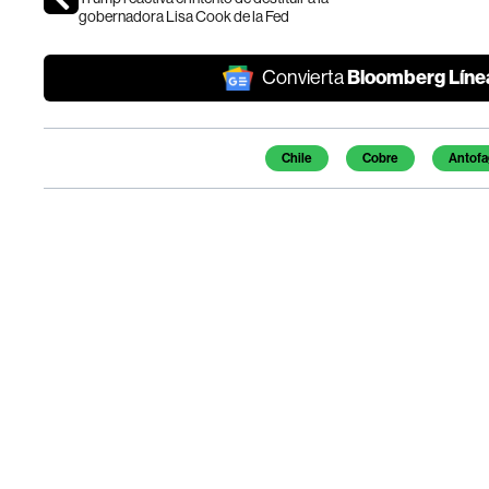
gobernadora Lisa Cook de la Fed
Bloomberg Líne
Convierta
Temas de este artículo
Chile
Cobre
Antofa