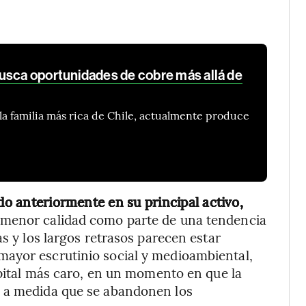
usca oportunidades de cobre más allá de
la familia más rica de Chile, actualmente produce
do anteriormente en su principal activo,
 menor calidad como parte de una tendencia
as y los largos retrasos parecen estar
ayor escrutinio social y medioambiental,
apital más caro, en un momento en que la
á a medida que se abandonen los