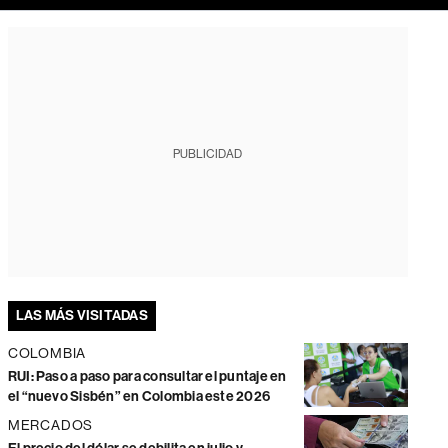
PUBLICIDAD
LAS MÁS VISITADAS
COLOMBIA
RUI: Paso a paso para consultar el puntaje en
el “nuevo Sisbén” en Colombia este 2026
MERCADOS