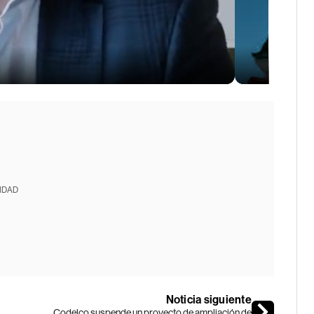
IDAD
Noticia siguiente
Codelco suspende un proyecto de ampliación de