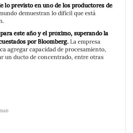
e lo previsto en uno de los productores de
mundo demuestran lo difícil que está
n.
para este año y el próximo, superando la
ncuestados por Bloomberg.
La empresa
usca agregar capacidad de procesamiento,
ar un ducto de concentrado, entre otras
IDAD