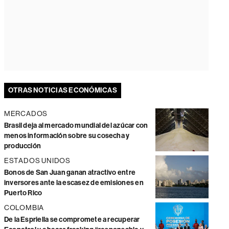
OTRAS NOTICIAS ECONÓMICAS
MERCADOS
Brasil deja al mercado mundial del azúcar con
menos información sobre su cosecha y
producción
ESTADOS UNIDOS
Bonos de San Juan ganan atractivo entre
inversores ante la escasez de emisiones en
Puerto Rico
COLOMBIA
De la Espriella se compromete a recuperar