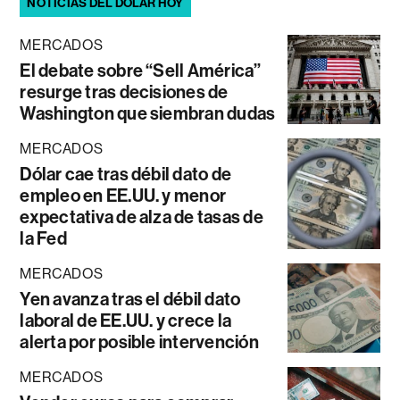
NOTICIAS DEL DÓLAR HOY
MERCADOS
El debate sobre “Sell América”
resurge tras decisiones de
Washington que siembran dudas
MERCADOS
Dólar cae tras débil dato de
empleo en EE.UU. y menor
expectativa de alza de tasas de
la Fed
MERCADOS
Yen avanza tras el débil dato
laboral de EE.UU. y crece la
alerta por posible intervención
MERCADOS