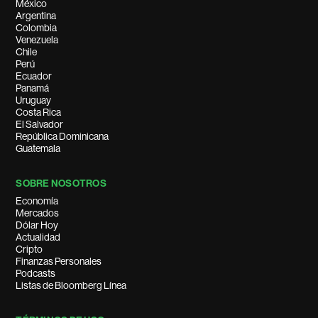
México
Argentina
Colombia
Venezuela
Chile
Perú
Ecuador
Panamá
Uruguay
Costa Rica
El Salvador
República Dominicana
Guatemala
SOBRE NOSOTROS
Economía
Mercados
Dólar Hoy
Actualidad
Cripto
Finanzas Personales
Podcasts
Listas de Bloomberg Línea