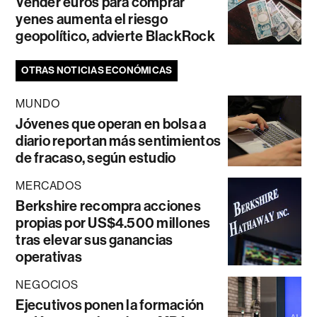
Vender euros para comprar
yenes aumenta el riesgo
geopolítico, advierte BlackRock
OTRAS NOTICIAS ECONÓMICAS
MUNDO
Jóvenes que operan en bolsa a
diario reportan más sentimientos
de fracaso, según estudio
MERCADOS
Berkshire recompra acciones
propias por US$4.500 millones
tras elevar sus ganancias
operativas
NEGOCIOS
Ejecutivos ponen la formación