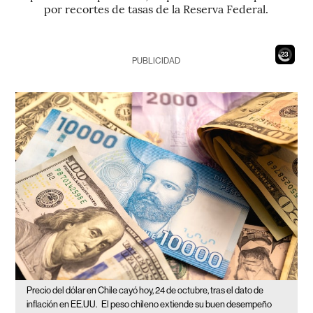
por recortes de tasas de la Reserva Federal.
21
PUBLICIDAD
Precio del dólar en Chile cayó hoy, 24 de octubre, tras el dato de
inflación en EE.UU.
El peso chileno extiende su buen desempeño