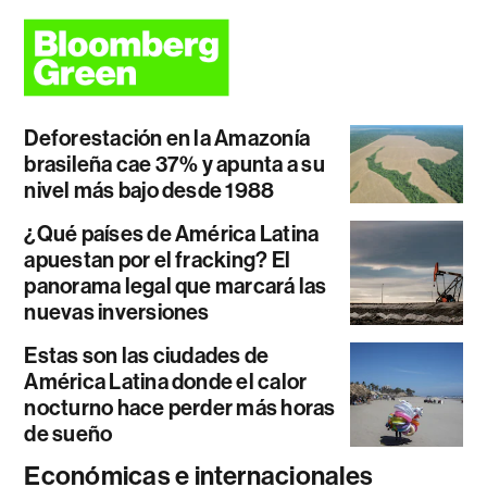
Deforestación en la Amazonía
brasileña cae 37% y apunta a su
nivel más bajo desde 1988
¿Qué países de América Latina
apuestan por el fracking? El
panorama legal que marcará las
nuevas inversiones
Estas son las ciudades de
América Latina donde el calor
nocturno hace perder más horas
de sueño
Económicas e internacionales