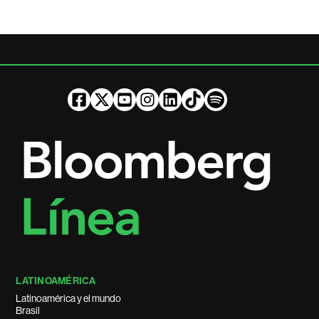
LATINOAMÉRICA
Latinoamérica y el mundo
Brasil