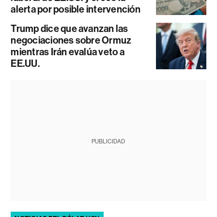
alerta por posible intervención
Trump dice que avanzan las
negociaciones sobre Ormuz
mientras Irán evalúa veto a
EE.UU.
PUBLICIDAD