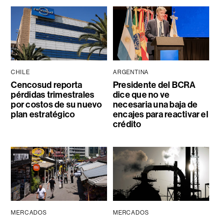
CHILE
ARGENTINA
Cencosud reporta
Presidente del BCRA
pérdidas trimestrales
dice que no ve
por costos de su nuevo
necesaria una baja de
plan estratégico
encajes para reactivar el
crédito
MERCADOS
MERCADOS