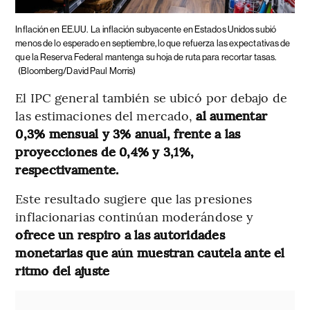
Inflación en EE.UU.
La inflación subyacente en Estados Unidos subió
menos de lo esperado en septiembre, lo que refuerza las expectativas de
que la Reserva Federal mantenga su hoja de ruta para recortar tasas.
(Bloomberg/David Paul Morris)
El IPC general también se ubicó por debajo de
las estimaciones del mercado,
al aumentar
0,3% mensual y 3% anual, frente a las
proyecciones de 0,4% y 3,1%,
respectivamente.
Este resultado sugiere que las presiones
inflacionarias continúan moderándose y
ofrece un respiro a las autoridades
monetarias que aún muestran cautela ante el
ritmo del ajuste