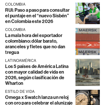
COLOMBIA
RUI: Paso a paso para consultar
el puntaje en el “nuevo Sisbén”
en Colombia este 2026
COLOMBIA
La mala hora del exportador
colombiano: dólar barato,
aranceles y fletes que no dan
tregua
LATINOAMÉRICA
Los 5 países de América Latina
con mayor calidad de vida en
2026, según clasificación de
Wharton
ESTILO DE VIDA
Omega x Swatch lanza un reloj
con oro para celebrar el alunizaje