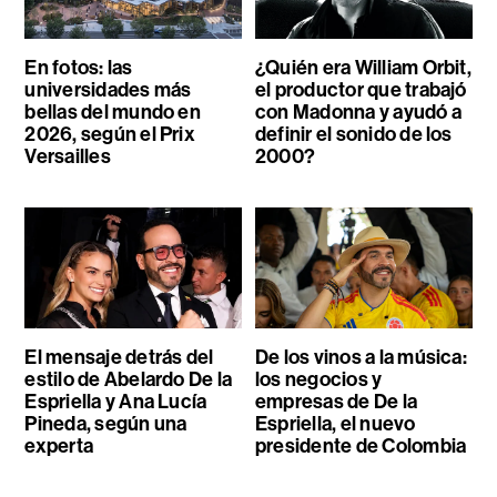
En fotos: las
¿Quién era William Orbit,
universidades más
el productor que trabajó
bellas del mundo en
con Madonna y ayudó a
2026, según el Prix
definir el sonido de los
Versailles
2000?
El mensaje detrás del
De los vinos a la música:
estilo de Abelardo De la
los negocios y
Espriella y Ana Lucía
empresas de De la
Pineda, según una
Espriella, el nuevo
experta
presidente de Colombia