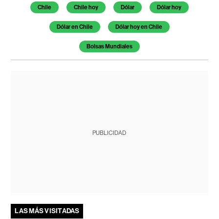
Chile
Chile hoy
Dólar
Dólar hoy
Dólar en Chile
Dólar hoy en Chile
Bolsas Mundiales
PUBLICIDAD
LAS MÁS VISITADAS