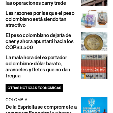
las operaciones carry trade
Las razones por las que el peso
colombiano está siendo tan
atractivo
El peso colombiano dejaría de
caer y ahora apuntará hacia los
COP$3.500
La mala hora del exportador
colombiano: dólar barato,
aranceles y fletes que no dan
tregua
OTRAS NOTICIAS ECONÓMICAS
COLOMBIA
De la Espriella se compromete a