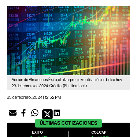
Acción de Almacenes Éxito, al alza: precio y cotización en bolsa hoy
23 de febrero de 2024
Crédito: (Shutterstock)
23 de febrero, 2024 | 12:52 PM
ÚLTIMAS
COTIZACIONES
EXITO
COLCAP