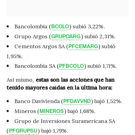
Bancolombia (
) subió 3,22%.
BCOLO
Grupo Argos (
) subió 2,31%.
GRUPOARG
Cementos Argos SA (
) subió
PFCEMARG
1,95%.
Bancolombia SA (
) subió 1,71%.
PFBCOLO
Así mismo,
estas son las acciones que han
tenido mayores caídas en la última hora:
Banco Davivienda (
) bajó 1,52%.
PFDAVVND
Mineros (
) bajó 1,68%.
MINEROS
Grupo de Inversiones Suramericana SA
(
) bajó 1,79%.
PFGRUPSU