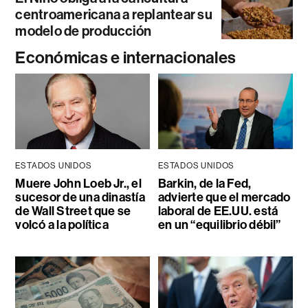
centroamericana a replantear su
modelo de producción
Económicas e internacionales
ESTADOS UNIDOS
ESTADOS UNIDOS
Muere John Loeb Jr., el
Barkin, de la Fed,
sucesor de una dinastía
advierte que el mercado
de Wall Street que se
laboral de EE.UU. está
volcó a la política
en un “equilibrio débil”