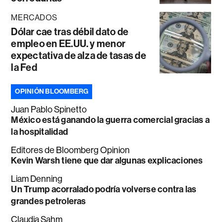
MERCADOS
Dólar cae tras débil dato de
empleo en EE.UU. y menor
expectativa de alza de tasas de
la Fed
OPINIÓN BLOOMBERG
Juan Pablo Spinetto
México está ganando la guerra comercial gracias a
la hospitalidad
Editores de Bloomberg Opinion
Kevin Warsh tiene que dar algunas explicaciones
Liam Denning
Un Trump acorralado podría volverse contra las
grandes petroleras
Claudia Sahm