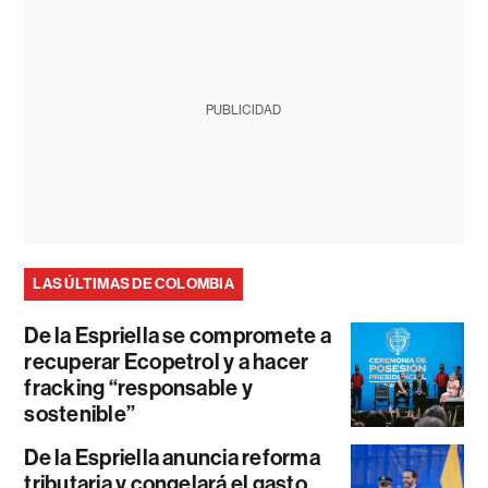
PUBLICIDAD
LAS ÚLTIMAS DE COLOMBIA
De la Espriella se compromete a
recuperar Ecopetrol y a hacer
fracking “responsable y
sostenible”
De la Espriella anuncia reforma
tributaria y congelará el gasto