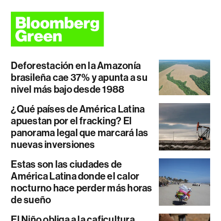
Deforestación en la Amazonía
brasileña cae 37% y apunta a su
nivel más bajo desde 1988
¿Qué países de América Latina
apuestan por el fracking? El
panorama legal que marcará las
nuevas inversiones
Estas son las ciudades de
América Latina donde el calor
nocturno hace perder más horas
de sueño
El Niño obliga a la caficultura