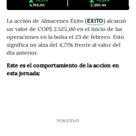
+0.21%
+0.24%
4,765.00
2,350.44
La acción de Almacenes Éxito (
) alcanzó
EXITO
un valor de COP$ 2.525,00 en el inicio de las
operaciones en la bolsa el 23 de febrero. Esto
significa un alza del 4,77% frente al valor del
día anterior.
Este es el comportamiento de la acción en
esta jornada:
PUBLICIDAD