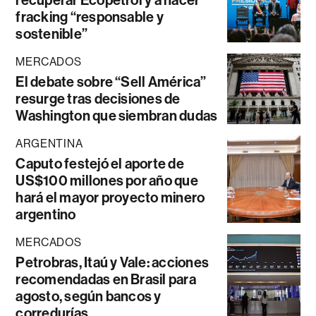
recuperar Ecopetrol y a hacer
fracking “responsable y
sostenible”
MERCADOS
El debate sobre “Sell América”
resurge tras decisiones de
Washington que siembran dudas
ARGENTINA
Caputo festejó el aporte de
US$100 millones por año que
hará el mayor proyecto minero
argentino
MERCADOS
Petrobras, Itaú y Vale: acciones
recomendadas en Brasil para
agosto, según bancos y
corredurías