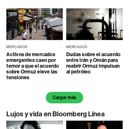
MERCADOS
MERCADOS
Activos de mercados
Dudas sobre el acuerdo
emergentes caen por
entre Irán y Omán para
temor a que el acuerdo
reabrir Ormuz impulsan
sobre Ormuz eleve las
al petróleo
tensiones
Cargar más
Lujos y vida en Bloomberg Línea