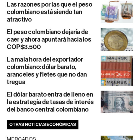
Las razones por las que el peso
colombiano está siendo tan
atractivo
El peso colombiano dejaría de
caer y ahora apuntará hacia los
COP$3.500
La mala hora del exportador
colombiano: dólar barato,
aranceles y fletes que no dan
tregua
El dólar barato entra de lleno en
la estrategia de tasas de interés
del banco central colombiano
OTRAS NOTICIAS ECONÓMICAS
MERCADOS