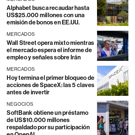
Alphabet busca recaudar hasta
US$25.000 millones con una
emisión de bonos en EE.UU.
MERCADOS
Wall Street opera mixto mientras
el mercado espera el informe de
empleo y señales sobre Irán
MERCADOS
Hoy termina el primer bloqueo de
acciones de SpaceX: las 5 claves
antes de invertir
NEGOCIOS
SoftBank obtiene un préstamo
de US$10.000 millones
respaldado por su participación
en OpenAI