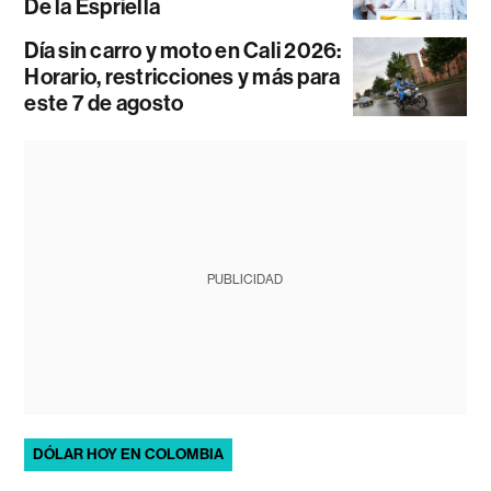
De la Espriella
Día sin carro y moto en Cali 2026:
Horario, restricciones y más para
este 7 de agosto
PUBLICIDAD
DÓLAR HOY EN COLOMBIA