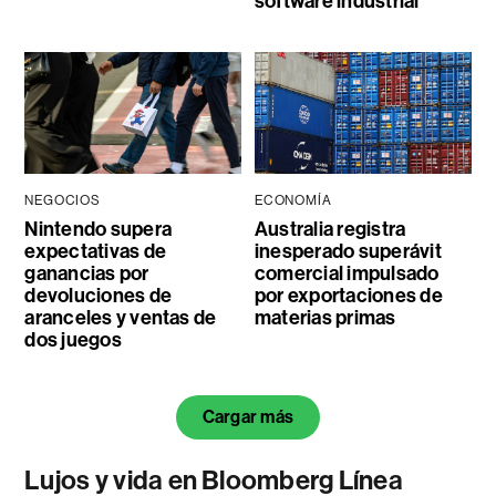
software industrial
NEGOCIOS
ECONOMÍA
Nintendo supera
Australia registra
expectativas de
inesperado superávit
ganancias por
comercial impulsado
devoluciones de
por exportaciones de
aranceles y ventas de
materias primas
dos juegos
Cargar más
Lujos y vida en Bloomberg Línea