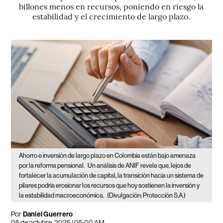
billones menos en recursos, poniendo en riesgo la
estabilidad y el crecimiento de largo plazo.
Ahorro e inversión de largo plazo en Colombia están bajo amenaza
por la reforma pensional.
Un análisis de ANIF revela que, lejos de
fortalecer la acumulación de capital, la transición hacia un sistema de
pilares podría erosionar los recursos que hoy sostienen la inversión y
la estabilidad macroeconómica.
(Divulgación: Protección S.A.)
Por
Daniel Guerrero
05 de octubre, 2025 | 05:00 AM