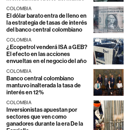
COLOMBIA
El dólar barato entra de lleno en
la estrategia de tasas de interés
del banco central colombiano
COLOMBIA
¿Ecopetrol venderá ISA a GEB?
El efecto en las acciones
envueltas en el negocio del año
COLOMBIA
Banco central colombiano
mantuvo inalterada la tasa de
interés en 12%
COLOMBIA
Inversionistas apuestan por
sectores que ven como
ganadores durante la era De la