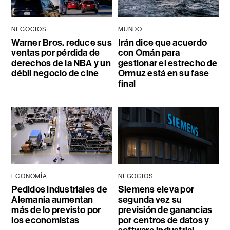
NEGOCIOS
MUNDO
Warner Bros. reduce sus
Irán dice que acuerdo
ventas por pérdida de
con Omán para
derechos de la NBA y un
gestionar el estrecho de
débil negocio de cine
Ormuz está en su fase
final
ECONOMÍA
NEGOCIOS
Pedidos industriales de
Siemens eleva por
Alemania aumentan
segunda vez su
más de lo previsto por
previsión de ganancias
los economistas
por centros de datos y