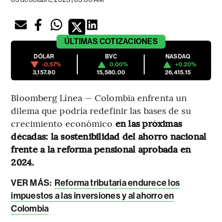
ÚLTIMAS
COTIZACIONES
DÓLAR
BVC
NASDAQ
-0.57%
0.00%
+0.20%
3,157.80
15,580.00
26,415.15
Bloomberg Línea — Colombia enfrenta un
dilema que podría redefinir las bases de su
crecimiento económico
en las próximas
décadas: la sostenibilidad del ahorro nacional
frente a la reforma pensional aprobada en
2024.
VER MÁS:
Reforma tributaria endurece los
impuestos a las inversiones y al ahorro en
Colombia