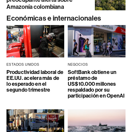
Amazonía colombiana
Económicas e internacionales
ESTADOS UNIDOS
NEGOCIOS
Productividad laboral de
SoftBank obtiene un
EE.UU. acelera más de
préstamo de
lo esperado en el
US$10.000 millones
segundo trimestre
respaldado por su
participación en OpenAI