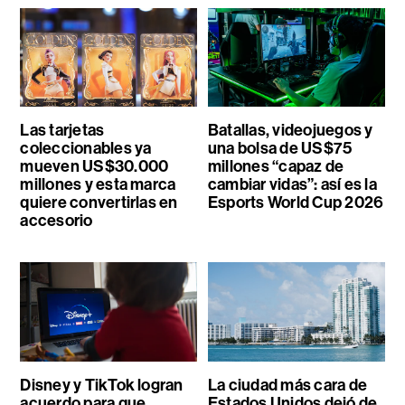
Las tarjetas
Batallas, videojuegos y
coleccionables ya
una bolsa de US$75
mueven US$30.000
millones “capaz de
millones y esta marca
cambiar vidas”: así es la
quiere convertirlas en
Esports World Cup 2026
accesorio
Disney y TikTok logran
La ciudad más cara de
acuerdo para que
Estados Unidos dejó de