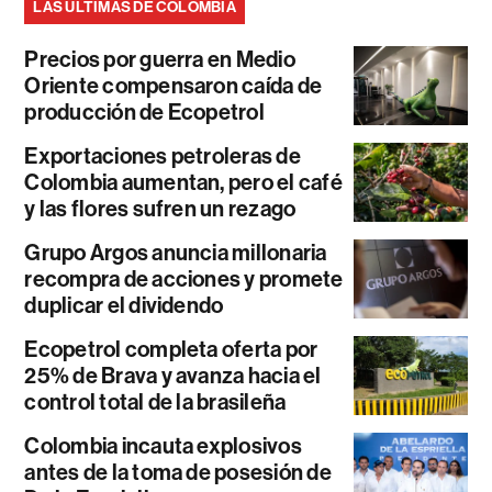
LAS ÚLTIMAS DE COLOMBIA
Precios por guerra en Medio
Oriente compensaron caída de
producción de Ecopetrol
Exportaciones petroleras de
Colombia aumentan, pero el café
y las flores sufren un rezago
Grupo Argos anuncia millonaria
recompra de acciones y promete
duplicar el dividendo
Ecopetrol completa oferta por
25% de Brava y avanza hacia el
control total de la brasileña
Colombia incauta explosivos
antes de la toma de posesión de