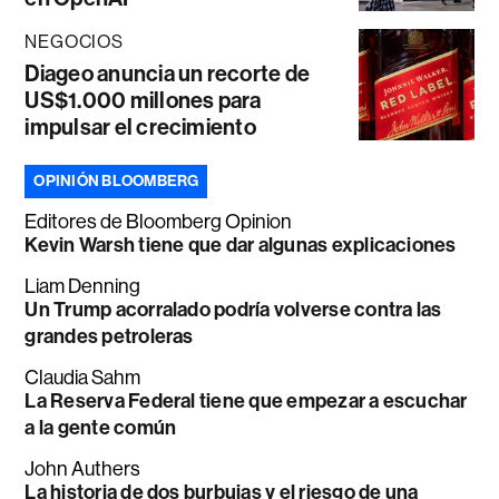
NEGOCIOS
Diageo anuncia un recorte de
US$1.000 millones para
impulsar el crecimiento
OPINIÓN BLOOMBERG
Editores de Bloomberg Opinion
Kevin Warsh tiene que dar algunas explicaciones
Liam Denning
Un Trump acorralado podría volverse contra las
grandes petroleras
Claudia Sahm
La Reserva Federal tiene que empezar a escuchar
a la gente común
John Authers
La historia de dos burbujas y el riesgo de una