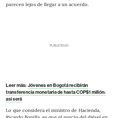
parecen lejos de llegar a un acuerdo.
PUBLICIDAD
Leer más:
Jóvenes en Bogotá recibirán
transferencia monetaria de hasta COP$1 millón:
así será
Lo que considera el ministro de Hacienda,
Ricardo Bonilla, es que el precio del diésel en