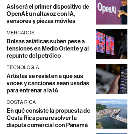
Así será el primer dispositivo de
OpenAI: un altavoz con IA,
sensores y piezas móviles
MERCADOS
Bolsas asiáticas suben pese a
tensiones en Medio Oriente y al
repunte del petróleo
TECNOLOGÍA
Artistas se resisten a que sus
voces y canciones sean usadas
para entrenar a la IA
COSTA RICA
En qué consiste la propuesta de
Costa Rica para resolver la
disputa comercial con Panamá