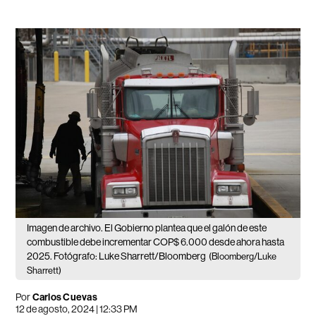
Imagen de archivo. El Gobierno plantea que el galón de este
combustible debe incrementar COP$ 6.000 desde ahora hasta
2025. Fotógrafo: Luke Sharrett/Bloomberg
(Bloomberg/Luke
Sharrett)
Por
Carlos Cuevas
12 de agosto, 2024 | 12:33 PM