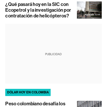
¿Qué pasará hoy en la SIC con
Ecopetrol y la investigación por
contratación de helicópteros?
PUBLICIDAD
DÓLAR HOY EN COLOMBIA
Peso colombiano desafía los