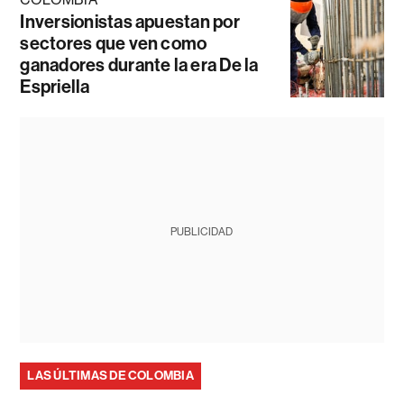
Inversionistas apuestan por
sectores que ven como
ganadores durante la era De la
Espriella
PUBLICIDAD
LAS ÚLTIMAS DE COLOMBIA