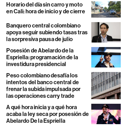
Horario del día sin carro y moto
en Cali: hora de inicio y de cierre
Banquero central colombiano
apoya seguir subiendo tasas tras
la sorpresiva pausa de julio
Posesión de Abelardo de la
Espriella: programación de la
investidura presidencial
Peso colombiano desafía los
intentos del banco central de
frenar la subida impulsada por
las operaciones carry trade
A qué hora inicia y a qué hora
acaba la ley seca por posesión de
Abelardo De la Espriella