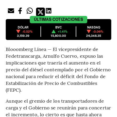
ÚLTIMAS
COTIZACIONES
DÓLAR
BVC
NASDAQ
-0.52%
+1.41%
-0.06%
3,159.39
15,800.00
26,348.35
Blooomberg Línea — El vicepresidente de
Fedetranscarga, Arnulfo Cuervo, expuso las
implicaciones que traería el aumento en el
precio del diésel contemplado por el Gobierno
nacional para reducir el déficit del Fondo de
Estabilización de Precio de Combustibles
(FEPC).
Aunque el gremio de los transportadores de
carga y el Gobierno se reunirán para concertar
el incremento, lo cierto es que hasta ahora