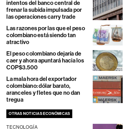
intentos del banco central de
frenar la subida impulsada por
las operaciones carry trade
Las razones por las que el peso
colombiano está siendo tan
atractivo
El peso colombiano dejaría de
caer y ahora apuntará hacia los
COP$3.500
La mala hora del exportador
colombiano: dólar barato,
aranceles y fletes que no dan
tregua
OTRAS NOTICIAS ECONÓMICAS
TECNOLOGÍA