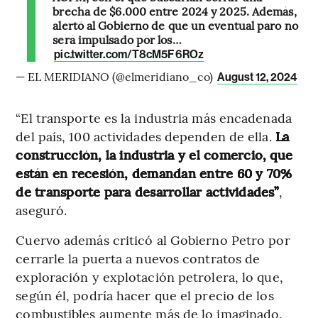
brecha de $6.000 entre 2024 y 2025. Además,
alertó al Gobierno de que un eventual paro no
será impulsado por los…
pic.twitter.com/T8cM5F6ROz
— EL MERIDIANO (@elmeridiano_co)
August 12, 2024
“El transporte es la industria más encadenada
del país, 100 actividades dependen de ella.
La
construcción, la industria y el comercio, que
están en recesión, demandan entre 60 y 70%
de transporte para desarrollar actividades”
,
aseguró.
Cuervo además criticó al Gobierno Petro por
cerrarle la puerta a nuevos contratos de
exploración y explotación petrolera, lo que,
según él, podría hacer que el precio de los
combustibles aumente más de lo imaginado.