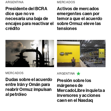
ARGENTINA
MERCADOS
Presidente del BCRA
Activos de mercados
dice que no ve
emergentes caen por
necesaria una baja de
temor a que el acuerdo
encajes para reactivar el
sobre Ormuz eleve las
crédito
tensiones
MERCADOS
ARGENTINA
Dudas sobre el acuerdo
Presión sobre los
entre Irán y Omán para
márgenes de
reabrir Ormuz impulsan
MercadoLibre inquieta a
al petróleo
inversores y acciones
caen en el Nasdaq