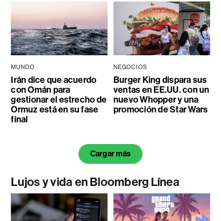
MUNDO
NEGOCIOS
Irán dice que acuerdo
Burger King dispara sus
con Omán para
ventas en EE.UU. con un
gestionar el estrecho de
nuevo Whopper y una
Ormuz está en su fase
promoción de Star Wars
final
Cargar más
Lujos y vida en Bloomberg Línea