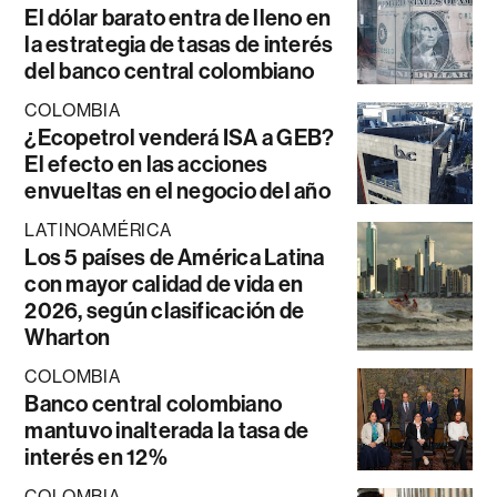
El dólar barato entra de lleno en
la estrategia de tasas de interés
del banco central colombiano
COLOMBIA
¿Ecopetrol venderá ISA a GEB?
El efecto en las acciones
envueltas en el negocio del año
LATINOAMÉRICA
Los 5 países de América Latina
con mayor calidad de vida en
2026, según clasificación de
Wharton
COLOMBIA
Banco central colombiano
mantuvo inalterada la tasa de
interés en 12%
COLOMBIA