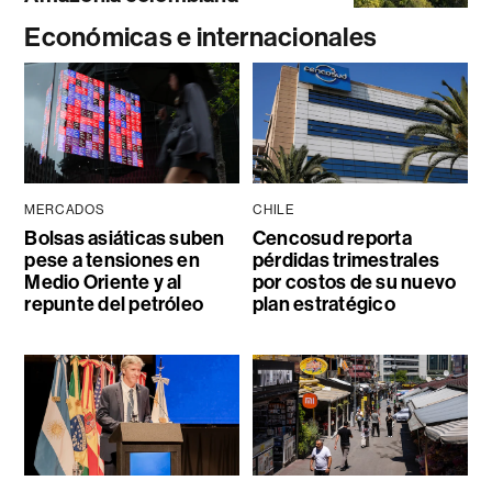
Económicas e internacionales
MERCADOS
CHILE
Bolsas asiáticas suben
Cencosud reporta
pese a tensiones en
pérdidas trimestrales
Medio Oriente y al
por costos de su nuevo
repunte del petróleo
plan estratégico