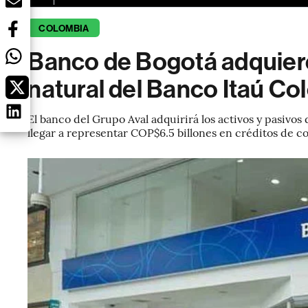
COLOMBIA
Banco de Bogotá adquiere
natural del Banco Itaú Co
El banco del Grupo Aval adquirirá los activos y pasiv
llegar a representar COP$6.5 billones en créditos de c