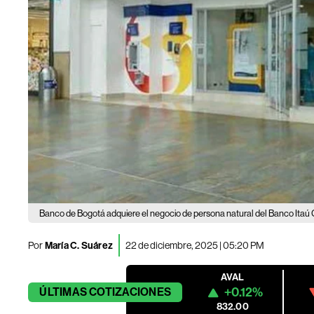
Banco de Bogotá adquiere el negocio de persona natural del Banco Itaú
Por
María C. Suárez
22 de diciembre, 2025 | 05:20 PM
AVAL
+0.12%
ÚLTIMAS
COTIZACIONES
832.00