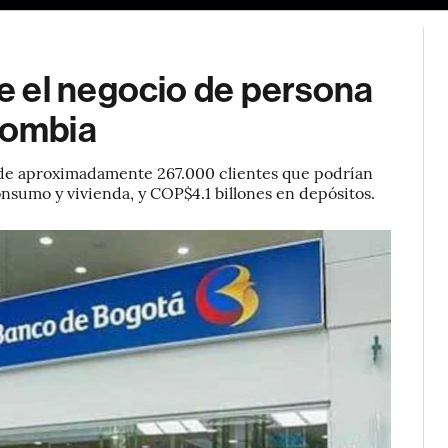
 el negocio de persona
lombia
os de aproximadamente 267.000 clientes que podrían
onsumo y vivienda, y COP$4.1 billones en depósitos.