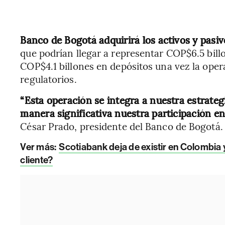
Banco de Bogotá adquirirá los activos y pas
que podrían llegar a representar COP$6.5 bill
COP$4.1 billones en depósitos una vez la oper
regulatorios.
“Esta operación se integra a nuestra estrateg
manera significativa nuestra participación e
César Prado, presidente del Banco de Bogotá.
Ver más:
Scotiabank deja de existir en Colombia
cliente?