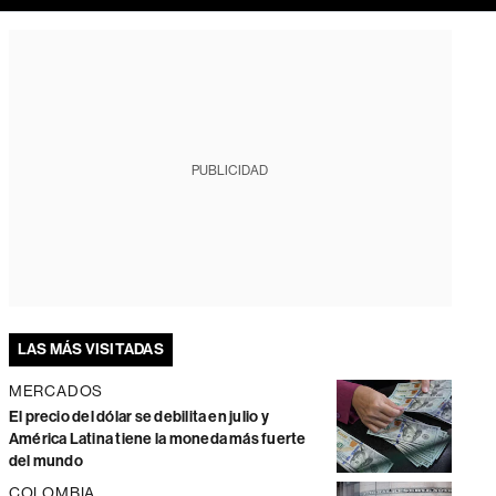
PUBLICIDAD
LAS MÁS VISITADAS
MERCADOS
El precio del dólar se debilita en julio y
América Latina tiene la moneda más fuerte
del mundo
COLOMBIA