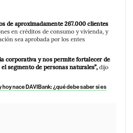
ivos de aproximadamente 267.000 clientes
ones en créditos de consumo y vivienda, y
ación sea aprobada por los entes
ia corporativa y nos permite fortalecer de
n el segmento de personas naturales”,
dijo
 y hoy nace DAVIBank: ¿qué debe saber si es