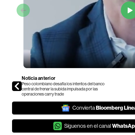
Noticia anterior
Peso colombiano desafía los intentos del banco
central de frenar la subida impulsada por las
operaciones carry trade
Bloomberg Líne
Convierta
WhatsAp
Síguenos en el canal