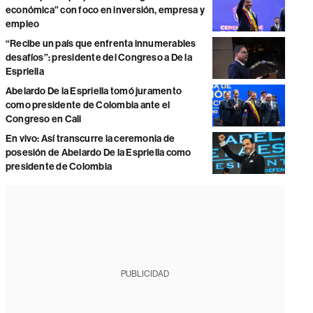
económica” con foco en inversión, empresa y
empleo
“Recibe un país que enfrenta innumerables
desafíos”: presidente del Congreso a De la
Espriella
Abelardo De la Espriella tomó juramento
como presidente de Colombia ante el
Congreso en Cali
En vivo: Así transcurre la ceremonia de
posesión de Abelardo De la Espriella como
presidente de Colombia
PUBLICIDAD