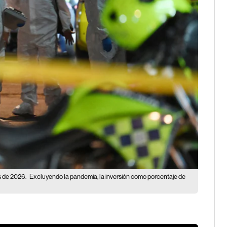
s de 2026.
Excluyendo la pandemia, la inversión como porcentaje de