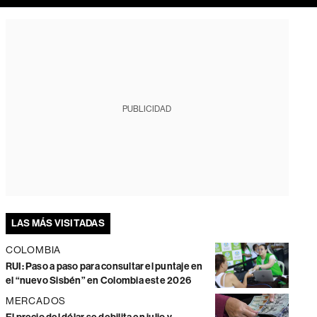
PUBLICIDAD
LAS MÁS VISITADAS
COLOMBIA
RUI: Paso a paso para consultar el puntaje en
el “nuevo Sisbén” en Colombia este 2026
MERCADOS