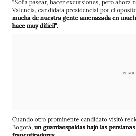
“Solía pasear, hacer excursiones, pero ahora 
Valencia, candidata presidencial por el oposi
mucha de nuestra gente amenazada en muchas p
hace muy difícil”.
PUBLIC
Cuando otro prominente candidato visitó rec
Bogotá,
un guardaespaldas bajó las persianas 
francotiradores.