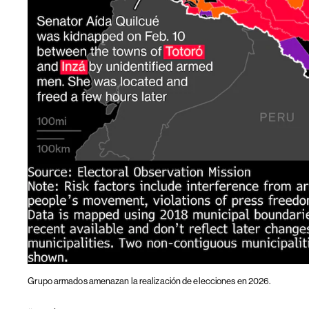
Grupo armados amenazan la realización de elecciones en 2026.