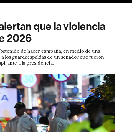
ertan que la violencia
de 2026
n abstenido de hacer campaña, en medio de una
 a los guardaespaldas de un senador que fueron
spirante a la presidencia.