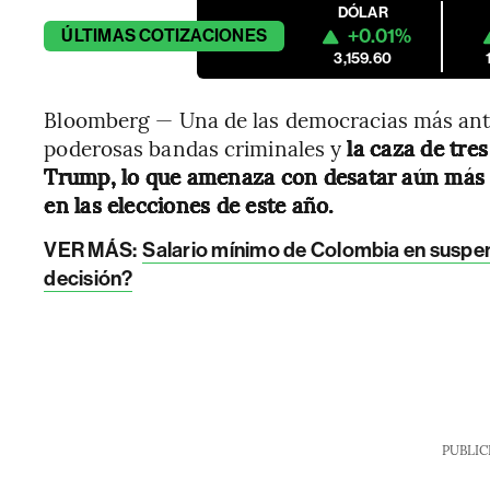
DÓLAR
+0.01%
ÚLTIMAS
COTIZACIONES
3,159.60
Bloomberg — Una de las democracias más anti
poderosas bandas criminales y
la caza de tre
Trump, lo que amenaza con desatar aún más e
en las elecciones de este año.
VER MÁS:
Salario mínimo de Colombia en suspen
decisión?
PUBLIC