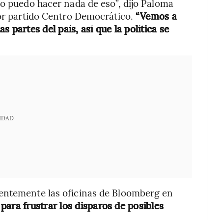
no puedo hacer nada de eso”, dijo Paloma
tor partido Centro Democrático.
“Vemos a
artes del país, así que la política se
IDAD
ientemente las oficinas de Bloomberg en
para frustrar los disparos de posibles