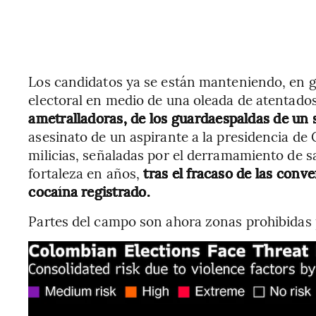
Los candidatos ya se están manteniendo, en 
electoral en medio de una oleada de atentado
ametralladoras, de los guardaespaldas de un 
asesinato de un aspirante a la presidencia de
milicias, señaladas por el derramamiento de 
fortaleza en años,
tras el fracaso de las conv
cocaína registrado.
Partes del campo son ahora zonas prohibidas p