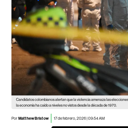
Candidatos colombianos alertan que la violencia amenaza las eleccione
la economía ha caído a niveles no vistos desde la década de 1970.
Por
Matthew Bristow
17 de febrero, 2026 | 09:54 AM