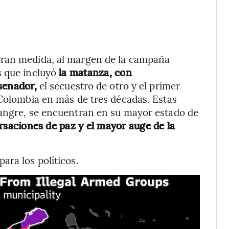
gran medida, al margen de la campaña
s que incluyó
la matanza, con
senador,
el secuestro de otro y el primer
 Colombia en más de tres décadas. Estas
sangre, se encuentran en su mayor estado de
ersaciones de paz y el mayor auge de la
ara los políticos.