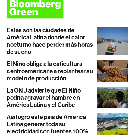
Estas son las ciudades de
América Latina donde el calor
nocturno hace perder más horas
de sueño
El Niño obliga a la caficultura
centroamericana a replantear su
modelo de producción
La ONU advierte que El Niño
podría agravar el hambre en
América Latina y el Caribe
Así logró este país de América
Latina generar toda su
electricidad con fuentes 100%