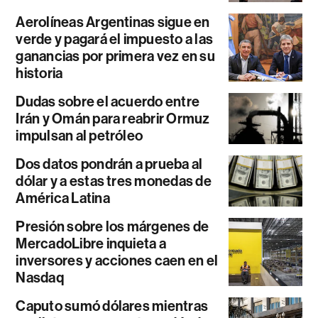
Aerolíneas Argentinas sigue en
verde y pagará el impuesto a las
ganancias por primera vez en su
historia
Dudas sobre el acuerdo entre
Irán y Omán para reabrir Ormuz
impulsan al petróleo
Dos datos pondrán a prueba al
dólar y a estas tres monedas de
América Latina
Presión sobre los márgenes de
MercadoLibre inquieta a
inversores y acciones caen en el
Nasdaq
Caputo sumó dólares mientras