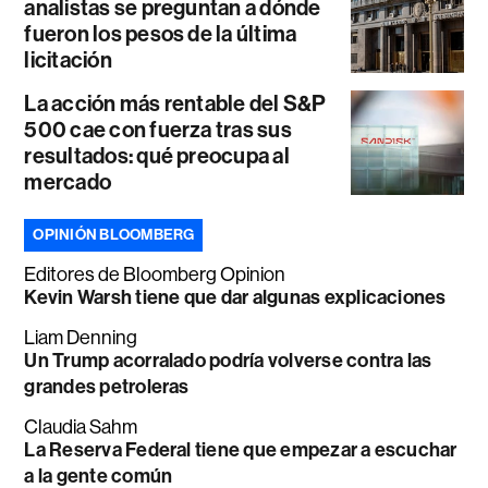
analistas se preguntan a dónde
fueron los pesos de la última
licitación
La acción más rentable del S&P
500 cae con fuerza tras sus
resultados: qué preocupa al
mercado
OPINIÓN BLOOMBERG
Editores de Bloomberg Opinion
Kevin Warsh tiene que dar algunas explicaciones
Liam Denning
Un Trump acorralado podría volverse contra las
grandes petroleras
Claudia Sahm
La Reserva Federal tiene que empezar a escuchar
a la gente común