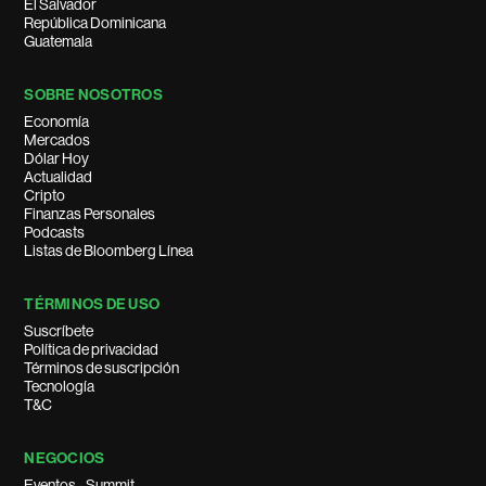
El Salvador
República Dominicana
Guatemala
SOBRE NOSOTROS
Economía
Mercados
Dólar Hoy
Actualidad
Cripto
Finanzas Personales
Podcasts
Listas de Bloomberg Línea
TÉRMINOS DE USO
Suscríbete
Política de privacidad
Términos de suscripción
Tecnología
T&C
NEGOCIOS
Eventos - Summit