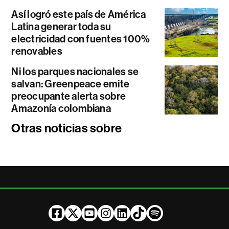
Así logró este país de América
Latina generar toda su
electricidad con fuentes 100%
renovables
Ni los parques nacionales se
salvan: Greenpeace emite
preocupante alerta sobre
Amazonía colombiana
Otras noticias sobre