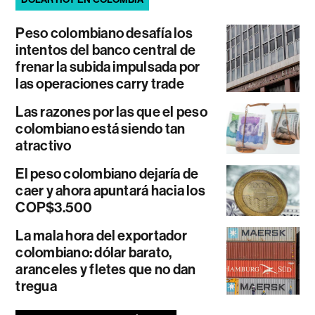
Peso colombiano desafía los
intentos del banco central de
frenar la subida impulsada por
las operaciones carry trade
Las razones por las que el peso
colombiano está siendo tan
atractivo
El peso colombiano dejaría de
caer y ahora apuntará hacia los
COP$3.500
La mala hora del exportador
colombiano: dólar barato,
aranceles y fletes que no dan
tregua