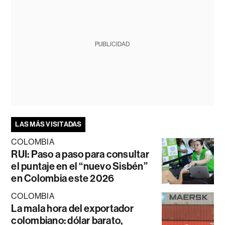
PUBLICIDAD
LAS MÁS VISITADAS
COLOMBIA
RUI: Paso a paso para consultar
el puntaje en el “nuevo Sisbén”
en Colombia este 2026
COLOMBIA
La mala hora del exportador
colombiano: dólar barato,