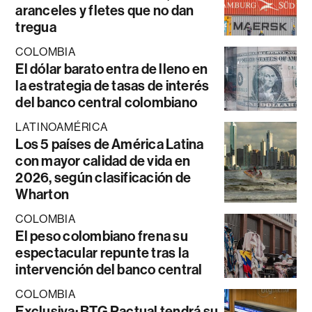
aranceles y fletes que no dan
tregua
COLOMBIA
El dólar barato entra de lleno en
la estrategia de tasas de interés
del banco central colombiano
LATINOAMÉRICA
Los 5 países de América Latina
con mayor calidad de vida en
2026, según clasificación de
Wharton
COLOMBIA
El peso colombiano frena su
espectacular repunte tras la
intervención del banco central
COLOMBIA
Exclusiva: BTG Pactual tendrá su