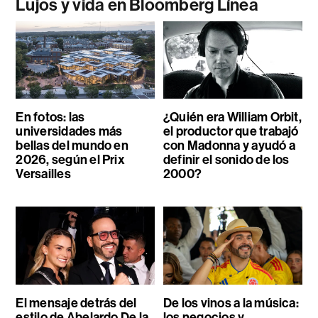
Lujos y vida en Bloomberg Línea
En fotos: las
¿Quién era William Orbit,
universidades más
el productor que trabajó
bellas del mundo en
con Madonna y ayudó a
2026, según el Prix
definir el sonido de los
Versailles
2000?
El mensaje detrás del
De los vinos a la música:
estilo de Abelardo De la
los negocios y