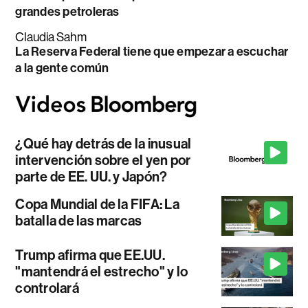
grandes petroleras
Claudia Sahm
La Reserva Federal tiene que empezar a escuchar
a la gente común
¿Qué hay detrás de la inusual
intervención sobre el yen por
parte de EE. UU. y Japón?
Copa Mundial de la FIFA: La
batalla de las marcas
Trump afirma que EE.UU.
"mantendrá el estrecho" y lo
controlará