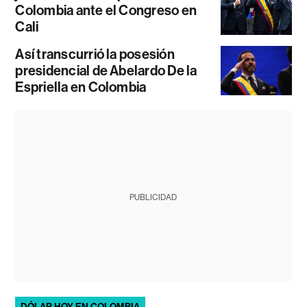
Colombia ante el Congreso en
Cali
Así transcurrió la posesión
presidencial de Abelardo De la
Espriella en Colombia
PUBLICIDAD
DÓLAR HOY EN COLOMBIA