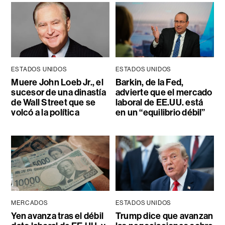
ESTADOS UNIDOS
ESTADOS UNIDOS
Muere John Loeb Jr., el
Barkin, de la Fed,
sucesor de una dinastía
advierte que el mercado
de Wall Street que se
laboral de EE.UU. está
volcó a la política
en un “equilibrio débil”
MERCADOS
ESTADOS UNIDOS
Yen avanza tras el débil
Trump dice que avanzan