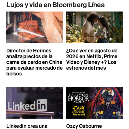
Lujos y vida en Bloomberg Línea
Director de Hermès
¿Qué ver en agosto de
analiza precios de la
2026 en Netflix, Prime
carne de cerdo en China
Video y Disney +? Los
para evaluar mercado de
estrenos del mes
bolsos
LinkedIn crea una
Ozzy Osbourne