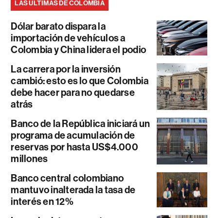
LAS ÚLTIMAS DE COLOMBIA
Dólar barato dispara la
importación de vehículos a
Colombia y China lidera el podio
La carrera por la inversión
cambió: esto es lo que Colombia
debe hacer para no quedarse
atrás
Banco de la República iniciará un
programa de acumulación de
reservas por hasta US$4.000
millones
Banco central colombiano
mantuvo inalterada la tasa de
interés en 12%