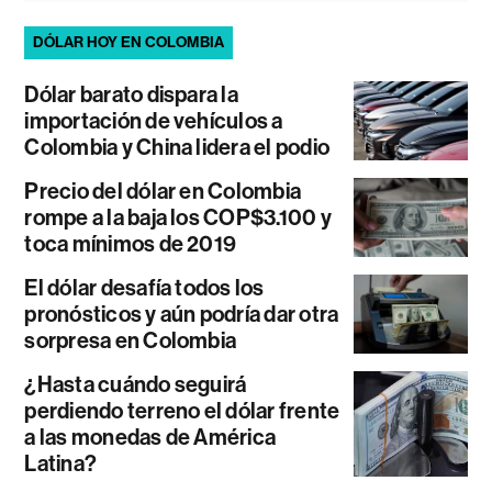
DÓLAR HOY EN COLOMBIA
Dólar barato dispara la
importación de vehículos a
Colombia y China lidera el podio
Precio del dólar en Colombia
rompe a la baja los COP$3.100 y
toca mínimos de 2019
El dólar desafía todos los
pronósticos y aún podría dar otra
sorpresa en Colombia
¿Hasta cuándo seguirá
perdiendo terreno el dólar frente
a las monedas de América
Latina?