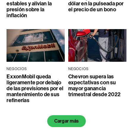
estables y alivian la
dólar en la pulseada por
presión sobre la
el precio de un bono
inflación
NEGOCIOS
NEGOCIOS
ExxonMobil queda
Chevron supera las
ligeramente por debajo
expectativas con su
de las previsiones por el
mayor ganancia
mantenimiento de sus
trimestral desde 2022
refinerías
Cargar más