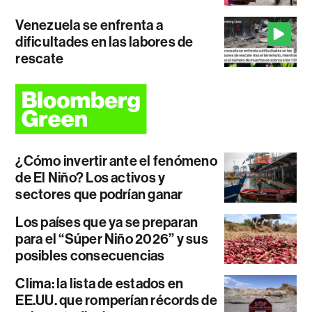
Venezuela se enfrenta a
dificultades en las labores de
rescate
¿Cómo invertir ante el fenómeno
de El Niño? Los activos y
sectores que podrían ganar
Los países que ya se preparan
para el “Súper Niño 2026” y sus
posibles consecuencias
Clima: la lista de estados en
EE.UU. que romperían récords de