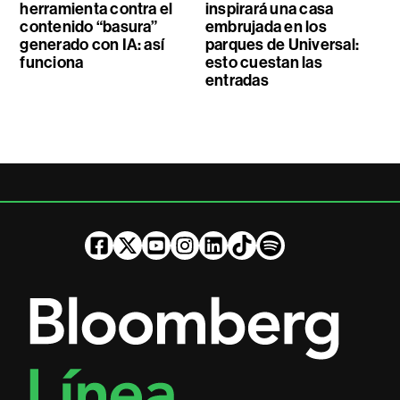
herramienta contra el
inspirará una casa
contenido “basura”
embrujada en los
generado con IA: así
parques de Universal:
funciona
esto cuestan las
entradas