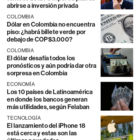
abrirse a inversión privada
COLOMBIA
Dólar en Colombia no encuentra
piso: ¿habrá billete verde por
debajo de COP$3.000?
COLOMBIA
El dólar desafía todos los
pronósticos y aún podría dar otra
sorpresa en Colombia
ECONOMÍA
Los 10 países de Latinoamérica
en donde los bancos generan
más utilidades, según Felaban
TECNOLOGÍA
El lanzamiento del iPhone 18
está cerca y estas son las