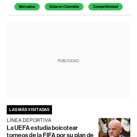
Mercados
Dólar en Colombia
Competitividad
PUBLICIDAD
LAS MÁS VISITADAS
LÍNEA DEPORTIVA
La UEFA estudia boicotear
torneos de la FIFA por su plan de