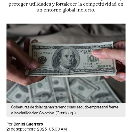
proteger utilidades y fortalecer la competitividad en
un entorno global incierto.
Coberturas de dólar ganan terreno como escudo empresarial frente
(Credicorp)
a la volatilidad en Colombia.
Por
Daniel Guerrero
21 de septiembre, 2025 | 05:00 AM