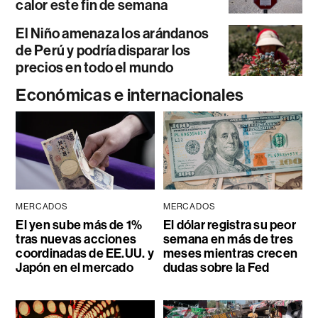
calor este fin de semana
El Niño amenaza los arándanos
de Perú y podría disparar los
precios en todo el mundo
Económicas e internacionales
MERCADOS
MERCADOS
El yen sube más de 1%
El dólar registra su peor
tras nuevas acciones
semana en más de tres
coordinadas de EE.UU. y
meses mientras crecen
Japón en el mercado
dudas sobre la Fed