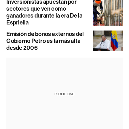
Inversionistas apuestan por
sectores que ven como
ganadores durante la era De la
Espriella
Emisión de bonos externos del
Gobierno Petro es la más alta
desde 2006
PUBLICIDAD