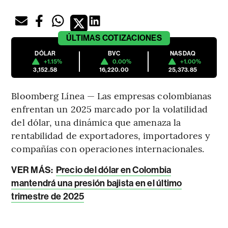
ÚLTIMAS
COTIZACIONES
DÓLAR
BVC
NASDAQ
+1.15%
0.00%
+1.00%
3,152.58
16,220.00
25,373.85
Bloomberg Línea — Las empresas colombianas
enfrentan un 2025 marcado por la volatilidad
del dólar, una dinámica que amenaza la
rentabilidad de exportadores, importadores y
compañías con operaciones internacionales.
VER MÁS:
Precio del dólar en Colombia
mantendrá una presión bajista en el último
trimestre de 2025