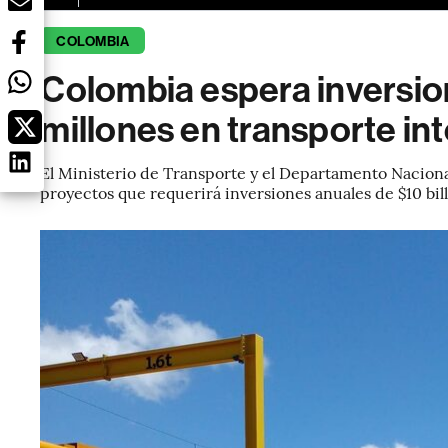
COLOMBIA
Colombia espera inversi
millones en transporte in
El Ministerio de Transporte y el Departamento Nacion
proyectos que requerirá inversiones anuales de $10 bi