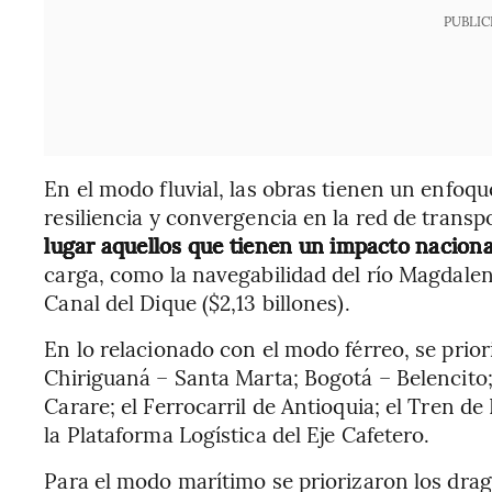
PUBLIC
En el modo fluvial, las obras tienen un enfoque
resiliencia y convergencia en la red de transp
lugar aquellos que tienen un impacto naciona
carga, como la navegabilidad del río Magdalen
Canal del Dique ($2,13 billones).
En lo relacionado con el modo férreo, se prio
Chiriguaná – Santa Marta; Bogotá – Belencito; l
Carare; el Ferrocarril de Antioquia; el Tren d
la Plataforma Logística del Eje Cafetero.
Para el modo marítimo se priorizaron los drag