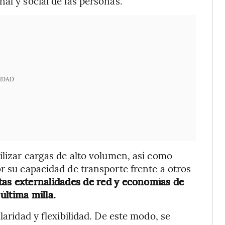
al y social de las personas.
IDAD
ilizar cargas de alto volumen, así como
r su capacidad de transporte frente a otros
ltas externalidades de red y economías de
última milla.
laridad y flexibilidad. De este modo, se