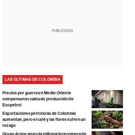
PUBLICIDAD
LAS ÚLTIMAS DE COLOMBIA
Precios por guerra en Medio Oriente
compensaron caída de producción de
Ecopetrol
Exportaciones petroleras de Colombia
aumentan, pero el café y las flores sufren un
rezago
Grupo Argos anuncia millonaria recompra de