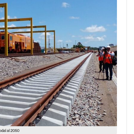
odal al 2050