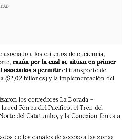
IDAD
 asociado a los criterios de eficiencia,
orte,
razón por la cual se sitúan en primer
l asociados a permitir
el transporte de
a ($2,02 billones) y la implementación del
rizaron los corredores La Dorada –
a red Férrea del Pacífico; el Tren del
e Norte del Catatumbo, y la Conexión férrea a
ados de los canales de acceso a las zonas