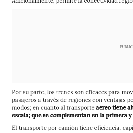
Adicionalmente, permite la conectividad region
PUBLIC
Por su parte, los trenes son eficaces para mov
pasajeros a través de regiones con ventajas po
modos; en cuanto al transporte
aéreo tiene a
escala; que se complementan en la primera y 
El transporte por camión tiene eficiencia, capi