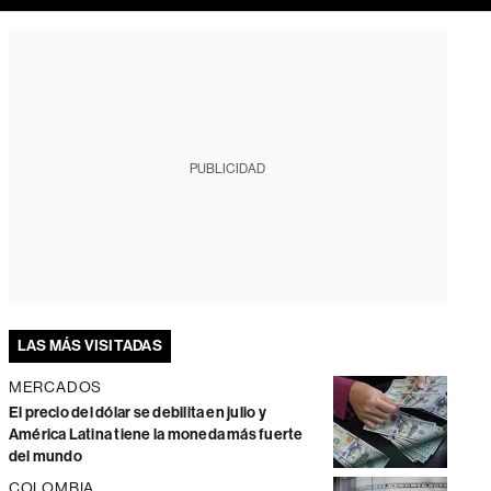
PUBLICIDAD
LAS MÁS VISITADAS
MERCADOS
El precio del dólar se debilita en julio y
América Latina tiene la moneda más fuerte
del mundo
COLOMBIA