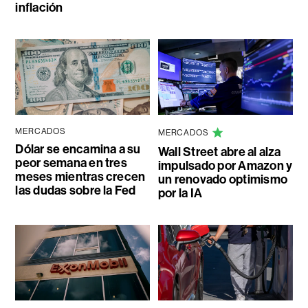
inflación
MERCADOS
MERCADOS
Dólar se encamina a su
Wall Street abre al alza
peor semana en tres
impulsado por Amazon y
meses mientras crecen
un renovado optimismo
las dudas sobre la Fed
por la IA