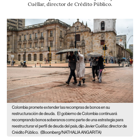
Cuéllar, director de Crédito Público.
Colombia promete extender las recompras de bonos en su
restructuración de deuda.
El gobierno de Colombia continuará
recomprando bonos soberanos como parte de una estrategia para
reestructurar el perfil de deuda del país, dijo Javier Cuéllar, director de
Crédito Público.
(Bloomberg/NATHALIA ANGARITA)