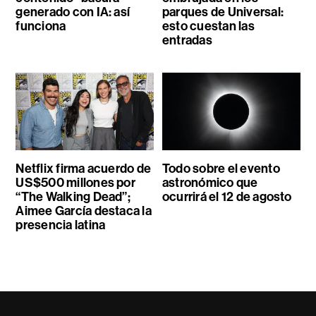
generado con IA: así
parques de Universal:
funciona
esto cuestan las
entradas
Netflix firma acuerdo de
Todo sobre el evento
US$500 millones por
astronómico que
“The Walking Dead”;
ocurrirá el 12 de agosto
Aimee García destaca la
presencia latina