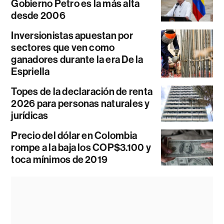
Gobierno Petro es la más alta
desde 2006
Inversionistas apuestan por
sectores que ven como
ganadores durante la era De la
Espriella
Topes de la declaración de renta
2026 para personas naturales y
jurídicas
Precio del dólar en Colombia
rompe a la baja los COP$3.100 y
toca mínimos de 2019