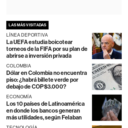
LAS MÁS VISITADAS
LÍNEA DEPORTIVA
La UEFA estudia boicotear
torneos de la FIFA por su plan de
abrirse a inversión privada
COLOMBIA
Dólar en Colombia no encuentra
piso: ¿habrá billete verde por
debajo de COP$3.000?
ECONOMÍA
Los 10 países de Latinoamérica
en donde los bancos generan
más utilidades, según Felaban
TECNOLOGÍA