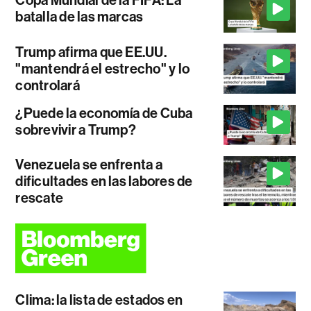
Copa Mundial de la FIFA: La
batalla de las marcas
Trump afirma que EE.UU.
"mantendrá el estrecho" y lo
controlará
¿Puede la economía de Cuba
sobrevivir a Trump?
Venezuela se enfrenta a
dificultades en las labores de
rescate
Clima: la lista de estados en