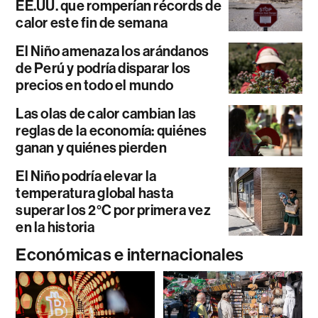
EE.UU. que romperían récords de
calor este fin de semana
El Niño amenaza los arándanos
de Perú y podría disparar los
precios en todo el mundo
Las olas de calor cambian las
reglas de la economía: quiénes
ganan y quiénes pierden
El Niño podría elevar la
temperatura global hasta
superar los 2°C por primera vez
en la historia
Económicas e internacionales