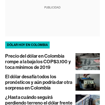
PUBLICIDAD
DÓLAR HOY EN COLOMBIA
Precio del dólar en Colombia
rompe a la baja los COP$3.100 y
toca mínimos de 2019
El dólar desafía todos los
pronósticos y aún podría dar otra
sorpresa en Colombia
¿Hasta cuándo seguirá
perdiendo terreno el dólar frente