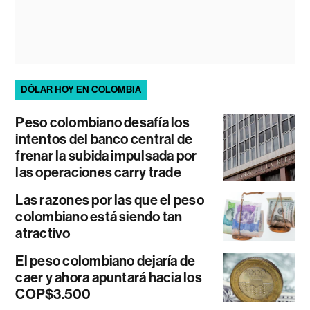
DÓLAR HOY EN COLOMBIA
Peso colombiano desafía los
intentos del banco central de
frenar la subida impulsada por
las operaciones carry trade
Las razones por las que el peso
colombiano está siendo tan
atractivo
El peso colombiano dejaría de
caer y ahora apuntará hacia los
COP$3.500