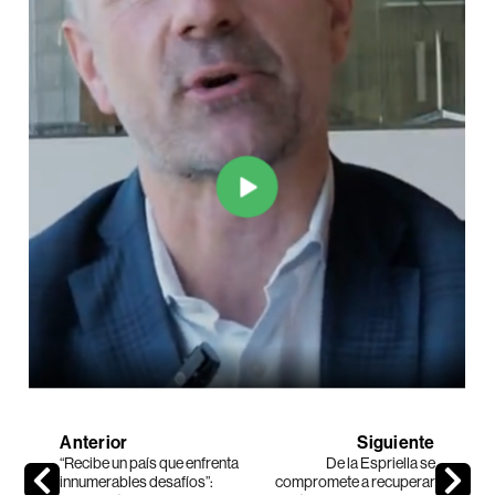
Anterior
Siguiente
“Recibe un país que enfrenta
De la Espriella se
innumerables desafíos”:
compromete a recuperar