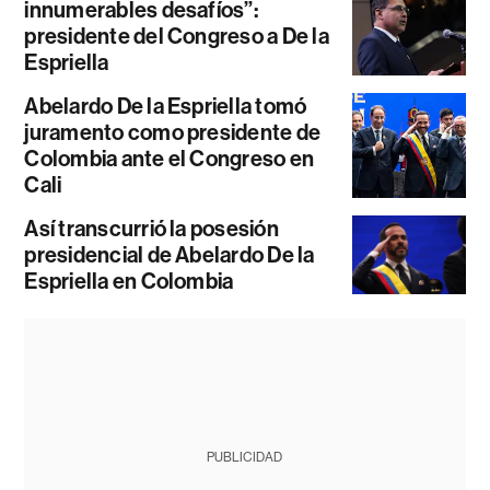
innumerables desafíos”:
presidente del Congreso a De la
Espriella
Abelardo De la Espriella tomó
juramento como presidente de
Colombia ante el Congreso en
Cali
Así transcurrió la posesión
presidencial de Abelardo De la
Espriella en Colombia
PUBLICIDAD