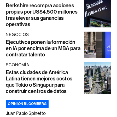
Berkshire recompra acciones
propias por US$4.500 millones
tras elevar sus ganancias
operativas
NEGOCIOS
Ejecutivos ponen la formación
en IA por encima de un MBA para
contratar talento
ECONOMÍA
Estas ciudades de América
Latina tienen mejores costos
que Tokio o Singapur para
construir centros de datos
OPINIÓN BLOOMBERG
Juan Pablo Spinetto