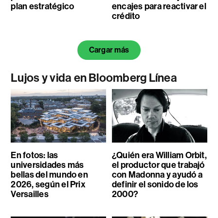
plan estratégico
encajes para reactivar el
crédito
Cargar más
Lujos y vida en Bloomberg Línea
En fotos: las
¿Quién era William Orbit,
universidades más
el productor que trabajó
bellas del mundo en
con Madonna y ayudó a
2026, según el Prix
definir el sonido de los
Versailles
2000?