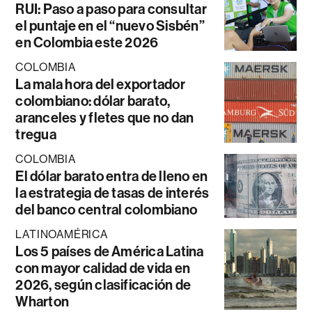
RUI: Paso a paso para consultar
el puntaje en el “nuevo Sisbén”
en Colombia este 2026
COLOMBIA
La mala hora del exportador
colombiano: dólar barato,
aranceles y fletes que no dan
tregua
COLOMBIA
El dólar barato entra de lleno en
la estrategia de tasas de interés
del banco central colombiano
LATINOAMÉRICA
Los 5 países de América Latina
con mayor calidad de vida en
2026, según clasificación de
Wharton