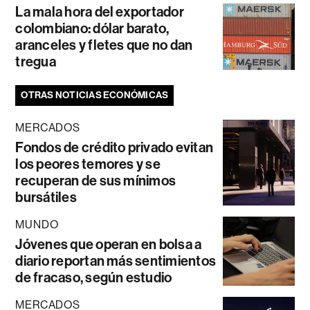
La mala hora del exportador
colombiano: dólar barato,
aranceles y fletes que no dan
tregua
OTRAS NOTICIAS ECONÓMICAS
MERCADOS
Fondos de crédito privado evitan
los peores temores y se
recuperan de sus mínimos
bursátiles
MUNDO
Jóvenes que operan en bolsa a
diario reportan más sentimientos
de fracaso, según estudio
MERCADOS