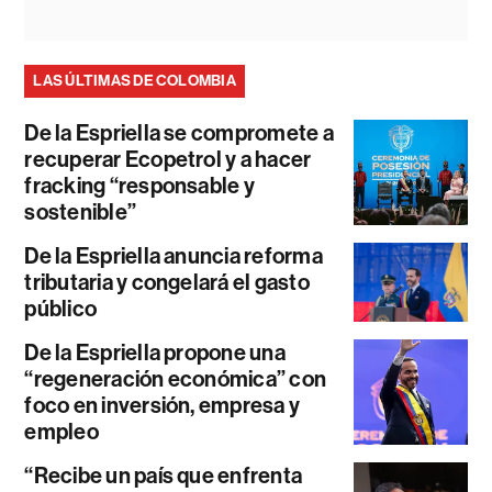
LAS ÚLTIMAS DE COLOMBIA
De la Espriella se compromete a
recuperar Ecopetrol y a hacer
fracking “responsable y
sostenible”
De la Espriella anuncia reforma
tributaria y congelará el gasto
público
De la Espriella propone una
“regeneración económica” con
foco en inversión, empresa y
empleo
“Recibe un país que enfrenta