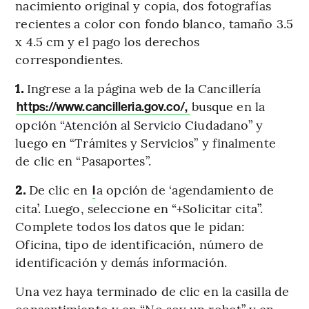
nacimiento original y copia, dos fotografías
recientes a color con fondo blanco, tamaño 3.5
x 4.5 cm y el pago los derechos
correspondientes.
1.
Ingrese a la página web de la Cancillería
busque en la
https://www.cancilleria.gov.co/,
opción “Atención al Servicio Ciudadano” y
luego en “Trámites y Servicios” y finalmente
de clic en “Pasaportes”.
2.
De clic en
a opción de ‘agendamiento de
l
cita’. Luego, seleccione en “+Solicitar cita”.
Complete todos los datos que le pidan:
Oficina, tipo de identificación, número de
identificación y demás información.
Una vez haya terminado de clic en la casilla de
consentimiento y en “No soy un robot” y en