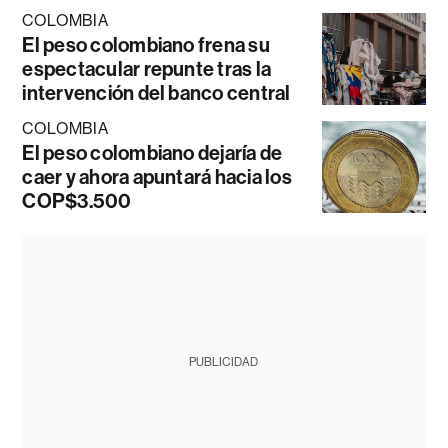
COLOMBIA
El peso colombiano frena su
espectacular repunte tras la
intervención del banco central
COLOMBIA
El peso colombiano dejaría de
caer y ahora apuntará hacia los
COP$3.500
PUBLICIDAD