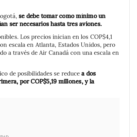
 Bogotá,
se debe tomar como mínimo un
an ser necesarios hasta tres aviones.
onibles. Los precios inician en los COP$4,1
s con escala en Atlanta, Estados Unidos, pero
do a través de Air Canadá con una escala en
nico de posibilidades se reduce
a dos
primera, por COP$5,19 millones, y la
IDAD