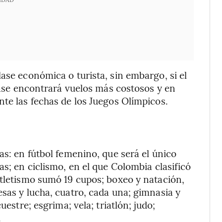
ase económica o turista, sin embargo, si el
clase encontrará vuelos más costosos y en
nte las fechas de los Juegos Olímpicos.
as: en fútbol femenino, que será el único
as; en ciclismo, en el que Colombia clasificó
atletismo sumó 19 cupos; boxeo y natación,
esas y lucha, cuatro, cada una; gimnasia y
uestre; esgrima; vela; triatlón; judo;
.