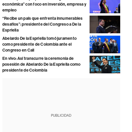
económica” con foco en inversión, empresa y
empleo
“Recibe un país que enfrenta innumerables
desafíos”: presidente del Congreso a De la
Espriella
Abelardo De la Espriella tomó juramento
como presidente de Colombia ante el
Congreso en Cali
En vivo: Así transcurre la ceremonia de
posesión de Abelardo De la Espriella como
presidente de Colombia
PUBLICIDAD