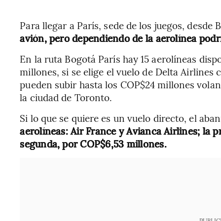
Para llegar a París, sede de los juegos, desde
avión, pero dependiendo de la aerolínea podrí
En la ruta Bogotá París hay 15 aerolíneas disp
millones, si se elige el vuelo de Delta Airline
pueden subir hasta los COP$24 millones volan
la ciudad de Toronto.
Si lo que se quiere es un vuelo directo, el aba
aerolíneas: Air France y Avianca Airlines; la 
segunda, por COP$6,53 millones.
PUBLIC