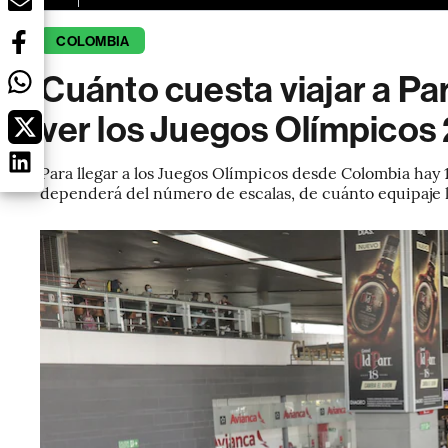
COLOMBIA
Cuánto cuesta viajar a Pa
ver los Juegos Olímpicos
Para llegar a los Juegos Olímpicos desde Colombia hay 1
dependerá del número de escalas, de cuánto equipaje lle