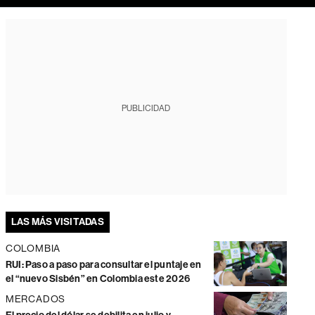
PUBLICIDAD
LAS MÁS VISITADAS
COLOMBIA
RUI: Paso a paso para consultar el puntaje en
el “nuevo Sisbén” en Colombia este 2026
MERCADOS