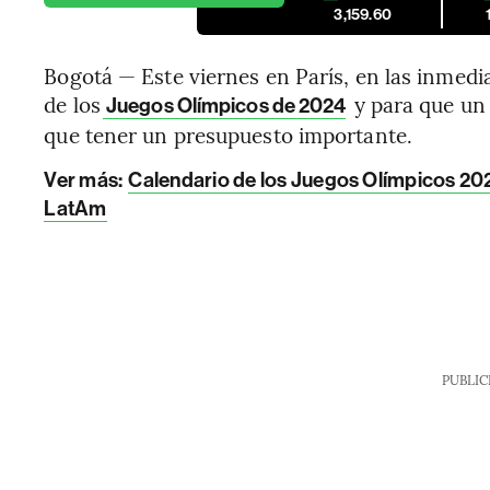
3,159.60
Bogotá — Este viernes en París, en las inmedi
de los
y para que un 
Juegos Olímpicos de 2024
que tener un presupuesto importante.
Ver más:
Calendario de los Juegos Olímpicos 202
LatAm
PUBLIC