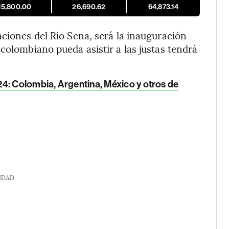
15,800.00
26,690.62
64,873.14
aciones del Río Sena, será la inauguración
colombiano pueda asistir a las justas tendrá
4: Colombia, Argentina, México y otros de
IDAD