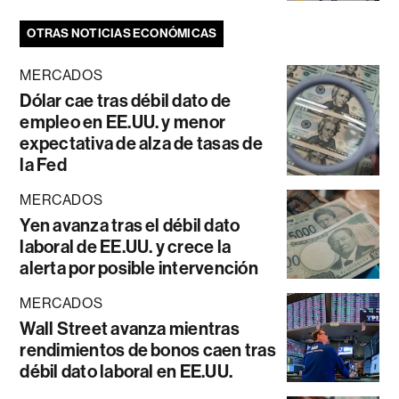
OTRAS NOTICIAS ECONÓMICAS
MERCADOS
Dólar cae tras débil dato de
empleo en EE.UU. y menor
expectativa de alza de tasas de
la Fed
MERCADOS
Yen avanza tras el débil dato
laboral de EE.UU. y crece la
alerta por posible intervención
MERCADOS
Wall Street avanza mientras
rendimientos de bonos caen tras
débil dato laboral en EE.UU.