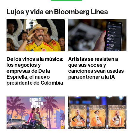
Lujos y vida en Bloomberg Línea
De los vinos a la música:
Artistas se resisten a
los negocios y
que sus voces y
empresas de De la
canciones sean usadas
Espriella, el nuevo
para entrenar a la IA
presidente de Colombia