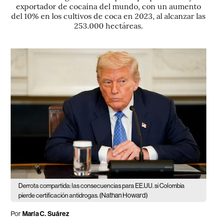
exportador de cocaína del mundo, con un aumento
del 10% en los cultivos de coca en 2023, al alcanzar las
253.000 hectáreas.
Derrota compartida: las consecuencias para EE.UU. si Colombia
(Nathan Howard)
pierde certificación antidrogas.
Por
María C. Suárez