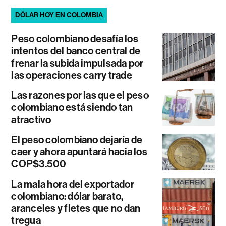
DÓLAR HOY EN COLOMBIA
Peso colombiano desafía los
intentos del banco central de
frenar la subida impulsada por
las operaciones carry trade
Las razones por las que el peso
colombiano está siendo tan
atractivo
El peso colombiano dejaría de
caer y ahora apuntará hacia los
COP$3.500
La mala hora del exportador
colombiano: dólar barato,
aranceles y fletes que no dan
tregua