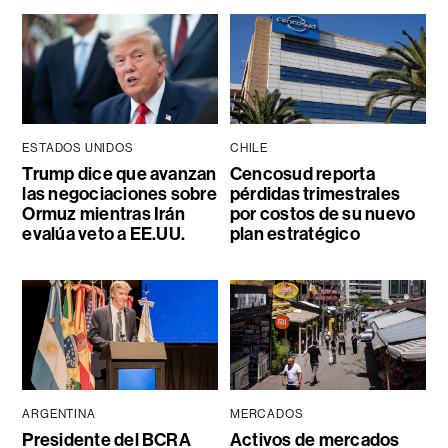
ESTADOS UNIDOS
CHILE
Trump dice que avanzan
Cencosud reporta
las negociaciones sobre
pérdidas trimestrales
Ormuz mientras Irán
por costos de su nuevo
evalúa veto a EE.UU.
plan estratégico
ARGENTINA
MERCADOS
Presidente del BCRA
Activos de mercados