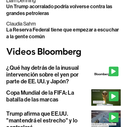
Liam Denning
Un Trump acorralado podría volverse contra las
grandes petroleras
Claudia Sahm
La Reserva Federal tiene que empezar a escuchar
a la gente común
¿Qué hay detrás de la inusual
intervención sobre el yen por
parte de EE. UU. y Japón?
Copa Mundial de la FIFA: La
batalla de las marcas
Trump afirma que EE.UU.
"mantendrá el estrecho" y lo