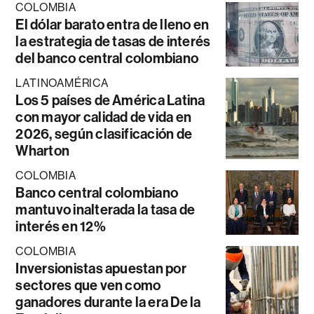
COLOMBIA
El dólar barato entra de lleno en
la estrategia de tasas de interés
del banco central colombiano
LATINOAMÉRICA
Los 5 países de América Latina
con mayor calidad de vida en
2026, según clasificación de
Wharton
COLOMBIA
Banco central colombiano
mantuvo inalterada la tasa de
interés en 12%
COLOMBIA
Inversionistas apuestan por
sectores que ven como
ganadores durante la era De la