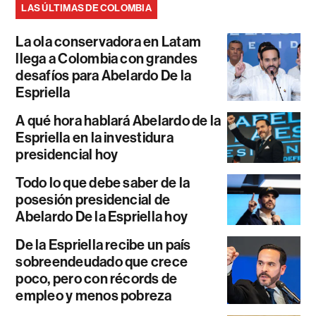
LAS ÚLTIMAS DE COLOMBIA
La ola conservadora en Latam
llega a Colombia con grandes
desafíos para Abelardo De la
Espriella
A qué hora hablará Abelardo de la
Espriella en la investidura
presidencial hoy
Todo lo que debe saber de la
posesión presidencial de
Abelardo De la Espriella hoy
De la Espriella recibe un país
sobreendeudado que crece
poco, pero con récords de
empleo y menos pobreza