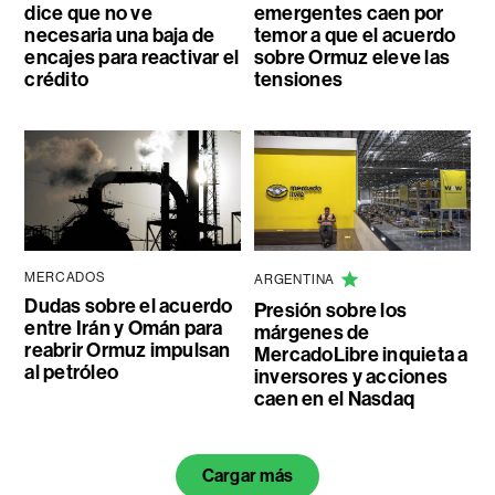
dice que no ve
emergentes caen por
necesaria una baja de
temor a que el acuerdo
encajes para reactivar el
sobre Ormuz eleve las
crédito
tensiones
MERCADOS
ARGENTINA
Dudas sobre el acuerdo
Presión sobre los
entre Irán y Omán para
márgenes de
reabrir Ormuz impulsan
MercadoLibre inquieta a
al petróleo
inversores y acciones
caen en el Nasdaq
Cargar más