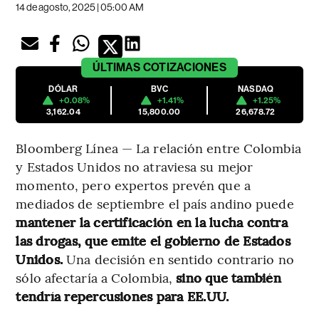
14 de agosto, 2025 | 05:00 AM
ÚLTIMAS
COTIZACIONES
DÓLAR
BVC
NASDAQ
+0.08%
+1.41%
+1.25%
3,162.04
15,800.00
26,678.72
Bloomberg Línea — La relación entre Colombia
y Estados Unidos no atraviesa su mejor
momento, pero expertos prevén que a
mediados de septiembre el país andino puede
mantener la certificación en la lucha contra
las drogas, que emite el gobierno de Estados
Unidos.
Una decisión en sentido contrario no
sólo afectaría a Colombia,
sino que también
tendría repercusiones para EE.UU.