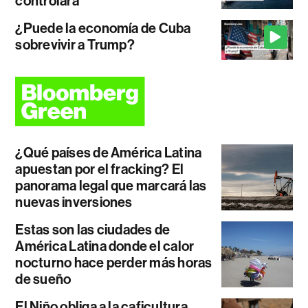
controlará
¿Puede la economía de Cuba
sobrevivir a Trump?
¿Qué países de América Latina
apuestan por el fracking? El
panorama legal que marcará las
nuevas inversiones
Estas son las ciudades de
América Latina donde el calor
nocturno hace perder más horas
de sueño
El Niño obliga a la caficultura