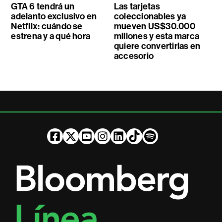
GTA 6 tendrá un
Las tarjetas
adelanto exclusivo en
coleccionables ya
Netflix: cuándo se
mueven US$30.000
estrena y a qué hora
millones y esta marca
quiere convertirlas en
accesorio