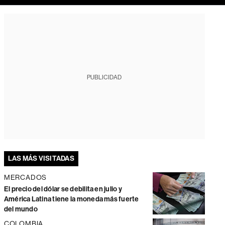
PUBLICIDAD
LAS MÁS VISITADAS
MERCADOS
El precio del dólar se debilita en julio y
América Latina tiene la moneda más fuerte
del mundo
COLOMBIA