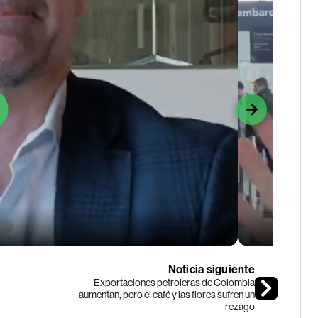
Noticia siguiente
Exportaciones petroleras de Colombia
aumentan, pero el café y las flores sufren un
rezago