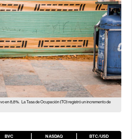
uvo en 8,8%.
La Tasa de Ocupación (TO) registró un incremento de
BVC
NASDAQ
BTC/USD