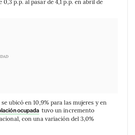
,3 p.p. al pasar de 4,1 p.p. en abril de
IDAD
n se ubicó en 10,9% para las mujeres y en
tuvo un incremento
lación ocupada
nacional, con una variación del 3,0%