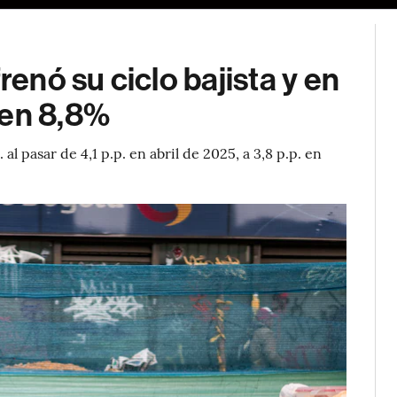
nó su ciclo bajista y en
 en 8,8%
l pasar de 4,1 p.p. en abril de 2025, a 3,8 p.p. en