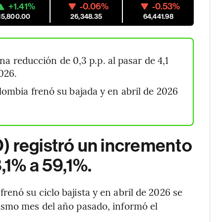
+1.41%
-0.06%
-0.53%
15,800.00
26,348.35
64,441.98
a reducción de 0,3 p.p. al pasar de 4,1
2026.
mbia frenó su bajada y en abril de 2026
) registró un incremento
,1% a 59,1%.
frenó su ciclo bajista y en abril de 2026 se
ismo mes del año pasado, informó el