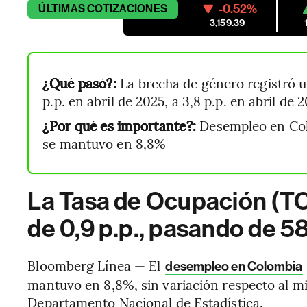
-0.52%
ÚLTIMAS
COTIZACIONES
3,159.39
¿Qué pasó?:
La brecha de género registró un
p.p. en abril de 2025, a 3,8 p.p. en abril de 
¿Por qué es importante?:
Desempleo en Colo
se mantuvo en 8,8%
La Tasa de Ocupación (TO
de 0,9 p.p., pasando de 58
Bloomberg Línea — El
desempleo en Colombia
mantuvo en 8,8%, sin variación respecto al m
Departamento Nacional de Estadística.