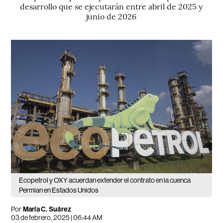
desarrollo que se ejecutarán entre abril de 2025 y
junio de 2026
Ecopetrol y OXY acuerdan extender el contrato en la cuenca
Permian en Estados Unidos
Por
María C. Suárez
03 de febrero, 2025 | 06:44 AM