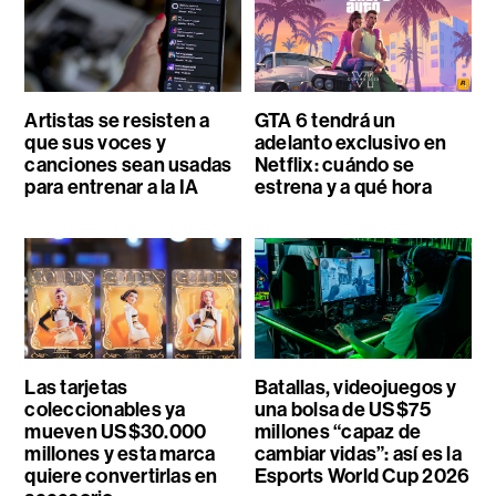
Artistas se resisten a
GTA 6 tendrá un
que sus voces y
adelanto exclusivo en
canciones sean usadas
Netflix: cuándo se
para entrenar a la IA
estrena y a qué hora
Las tarjetas
Batallas, videojuegos y
coleccionables ya
una bolsa de US$75
mueven US$30.000
millones “capaz de
millones y esta marca
cambiar vidas”: así es la
quiere convertirlas en
Esports World Cup 2026