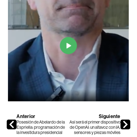
Anterior
Siguiente
Posesión de Abelardo de la
Así será el primer dispositivo
Espriella: programación de
de OpenAI: un altavoz con IA,
la investidura presidencial
sensores y piezas móviles