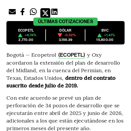
ÚLTIMAS
COTIZACIONES
ECOPETL
DÓLAR
BVC
+6.74%
-0.52%
+1.41%
2,770.00
3,159.39
15,800.00
Bogotá — Ecopetrol
y Oxy
(ECOPETL)
acordaron la extensión del plan de desarrollo
del Midland, en la cuenca del Permian, en
Texas, Estados Unidos,
dentro del contrato
suscrito desde julio de 2019.
Con este acuerdo se prevé un plan de
perforación de 34 pozos de desarrollo que se
ejecutarán entre abril de 2025 y junio de 2026,
adicionales a los que están ejecutándose en los
primeros meses del presente año.