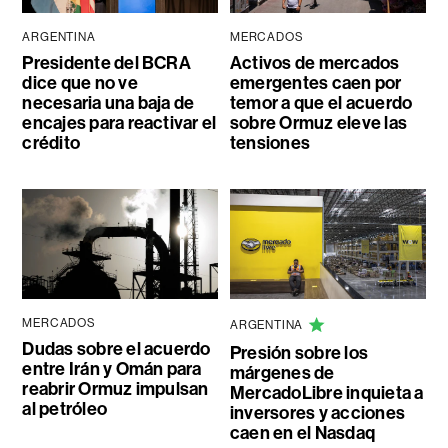
ARGENTINA
MERCADOS
Presidente del BCRA
Activos de mercados
dice que no ve
emergentes caen por
necesaria una baja de
temor a que el acuerdo
encajes para reactivar el
sobre Ormuz eleve las
crédito
tensiones
MERCADOS
ARGENTINA
Dudas sobre el acuerdo
Presión sobre los
entre Irán y Omán para
márgenes de
reabrir Ormuz impulsan
MercadoLibre inquieta a
al petróleo
inversores y acciones
caen en el Nasdaq