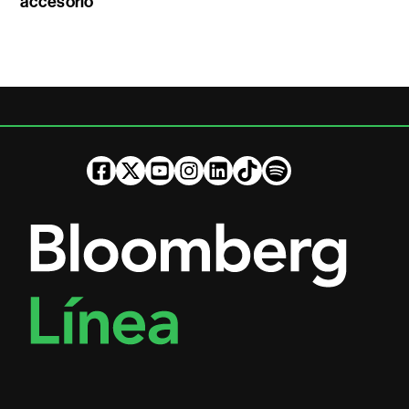
accesorio