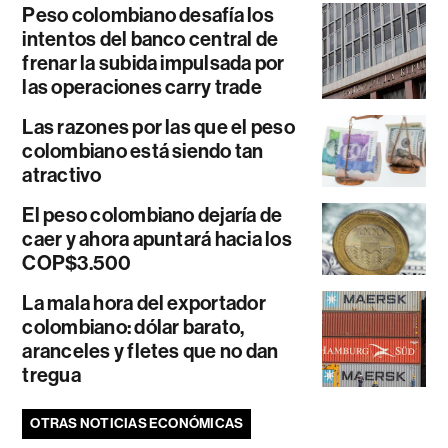
Peso colombiano desafía los
intentos del banco central de
frenar la subida impulsada por
las operaciones carry trade
Las razones por las que el peso
colombiano está siendo tan
atractivo
El peso colombiano dejaría de
caer y ahora apuntará hacia los
COP$3.500
La mala hora del exportador
colombiano: dólar barato,
aranceles y fletes que no dan
tregua
OTRAS NOTICIAS ECONÓMICAS