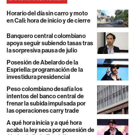
Horario del día sin carro y moto
en Cali: hora de inicio y de cierre
Banquero central colombiano
apoya seguir subiendo tasas tras
la sorpresiva pausa de julio
Posesión de Abelardo de la
Espriella: programación de la
investidura presidencial
Peso colombiano desafía los
intentos del banco central de
frenar la subida impulsada por
las operaciones carry trade
A qué hora inicia y a qué hora
acaba la ley seca por posesión de