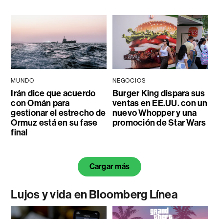
MUNDO
NEGOCIOS
Irán dice que acuerdo
Burger King dispara sus
con Omán para
ventas en EE.UU. con un
gestionar el estrecho de
nuevo Whopper y una
Ormuz está en su fase
promoción de Star Wars
final
Cargar más
Lujos y vida en Bloomberg Línea