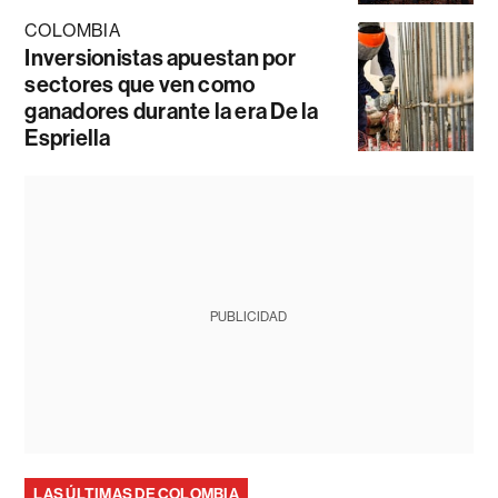
COLOMBIA
Inversionistas apuestan por
sectores que ven como
ganadores durante la era De la
Espriella
PUBLICIDAD
LAS ÚLTIMAS DE COLOMBIA