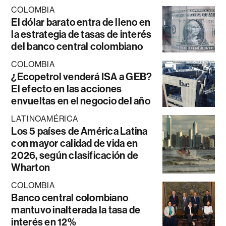
COLOMBIA
El dólar barato entra de lleno en
la estrategia de tasas de interés
del banco central colombiano
COLOMBIA
¿Ecopetrol venderá ISA a GEB?
El efecto en las acciones
envueltas en el negocio del año
LATINOAMÉRICA
Los 5 países de América Latina
con mayor calidad de vida en
2026, según clasificación de
Wharton
COLOMBIA
Banco central colombiano
mantuvo inalterada la tasa de
interés en 12%