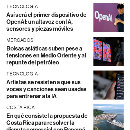
TECNOLOGÍA
Así será el primer dispositivo de
OpenAI: un altavoz con IA,
sensores y piezas móviles
MERCADOS
Bolsas asiáticas suben pese a
tensiones en Medio Oriente y al
repunte del petróleo
TECNOLOGÍA
Artistas se resisten a que sus
voces y canciones sean usadas
para entrenar a la IA
COSTA RICA
En qué consiste la propuesta de
Costa Rica para resolver la
disputa comercial con Panamá