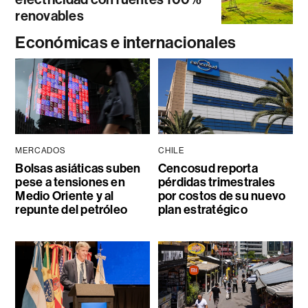
renovables
Económicas e internacionales
MERCADOS
CHILE
Bolsas asiáticas suben
Cencosud reporta
pese a tensiones en
pérdidas trimestrales
Medio Oriente y al
por costos de su nuevo
repunte del petróleo
plan estratégico