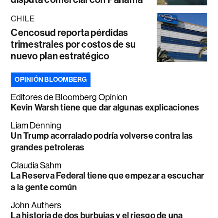
CHILE
Cencosud reporta pérdidas
trimestrales por costos de su
nuevo plan estratégico
OPINIÓN BLOOMBERG
Editores de Bloomberg Opinion
Kevin Warsh tiene que dar algunas explicaciones
Liam Denning
Un Trump acorralado podría volverse contra las
grandes petroleras
Claudia Sahm
La Reserva Federal tiene que empezar a escuchar
a la gente común
John Authers
La historia de dos burbujas y el riesgo de una