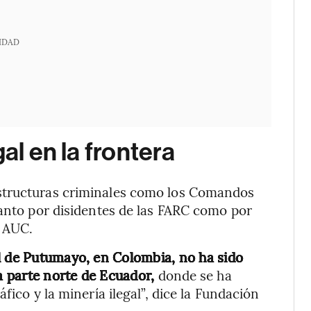
IDAD
al en la frontera
structuras criminales como los Comandos
tanto por disidentes de las FARC como por
s AUC.
l de Putumayo, en Colombia, no ha sido
la parte norte de Ecuador,
donde se ha
fico y la minería ilegal”, dice la Fundación