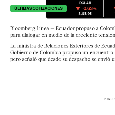
DÓLAR
-0.63%
ÚLTIMAS
COTIZACIONES
3,175.95
Bloomberg Línea — Ecuador propuso a Colombi
para dialogar en medio de la creciente tensió
La ministra de Relaciones Exteriores de Ecuad
Gobierno de Colombia propuso un encuentro p
pero señaló que desde su despacho se envió 
PUBLIC