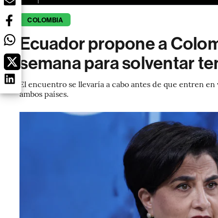
COLOMBIA
Ecuador propone a Colomb
semana para solventar te
El encuentro se llevaría a cabo antes de que entren en
ambos países.