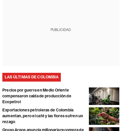
PUBLICIDAD
LAS ÚLTIMAS DE COLOMBIA
Precios por guerra en Medio Oriente
compensaron caída de producción de
Ecopetrol
Exportaciones petroleras de Colombia
aumentan, pero el café y las flores sufren un
rezago
Grupo Argos anuncia millonaria recompra de