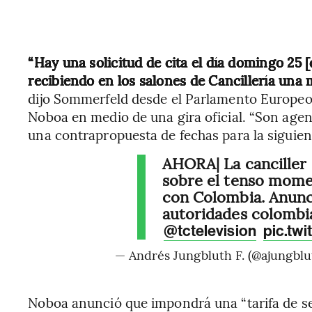
“Hay una solicitud de cita el día domingo 25 
recibiendo en los salones de Cancillería una
dijo Sommerfeld desde el Parlamento Europeo
Noboa en medio de una gira oficial. “Son age
una contrapropuesta de fechas para la siguie
AHORA| La canciller
sobre el tenso mom
con Colombia. Anunc
autoridades colombi
@tctelevision
pic.tw
— Andrés Jungbluth F. (@ajungblu
Noboa anunció que impondrá una “tarifa de se