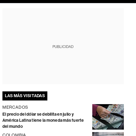
PUBLICIDAD
LAS MÁS VISITADAS
MERCADOS
El precio del dólar se debilita en julio y
América Latina tiene la moneda más fuerte
del mundo
COLOMBIA