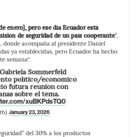
[de enero], pero ese día Ecuador está
 misión de seguridad de un país cooperante
”,
, donde acompaña al presidente Daniel
ndas ya establecidas, pero Ecuador ha hecho
nte semana“.
 Gabriela Sommerfeld
ento político/económico
ió futura reunión con
anas sobre el tema.
itter.com/xuBKPdsTQ0
th)
January 23, 2026
guridad” del 30% a los productos