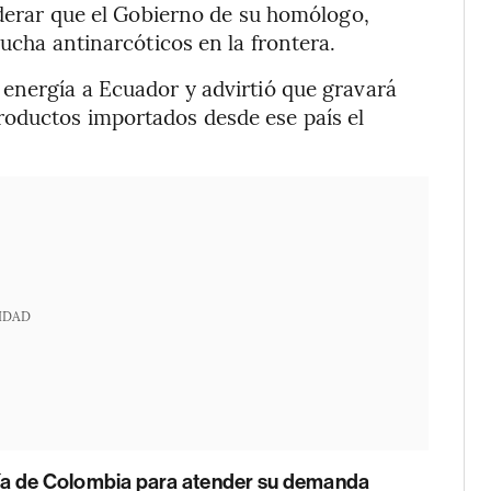
iderar que el Gobierno de su homólogo,
lucha antinarcóticos en la frontera.
energía a Ecuador y advirtió que gravará
oductos importados desde ese país el
IDAD
ía de Colombia para atender su demanda