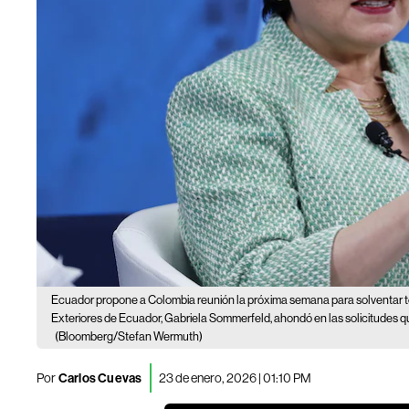
Ecuador propone a Colombia reunión la próxima semana para solventar 
Exteriores de Ecuador, Gabriela Sommerfeld, ahondó en las solicitudes q
(Bloomberg/Stefan Wermuth)
Por
Carlos Cuevas
23 de enero, 2026 | 01:10 PM