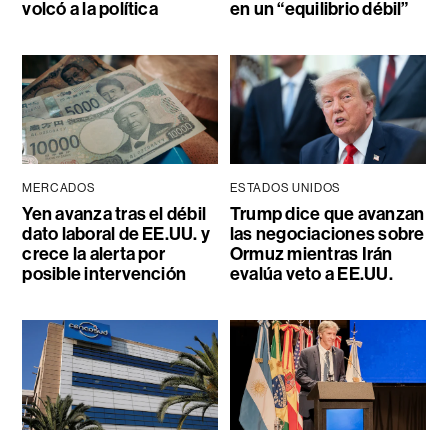
volcó a la política
en un “equilibrio débil”
MERCADOS
ESTADOS UNIDOS
Yen avanza tras el débil
Trump dice que avanzan
dato laboral de EE.UU. y
las negociaciones sobre
crece la alerta por
Ormuz mientras Irán
posible intervención
evalúa veto a EE.UU.