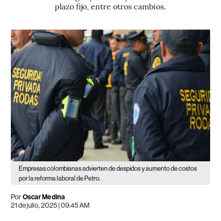
plazo fijo, entre otros cambios.
Empresas colombianas advierten de despidos y aumento de costos
por la reforma laboral de Petro.
Por
Oscar Medina
21 de julio, 2025 | 09:45 AM