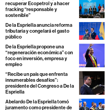
recuperar Ecopetrol y a hacer
fracking “responsable y
sostenible”
De la Espriella anuncia reforma
tributaria y congelará el gasto
público
De la Espriella propone una
“regeneración económica” con
foco en inversión, empresa y
empleo
“Recibe un país que enfrenta
innumerables desafíos”:
presidente del Congreso a De la
Espriella
Abelardo De la Espriella tomó
juramento como presidente de