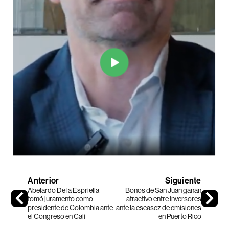
Anterior
Siguiente
Abelardo De la Espriella
Bonos de San Juan ganan
tomó juramento como
atractivo entre inversores
presidente de Colombia ante
ante la escasez de emisiones
el Congreso en Cali
en Puerto Rico