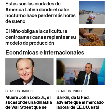
Estas son las ciudades de
América Latina donde el calor
nocturno hace perder más horas
de sueño
El Niño obliga a la caficultura
centroamericana a replantear su
modelo de producción
Económicas e internacionales
ESTADOS UNIDOS
ESTADOS UNIDOS
Muere John Loeb Jr., el
Barkin, de la Fed,
sucesor de una dinastía
advierte que el mercado
de Wall Street que se
laboral de EE.UU. está