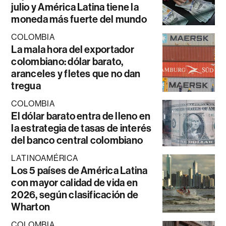
julio y América Latina tiene la
moneda más fuerte del mundo
COLOMBIA
La mala hora del exportador
colombiano: dólar barato,
aranceles y fletes que no dan
tregua
COLOMBIA
El dólar barato entra de lleno en
la estrategia de tasas de interés
del banco central colombiano
LATINOAMÉRICA
Los 5 países de América Latina
con mayor calidad de vida en
2026, según clasificación de
Wharton
COLOMBIA