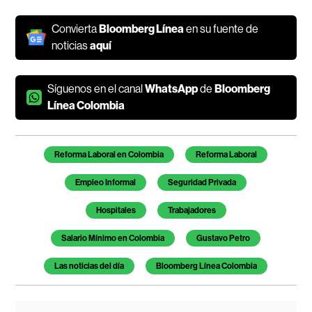
Convierta
Bloomberg Línea
en su fuente de
noticias
aquí
Síguenos en el canal
WhatsApp
de
Bloomberg
Línea Colombia
Temas de este artículo
Reforma Laboral en Colombia
Reforma Laboral
Empleo Informal
Seguridad Privada
Hospitales
Trabajadores
Salario Mínimo en Colombia
Gustavo Petro
Las noticias del día
Bloomberg Línea Colombia