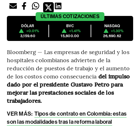
ÚLTIMAS
COTIZACIONES
DÓLAR
BVC
NASDAQ
+0.01%
+1.41%
+1.30%
3,159.60
15,800.00
26,690.62
Bloomberg — Las empresas de seguridad y los
hospitales colombianos advierten de la
reducción de puestos de trabajo y el aumento
de los costos como consecuencia
del impulso
dado por el presidente Gustavo Petro para
mejorar las prestaciones sociales de los
trabajadores.
VER MÁS:
Tipos de contrato en Colombia: estas
son las modalidades tras la reforma laboral