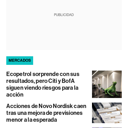
PUBLICIDAD
MERCADOS
Ecopetrol sorprende con sus
resultados, pero Citi y BofA
siguen viendo riesgos para la
acción
Acciones de Novo Nordisk caen
tras una mejora de previsiones
menor a la esperada