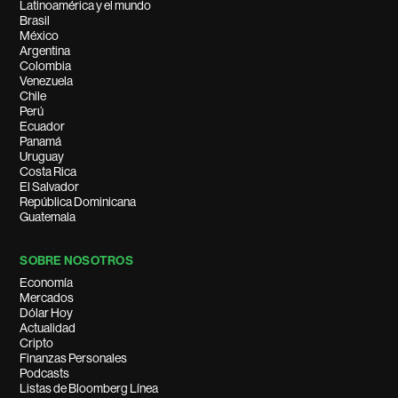
Latinoamérica y el mundo
Brasil
México
Argentina
Colombia
Venezuela
Chile
Perú
Ecuador
Panamá
Uruguay
Costa Rica
El Salvador
República Dominicana
Guatemala
SOBRE NOSOTROS
Economía
Mercados
Dólar Hoy
Actualidad
Cripto
Finanzas Personales
Podcasts
Listas de Bloomberg Línea