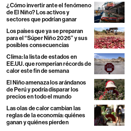
¿Cómo invertir ante el fenómeno
de El Niño? Los activos y
sectores que podrían ganar
Los países que ya se preparan
para el “Súper Niño 2026” y sus
posibles consecuencias
Clima: la lista de estados en
EE.UU. que romperían récords de
calor este fin de semana
El Niño amenaza los arándanos
de Perú y podría disparar los
precios en todo el mundo
Las olas de calor cambian las
reglas de la economía: quiénes
ganan y quiénes pierden