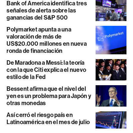
Bank of America identifica tres
señales de alerta sobre las
ganancias del S&P 500
Polymarket apunta a una
valoración de más de
US$20.000 millones en nueva
ronda de financiación
De Maradona a Messi: la teoría
con la que Citi explica el nuevo
estilo de la Fed
Bessent afirma que el nivel del
yen es un problema para Japón y
otras monedas
Así cerró el riesgo país en
Latinoamérica en el mes de julio