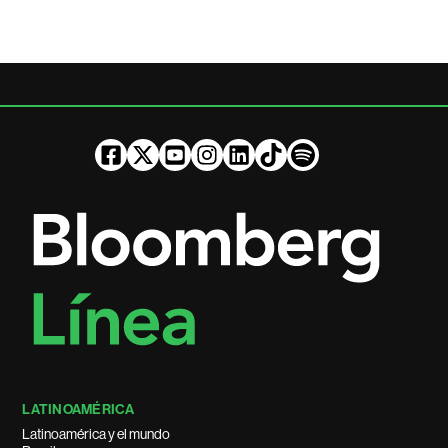
LATINOAMÉRICA
Latinoamérica y el mundo