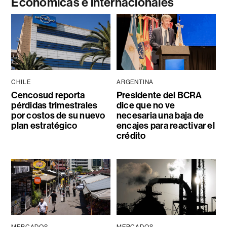
Económicas e internacionales
CHILE
ARGENTINA
Cencosud reporta
Presidente del BCRA
pérdidas trimestrales
dice que no ve
por costos de su nuevo
necesaria una baja de
plan estratégico
encajes para reactivar el
crédito
MERCADOS
MERCADOS