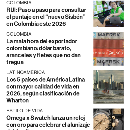
COLOMBIA
RUI: Paso a paso para consultar
el puntaje en el “nuevo Sisbén”
en Colombia este 2026
COLOMBIA
La mala hora del exportador
colombiano: dólar barato,
aranceles y fletes que no dan
tregua
LATINOAMÉRICA
Los 5 países de América Latina
con mayor calidad de vida en
2026, según clasificación de
Wharton
ESTILO DE VIDA
Omega x Swatch lanza un reloj
con oro para celebrar el alunizaje