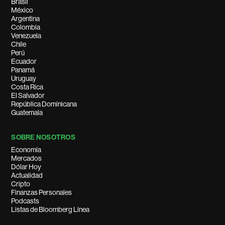
Brasil
México
Argentina
Colombia
Venezuela
Chile
Perú
Ecuador
Panamá
Uruguay
Costa Rica
El Salvador
República Dominicana
Guatemala
SOBRE NOSOTROS
Economía
Mercados
Dólar Hoy
Actualidad
Cripto
Finanzas Personales
Podcasts
Listas de Bloomberg Línea