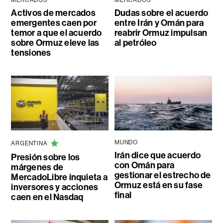
Activos de mercados
Dudas sobre el acuerdo
emergentes caen por
entre Irán y Omán para
temor a que el acuerdo
reabrir Ormuz impulsan
sobre Ormuz eleve las
al petróleo
tensiones
MUNDO
ARGENTINA
Irán dice que acuerdo
Presión sobre los
con Omán para
márgenes de
gestionar el estrecho de
MercadoLibre inquieta a
Ormuz está en su fase
inversores y acciones
final
caen en el Nasdaq