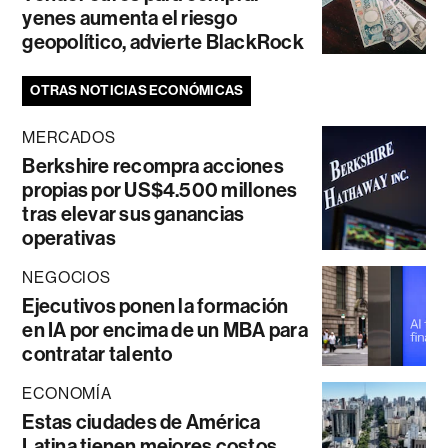
yenes aumenta el riesgo
geopolítico, advierte BlackRock
OTRAS NOTICIAS ECONÓMICAS
MERCADOS
Berkshire recompra acciones
propias por US$4.500 millones
tras elevar sus ganancias
operativas
NEGOCIOS
Ejecutivos ponen la formación
en IA por encima de un MBA para
contratar talento
ECONOMÍA
Estas ciudades de América
Latina tienen mejores costos