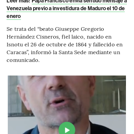
Leer más:
Papa Francisco envía sentido mensaje a
Venezuela previo a investidura de Maduro el 10 de
enero
Se trata del “beato Giuseppe Gregorio
Hernández Cisneros, fiel laico, nacido en
Isnotu el 26 de octubre de 1864 y fallecido en
Caracas”, informó la Santa Sede mediante un
comunicado.