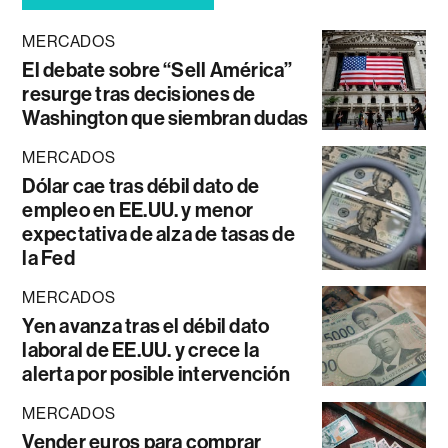
MERCADOS
El debate sobre “Sell América”
resurge tras decisiones de
Washington que siembran dudas
MERCADOS
Dólar cae tras débil dato de
empleo en EE.UU. y menor
expectativa de alza de tasas de
la Fed
MERCADOS
Yen avanza tras el débil dato
laboral de EE.UU. y crece la
alerta por posible intervención
MERCADOS
Vender euros para comprar