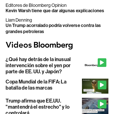
Editores de Bloomberg Opinion
Kevin Warsh tiene que dar algunas explicaciones
Liam Denning
Un Trump acorralado podría volverse contra las
grandes petroleras
¿Qué hay detrás de la inusual
intervención sobre el yen por
parte de EE. UU. y Japón?
Copa Mundial de la FIFA: La
batalla de las marcas
Trump afirma que EE.UU.
"mantendrá el estrecho" y lo
controlará