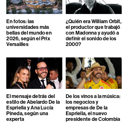
En fotos: las
¿Quién era William Orbit,
universidades más
el productor que trabajó
bellas del mundo en
con Madonna y ayudó a
2026, según el Prix
definir el sonido de los
Versailles
2000?
El mensaje detrás del
De los vinos a la música:
estilo de Abelardo De la
los negocios y
Espriella y Ana Lucía
empresas de De la
Pineda, según una
Espriella, el nuevo
experta
presidente de Colombia