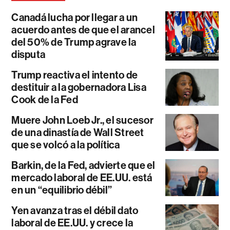
Canadá lucha por llegar a un
acuerdo antes de que el arancel
del 50% de Trump agrave la
disputa
Trump reactiva el intento de
destituir a la gobernadora Lisa
Cook de la Fed
Muere John Loeb Jr., el sucesor
de una dinastía de Wall Street
que se volcó a la política
Barkin, de la Fed, advierte que el
mercado laboral de EE.UU. está
en un “equilibrio débil”
Yen avanza tras el débil dato
laboral de EE.UU. y crece la