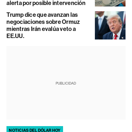
alerta por posible intervención
Trump dice que avanzan las
negociaciones sobre Ormuz
mientras Irán evalúa veto a
EE.UU.
PUBLICIDAD
NOTICIAS DEL DÓLAR HOY