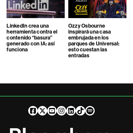
LinkedIn crea una
Ozzy Osbourne
herramienta contra el
inspirará una casa
contenido “basura”
embrujada en los
generado con IA: así
parques de Universal:
funciona
esto cuestan las
entradas