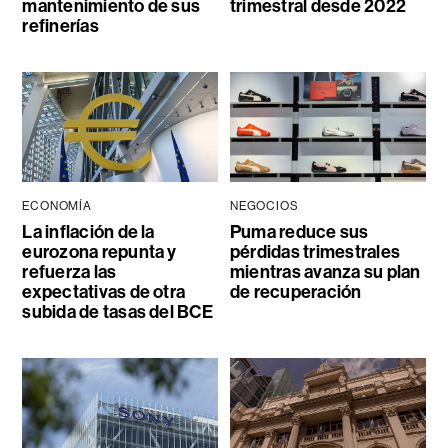
mantenimiento de sus
trimestral desde 2022
refinerías
ECONOMÍA
NEGOCIOS
La inflación de la
Puma reduce sus
eurozona repunta y
pérdidas trimestrales
refuerza las
mientras avanza su plan
expectativas de otra
de recuperación
subida de tasas del BCE