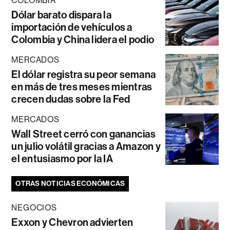
COLOMBIA
Dólar barato dispara la
importación de vehículos a
Colombia y China lidera el podio
MERCADOS
El dólar registra su peor semana
en más de tres meses mientras
crecen dudas sobre la Fed
MERCADOS
Wall Street cerró con ganancias
un julio volátil gracias a Amazon y
el entusiasmo por la IA
OTRAS NOTICIAS ECONÓMICAS
NEGOCIOS
Exxon y Chevron advierten