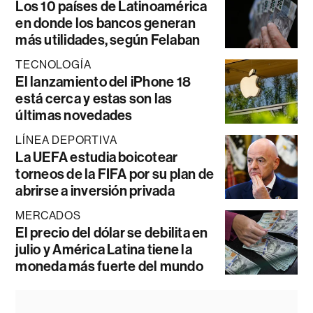
Los 10 países de Latinoamérica
en donde los bancos generan
más utilidades, según Felaban
TECNOLOGÍA
El lanzamiento del iPhone 18
está cerca y estas son las
últimas novedades
LÍNEA DEPORTIVA
La UEFA estudia boicotear
torneos de la FIFA por su plan de
abrirse a inversión privada
MERCADOS
El precio del dólar se debilita en
julio y América Latina tiene la
moneda más fuerte del mundo