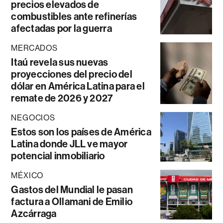
precios elevados de
combustibles ante refinerías
afectadas por la guerra
MERCADOS
Itaú revela sus nuevas
proyecciones del precio del
dólar en América Latina para el
remate de 2026 y 2027
NEGOCIOS
Estos son los países de América
Latina donde JLL ve mayor
potencial inmobiliario
MÉXICO
Gastos del Mundial le pasan
factura a Ollamani de Emilio
Azcárraga