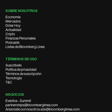
SOBRE NOSOTROS
Economía
Mercados
Dólar Hoy
Actualidad
Cripto
Finanzas Personales
Podcasts
Listas de Bloomberg Línea
TÉRMINOS DE USO
Suscríbete
Política de privacidad
Términos de suscripción
Tecnología
T&C
NEGOCIOS
Eventos - Summit
partnerships@bloomberglinea.com
Anúnciate con nosotros ads@bloomberglinea.com