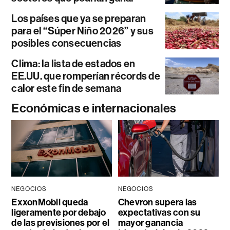
Los países que ya se preparan
para el “Súper Niño 2026” y sus
posibles consecuencias
Clima: la lista de estados en
EE.UU. que romperían récords de
calor este fin de semana
Económicas e internacionales
NEGOCIOS
NEGOCIOS
ExxonMobil queda
Chevron supera las
ligeramente por debajo
expectativas con su
de las previsiones por el
mayor ganancia