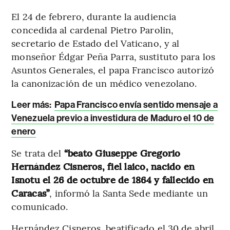
El 24 de febrero, durante la audiencia
concedida al cardenal Pietro Parolin,
secretario de Estado del Vaticano, y al
monseñor Édgar Peña Parra, sustituto para los
Asuntos Generales, el papa Francisco autorizó
la canonización de un médico venezolano.
Leer más:
Papa Francisco envía sentido mensaje a
Venezuela previo a investidura de Maduro el 10 de
enero
Se trata del
“beato Giuseppe Gregorio
Hernández Cisneros, fiel laico, nacido en
Isnotu el 26 de octubre de 1864 y fallecido en
Caracas”
, informó la Santa Sede mediante un
comunicado.
Hernández Cisneros, beatificado el 30 de abril