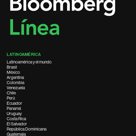
LATINOAMÉRICA
Latinoamérica y el mundo
Brasil
México
Argentina
Colombia
Venezuela
Chile
Perú
Ecuador
Panamá
Uruguay
Costa Rica
El Salvador
República Dominicana
Guatemala