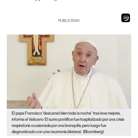
22
PUBLICIDAD
El papa Francisco “descansó bien toda la noche” tras leve mejoría,
informa el Vaticano
El sumo pontífice fue hospitalizado por una crisis
respiratoria ocasionada por una bronquitis, pero luego fue
diagnosticado con una neumonía bilateral.
(Bloomberg)