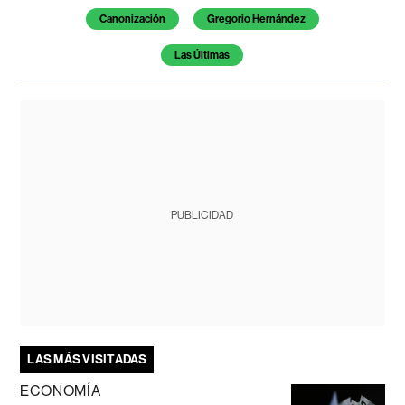
Canonización
Gregorio Hernández
Las Últimas
PUBLICIDAD
LAS MÁS VISITADAS
ECONOMÍA