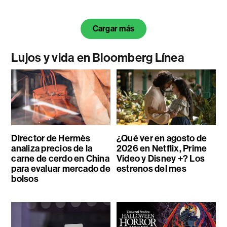
Cargar más
Lujos y vida en Bloomberg Línea
Director de Hermès
¿Qué ver en agosto de
analiza precios de la
2026 en Netflix, Prime
carne de cerdo en China
Video y Disney +? Los
para evaluar mercado de
estrenos del mes
bolsos