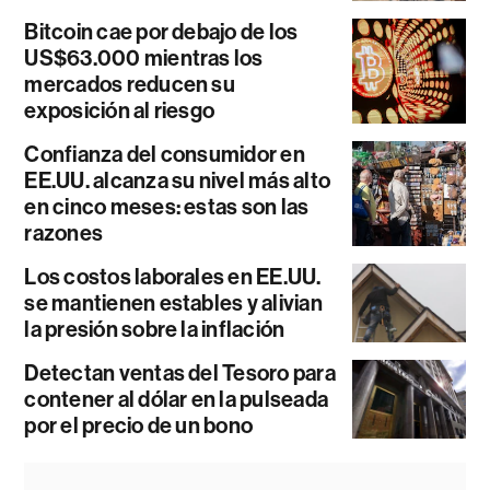
Bitcoin cae por debajo de los
US$63.000 mientras los
mercados reducen su
exposición al riesgo
Confianza del consumidor en
EE.UU. alcanza su nivel más alto
en cinco meses: estas son las
razones
Los costos laborales en EE.UU.
se mantienen estables y alivian
la presión sobre la inflación
Detectan ventas del Tesoro para
contener al dólar en la pulseada
por el precio de un bono