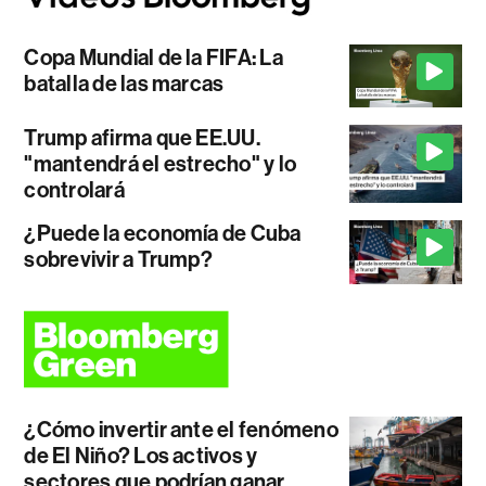
Copa Mundial de la FIFA: La
batalla de las marcas
Trump afirma que EE.UU.
"mantendrá el estrecho" y lo
controlará
¿Puede la economía de Cuba
sobrevivir a Trump?
¿Cómo invertir ante el fenómeno
de El Niño? Los activos y
sectores que podrían ganar