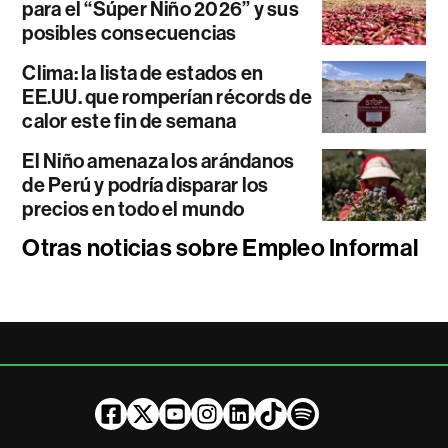
para el “Súper Niño 2026” y sus
posibles consecuencias
Clima: la lista de estados en
EE.UU. que romperían récords de
calor este fin de semana
El Niño amenaza los arándanos
de Perú y podría disparar los
precios en todo el mundo
Otras noticias sobre Empleo Informal