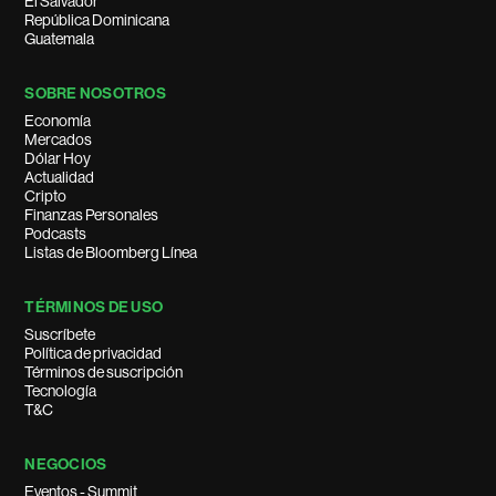
El Salvador
República Dominicana
Guatemala
SOBRE NOSOTROS
Economía
Mercados
Dólar Hoy
Actualidad
Cripto
Finanzas Personales
Podcasts
Listas de Bloomberg Línea
TÉRMINOS DE USO
Suscríbete
Política de privacidad
Términos de suscripción
Tecnología
T&C
NEGOCIOS
Eventos - Summit