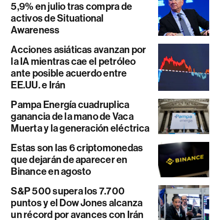
5,9% en julio tras compra de
activos de Situational
Awareness
Acciones asiáticas avanzan por
la IA mientras cae el petróleo
ante posible acuerdo entre
EE.UU. e Irán
Pampa Energía cuadruplica
ganancia de la mano de Vaca
Muerta y la generación eléctrica
Estas son las 6 criptomonedas
que dejarán de aparecer en
Binance en agosto
S&P 500 supera los 7.700
puntos y el Dow Jones alcanza
un récord por avances con Irán