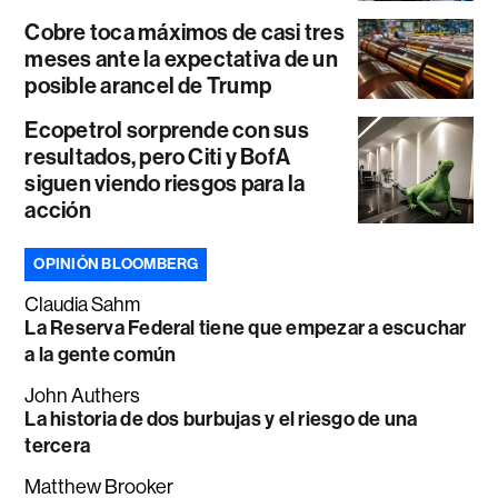
Cobre toca máximos de casi tres
meses ante la expectativa de un
posible arancel de Trump
Ecopetrol sorprende con sus
resultados, pero Citi y BofA
siguen viendo riesgos para la
acción
OPINIÓN BLOOMBERG
Claudia Sahm
La Reserva Federal tiene que empezar a escuchar
a la gente común
John Authers
La historia de dos burbujas y el riesgo de una
tercera
Matthew Brooker