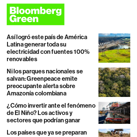
Así logró este país de América
Latina generar toda su
electricidad con fuentes 100%
renovables
Ni los parques nacionales se
salvan: Greenpeace emite
preocupante alerta sobre
Amazonía colombiana
¿Cómo invertir ante el fenómeno
de El Niño? Los activos y
sectores que podrían ganar
Los países que ya se preparan