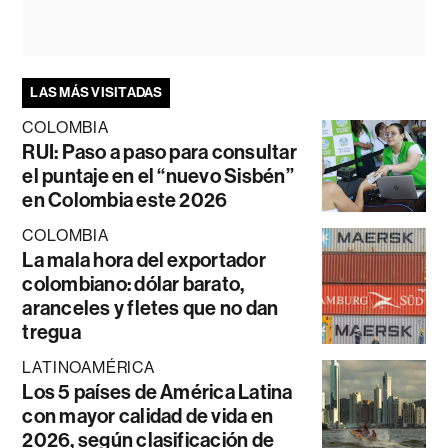
LAS MÁS VISITADAS
COLOMBIA
RUI: Paso a paso para consultar
el puntaje en el “nuevo Sisbén”
en Colombia este 2026
COLOMBIA
La mala hora del exportador
colombiano: dólar barato,
aranceles y fletes que no dan
tregua
LATINOAMÉRICA
Los 5 países de América Latina
con mayor calidad de vida en
2026, según clasificación de