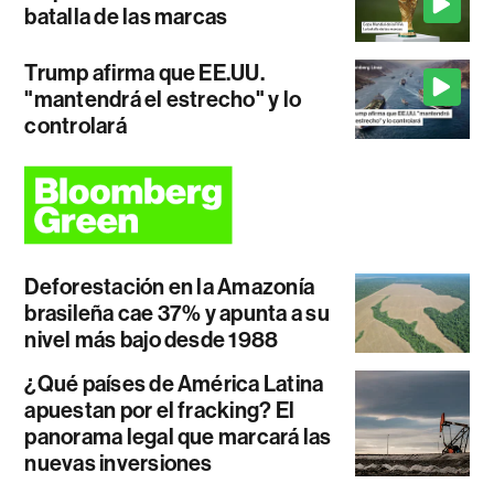
batalla de las marcas
Trump afirma que EE.UU.
"mantendrá el estrecho" y lo
controlará
Deforestación en la Amazonía
brasileña cae 37% y apunta a su
nivel más bajo desde 1988
¿Qué países de América Latina
apuestan por el fracking? El
panorama legal que marcará las
nuevas inversiones