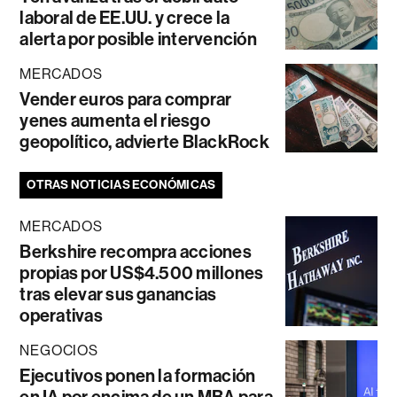
laboral de EE.UU. y crece la
alerta por posible intervención
MERCADOS
Vender euros para comprar
yenes aumenta el riesgo
geopolítico, advierte BlackRock
OTRAS NOTICIAS ECONÓMICAS
MERCADOS
Berkshire recompra acciones
propias por US$4.500 millones
tras elevar sus ganancias
operativas
NEGOCIOS
Ejecutivos ponen la formación
en IA por encima de un MBA para