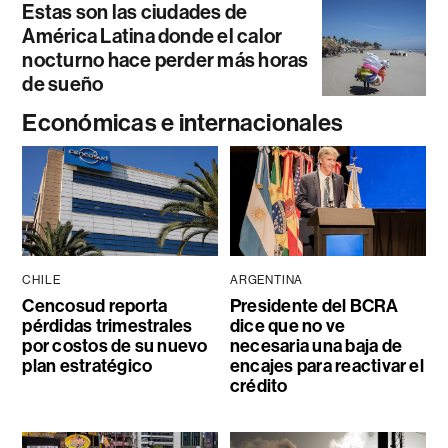
Estas son las ciudades de
América Latina donde el calor
nocturno hace perder más horas
de sueño
Económicas e internacionales
CHILE
ARGENTINA
Cencosud reporta
Presidente del BCRA
pérdidas trimestrales
dice que no ve
por costos de su nuevo
necesaria una baja de
plan estratégico
encajes para reactivar el
crédito