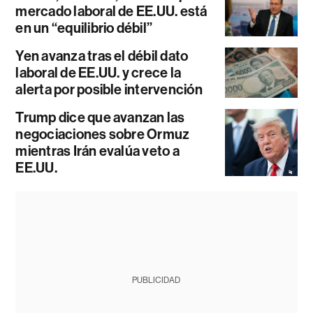
mercado laboral de EE.UU. está
en un “equilibrio débil”
Yen avanza tras el débil dato
laboral de EE.UU. y crece la
alerta por posible intervención
Trump dice que avanzan las
negociaciones sobre Ormuz
mientras Irán evalúa veto a
EE.UU.
PUBLICIDAD