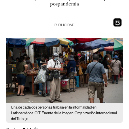
pospandemia
21
PUBLICIDAD
Una de cada dos personas trabaja en la informalidad en
Latinoamérica: OIT
Fuente de la imagen: Organización Internacional
del Trabajo