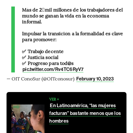
Más de 2⃣mil millones de los trabajadores del
mundo se ganan la vida en la economía
informal.
Impulsar la transición a la formalidad es clave
para promover:
✅ Trabajo decente
✅ Justicia social
✅ Progreso para tod@s
pic.twitter.com/Rv4TC6RyV7
— OIT ConoSur (@OITconosur)
February 10, 2023
VER +
En Latinoamérica, “las mujeres
facturan” bastante menos que los
hombres