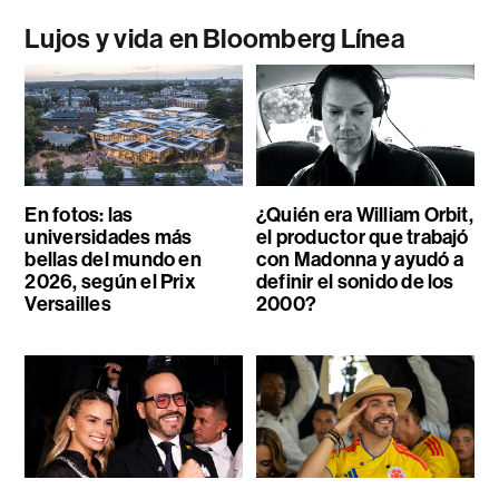
Lujos y vida en Bloomberg Línea
En fotos: las
¿Quién era William Orbit,
universidades más
el productor que trabajó
bellas del mundo en
con Madonna y ayudó a
2026, según el Prix
definir el sonido de los
Versailles
2000?