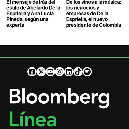
El mensaje detrás del
De los vinos a la música:
estilo de Abelardo De la
los negocios y
Espriella y Ana Lucía
empresas de De la
Pineda, según una
Espriella, el nuevo
experta
presidente de Colombia