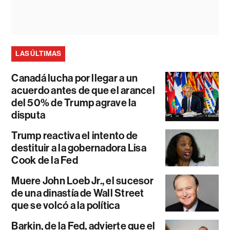
LAS ÚLTIMAS
Canadá lucha por llegar a un
acuerdo antes de que el arancel
del 50% de Trump agrave la
disputa
Trump reactiva el intento de
destituir a la gobernadora Lisa
Cook de la Fed
Muere John Loeb Jr., el sucesor
de una dinastía de Wall Street
que se volcó a la política
Barkin, de la Fed, advierte que el