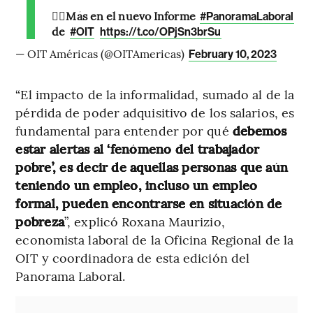
👉🏽Más en el nuevo Informe
#PanoramaLaboral
de
#OIT
https://t.co/OPjSn3brSu
— OIT Américas (@OITAmericas)
February 10, 2023
“El impacto de la informalidad, sumado al de la
pérdida de poder adquisitivo de los salarios, es
fundamental para entender por qué
debemos
estar alertas al ‘fenómeno del trabajador
pobre’, es decir de aquellas personas que aún
teniendo un empleo, incluso un empleo
formal, pueden encontrarse en situación de
pobreza
”, explicó Roxana Maurizio,
economista laboral de la Oficina Regional de la
OIT y coordinadora de esta edición del
Panorama Laboral.