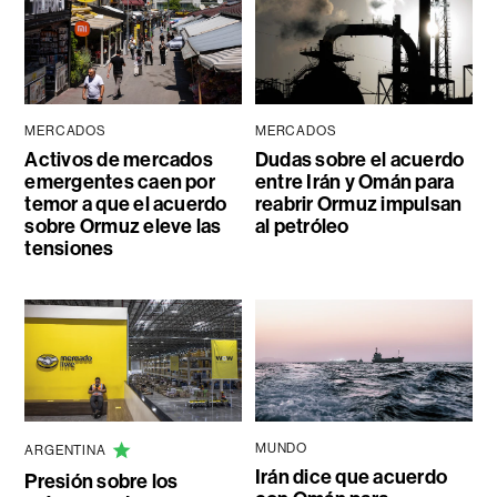
MERCADOS
MERCADOS
Activos de mercados
Dudas sobre el acuerdo
emergentes caen por
entre Irán y Omán para
temor a que el acuerdo
reabrir Ormuz impulsan
sobre Ormuz eleve las
al petróleo
tensiones
MUNDO
ARGENTINA
Irán dice que acuerdo
Presión sobre los