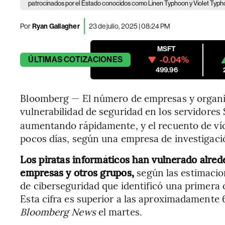
patrocinados por el Estado conocidos como Linen Typhoon y Violet Typh
Por
Ryan Gallagher
23 de julio, 2025 | 08:24 PM
MSFT
-0.04%
ÚLTIMAS
COTIZACIONES
499.96
Bloomberg — El número de empresas y organ
vulnerabilidad de seguridad en los servidores
aumentando rápidamente, y el recuento de víc
pocos días, según una empresa de investigaci
Los piratas informáticos han vulnerado alr
empresas y otros grupos,
según las estimacio
de ciberseguridad que identificó una primera 
Esta cifra es superior a las aproximadamente 6
Bloomberg News
el martes.