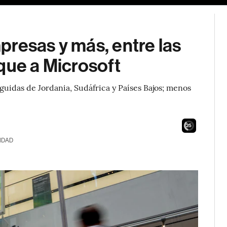
resas y más, entre las
que a Microsoft
guidas de Jordania, Sudáfrica y Países Bajos; menos
24
IDAD