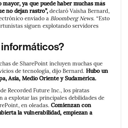
ho mayor, ya que puede haber muchas más
e no dejan rastro”,
declaró Vaisha Bernard,
lectrónico enviado a
Bloomberg News
. “Esto
ortunistas siguen explotando servidores
 informáticos?
chas de SharePoint incluyen muchas que
vicios de tecnología, dijo Bernard.
Hubo un
a, Asia, Medio Oriente y Sudamérica.
de Recorded Future Inc., los piratas
 a explotar las principales debilidades de
rePoint, en oleadas.
Comienzan con
ubierta la vulnerabilidad, empiezan a