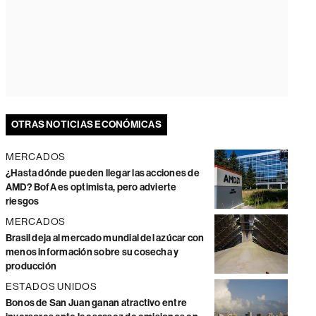
OTRAS NOTICIAS ECONÓMICAS
MERCADOS
¿Hasta dónde pueden llegar las acciones de
AMD? BofA es optimista, pero advierte
riesgos
MERCADOS
Brasil deja al mercado mundial del azúcar con
menos información sobre su cosecha y
producción
ESTADOS UNIDOS
Bonos de San Juan ganan atractivo entre