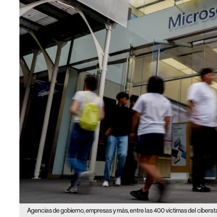
Agencias de gobierno, empresas y más, entre las 400 víctimas del ciberat