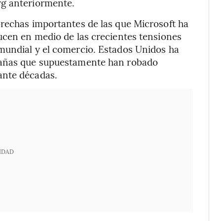
rg anteriormente.
brechas importantes de las que Microsoft ha
ucen en medio de las crecientes tensiones
mundial y el comercio. Estados Unidos ha
pañas que supuestamente han robado
ante décadas.
IDAD