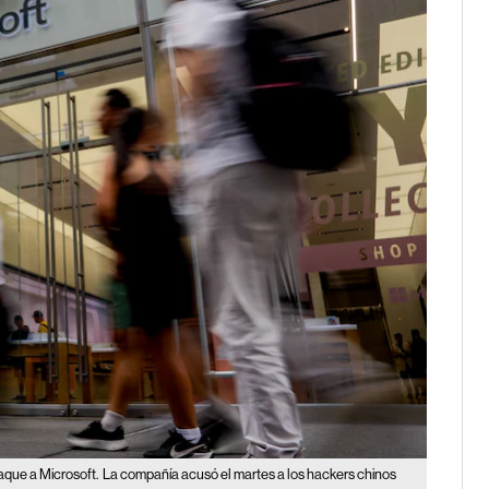
aque a Microsoft.
La compañía acusó el martes a los hackers chinos