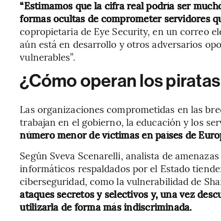
“Estimamos que la cifra real podría ser muc
formas ocultas de comprometer servidores qu
copropietaria de Eye Security, en un correo e
aún está en desarrollo y otros adversarios op
vulnerables”.
¿Cómo operan los piratas
Las organizaciones comprometidas en las bre
trabajan en el gobierno, la educación y los ser
número menor de víctimas en países de Europ
Según Sveva Scenarelli, analista de amenazas 
informáticos respaldados por el Estado tienden
ciberseguridad, como la vulnerabilidad de Sha
ataques secretos y selectivos y, una vez desc
utilizarla de forma más indiscriminada.