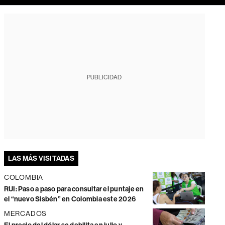
PUBLICIDAD
LAS MÁS VISITADAS
COLOMBIA
RUI: Paso a paso para consultar el puntaje en
el “nuevo Sisbén” en Colombia este 2026
MERCADOS