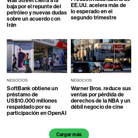
Wall Street cierra a la
EE.UU. acelera más de
baja por el repunte del
lo esperado en el
petróleo y nuevas dudas
segundo trimestre
sobre un acuerdo con
Irán
NEGOCIOS
NEGOCIOS
SoftBank obtiene un
Warner Bros. reduce sus
préstamo de
ventas por pérdida de
US$10.000 millones
derechos de la NBA y un
respaldado por su
débil negocio de cine
participación en OpenAI
Cargar más