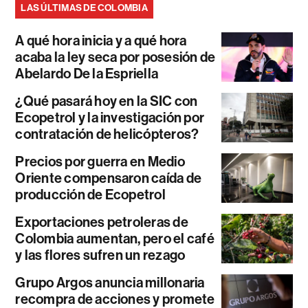
LAS ÚLTIMAS DE COLOMBIA
A qué hora inicia y a qué hora
acaba la ley seca por posesión de
Abelardo De la Espriella
¿Qué pasará hoy en la SIC con
Ecopetrol y la investigación por
contratación de helicópteros?
Precios por guerra en Medio
Oriente compensaron caída de
producción de Ecopetrol
Exportaciones petroleras de
Colombia aumentan, pero el café
y las flores sufren un rezago
Grupo Argos anuncia millonaria
recompra de acciones y promete