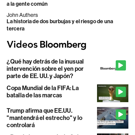
a la gente común
John Authers
La historia de dos burbujas y el riesgo de una
tercera
¿Qué hay detrás de la inusual
intervención sobre el yen por
parte de EE. UU. y Japón?
Copa Mundial de la FIFA: La
batalla de las marcas
Trump afirma que EE.UU.
"mantendrá el estrecho" y lo
controlará