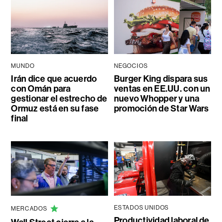
MUNDO
NEGOCIOS
Irán dice que acuerdo
Burger King dispara sus
con Omán para
ventas en EE.UU. con un
gestionar el estrecho de
nuevo Whopper y una
Ormuz está en su fase
promoción de Star Wars
final
ESTADOS UNIDOS
MERCADOS
Productividad laboral de