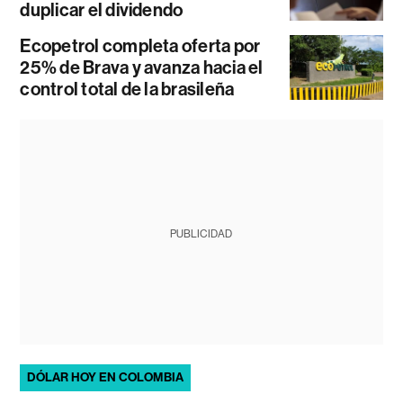
duplicar el dividendo
Ecopetrol completa oferta por
25% de Brava y avanza hacia el
control total de la brasileña
PUBLICIDAD
DÓLAR HOY EN COLOMBIA