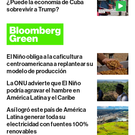
¿Puede la economía de Cuba
sobrevivir a Trump?
El Niño obliga a la caficultura
centroamericana a replantear su
modelo de producción
La ONU advierte que El Niño
podría agravar el hambre en
América Latina y el Caribe
Así logró este país de América
Latina generar toda su
electricidad con fuentes 100%
renovables