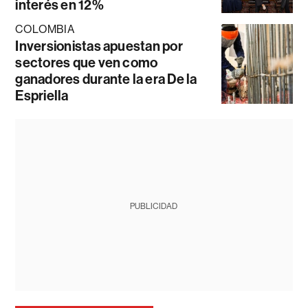
interés en 12%
COLOMBIA
Inversionistas apuestan por
sectores que ven como
ganadores durante la era De la
Espriella
PUBLICIDAD