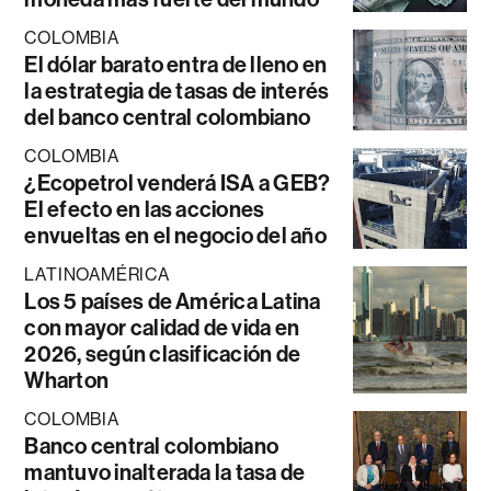
COLOMBIA
El dólar barato entra de lleno en
la estrategia de tasas de interés
del banco central colombiano
COLOMBIA
¿Ecopetrol venderá ISA a GEB?
El efecto en las acciones
envueltas en el negocio del año
LATINOAMÉRICA
Los 5 países de América Latina
con mayor calidad de vida en
2026, según clasificación de
Wharton
COLOMBIA
Banco central colombiano
mantuvo inalterada la tasa de