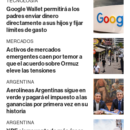
TECNOLOGÍA
Google Wallet permitirá a los
padres enviar dinero
directamente a sus hijos y fijar
límites de gasto
MERCADOS
Activos de mercados
emergentes caen por temor a
que el acuerdo sobre Ormuz
eleve las tensiones
ARGENTINA
Aerolíneas Argentinas sigue en
verde y pagará el impuesto a las
ganancias por primera vez en su
historia
ARGENTINA