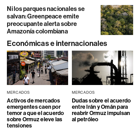
Ni los parques nacionales se
salvan: Greenpeace emite
preocupante alerta sobre
Amazonía colombiana
Económicas e internacionales
MERCADOS
MERCADOS
Activos de mercados
Dudas sobre el acuerdo
emergentes caen por
entre Irán y Omán para
temor a que el acuerdo
reabrir Ormuz impulsan
sobre Ormuz eleve las
al petróleo
tensiones