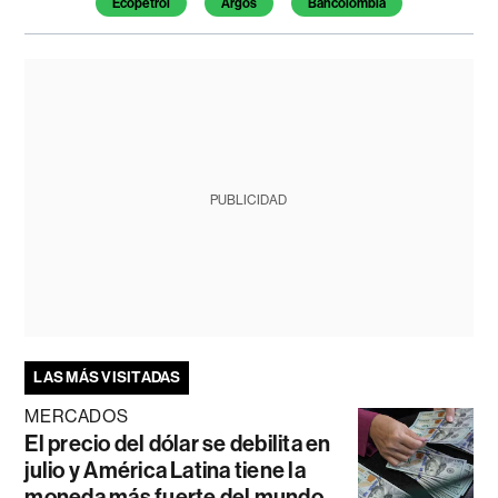
Ecopetrol
Argos
Bancolombia
PUBLICIDAD
LAS MÁS VISITADAS
MERCADOS
El precio del dólar se debilita en
julio y América Latina tiene la
moneda más fuerte del mundo