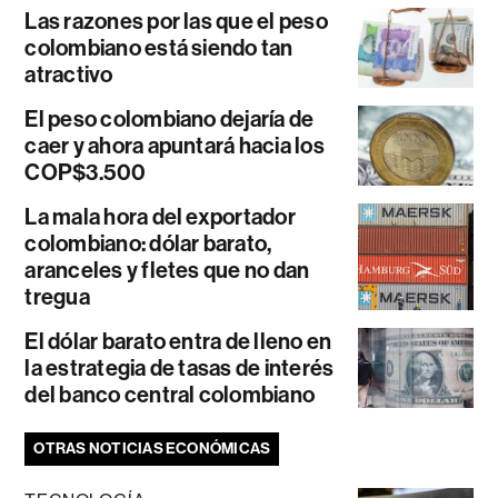
Las razones por las que el peso
colombiano está siendo tan
atractivo
El peso colombiano dejaría de
caer y ahora apuntará hacia los
COP$3.500
La mala hora del exportador
colombiano: dólar barato,
aranceles y fletes que no dan
tregua
El dólar barato entra de lleno en
la estrategia de tasas de interés
del banco central colombiano
OTRAS NOTICIAS ECONÓMICAS