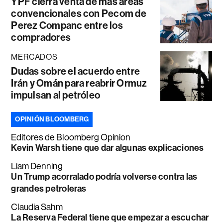
YPF cierra venta de más áreas
convencionales con Pecom de
Perez Companc entre los
compradores
MERCADOS
Dudas sobre el acuerdo entre
Irán y Omán para reabrir Ormuz
impulsan al petróleo
OPINIÓN BLOOMBERG
Editores de Bloomberg Opinion
Kevin Warsh tiene que dar algunas explicaciones
Liam Denning
Un Trump acorralado podría volverse contra las
grandes petroleras
Claudia Sahm
La Reserva Federal tiene que empezar a escuchar