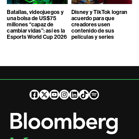
Batallas, videojuegos y
Disney y TikTok logran
una bolsa de US$75
acuerdo para que
millones “capaz de
creadores usen
cambiar vidas”: así es la
contenido de sus
Esports World Cup 2026
películas y series