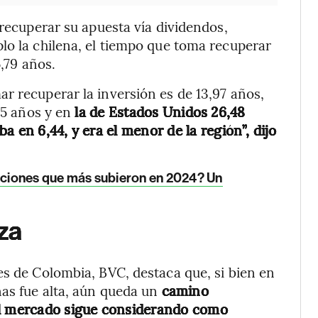
 recuperar su apuesta vía dividendos,
lo la chilena, el tiempo que toma recuperar
5,79 años.
r recuperar la inversión es de 13,97 años,
95 años y en
la de Estados Unidos 26,48
 en 6,44, y era el menor de la región”, dijo
cciones que más subieron en 2024? Un
lza
es de Colombia, BVC, destaca que, si bien en
nas fue alta, aún queda un
camino
el mercado sigue considerando como