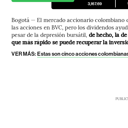
3,167.69
Bogotá — El mercado accionario colombiano ca
las acciones en BVC, pero los dividendos ayud
pesar de la depresión bursátil,
de hecho, la de
que más rápido se puede recuperar la inversi
VER MÁS:
Estas son cinco acciones colombiana
PUBLIC