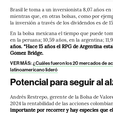
Brasil le toma a un inversionista 8,07 años en
mientras que, en otras bolsas, como por ejemp
la inversión a través de los dividendos es de 1
En la bolsa mexicana el tiempo que puede toma
en la peruana; 10,59 años, en la argentina; 11,
años. “Hace 15 años el RPG de Argentina estaba
Gómez Bridge.
VER MÁS:
¿Cuáles fueron los 20 mercados de a
latinoamericano lideró
Potencial para seguir al a
Andrés Restrepo, gerente de la Bolsa de Valor
2024 la rentabilidad de las acciones colombia
importante por recorrer y hay especies que 