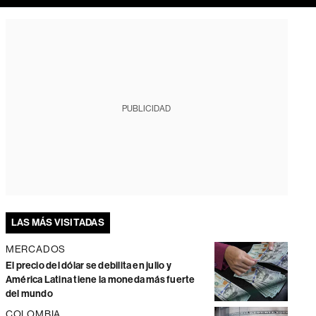
PUBLICIDAD
LAS MÁS VISITADAS
MERCADOS
El precio del dólar se debilita en julio y
América Latina tiene la moneda más fuerte
del mundo
COLOMBIA