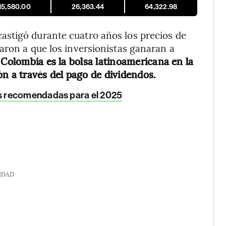
15,580.00
26,363.44
64,322.98
stigó durante cuatro años los precios de
aron a que los inversionistas ganaran a
 Colombia es la bolsa latinoamericana en la
ón a través del pago de dividendos.
s recomendadas para el 2025
IDAD