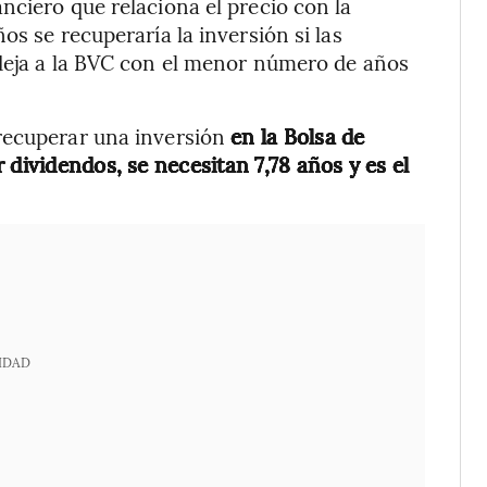
nciero que relaciona el precio con la
os se recuperaría la inversión si las
 deja a la BVC con el menor número de años
recuperar una inversión
en la Bolsa de
 dividendos, se necesitan 7,78 años y es el
IDAD