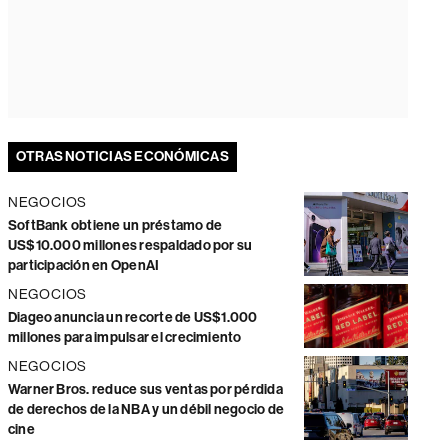
OTRAS NOTICIAS ECONÓMICAS
NEGOCIOS
SoftBank obtiene un préstamo de
US$10.000 millones respaldado por su
participación en OpenAI
NEGOCIOS
Diageo anuncia un recorte de US$1.000
millones para impulsar el crecimiento
NEGOCIOS
Warner Bros. reduce sus ventas por pérdida
de derechos de la NBA y un débil negocio de
cine