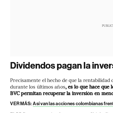
PUBLIC
Dividendos pagan la inver
Precisamente el hecho de que la rentabilidad 
durante los últimos años
, es lo que hace que
BVC permitan recuperar la inversión en meno
VER MÁS:
Así van las acciones colombianas frent