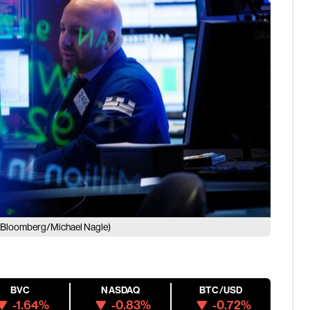
(Bloomberg/Michael Nagle)
BVC
NASDAQ
BTC/USD
-1.64%
-0.83%
-0.72%