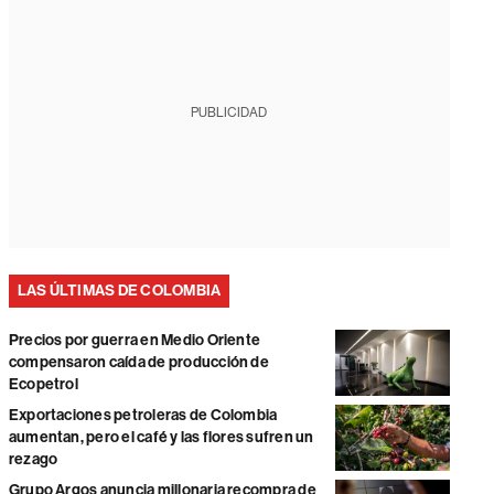
PUBLICIDAD
LAS ÚLTIMAS DE COLOMBIA
Precios por guerra en Medio Oriente
compensaron caída de producción de
Ecopetrol
Exportaciones petroleras de Colombia
aumentan, pero el café y las flores sufren un
rezago
Grupo Argos anuncia millonaria recompra de