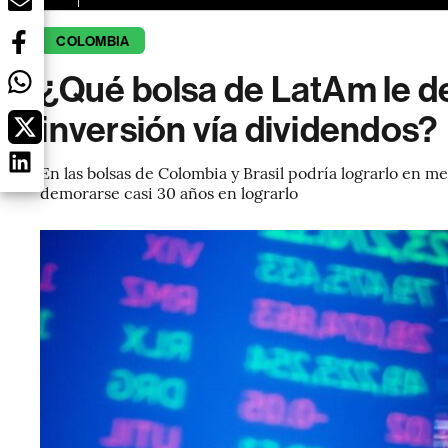
COLOMBIA
¿Qué bolsa de LatAm le d
inversión vía dividendos?
En las bolsas de Colombia y Brasil podría lograrlo en 
demorarse casi 30 años en lograrlo