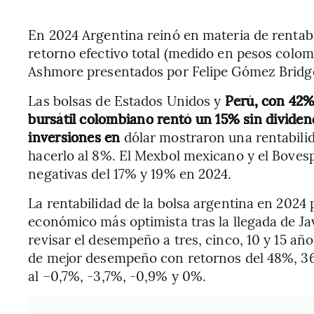
En 2024 Argentina reinó en materia de rentabi
retorno efectivo total (medido en pesos colo
Ashmore presentados por Felipe Gómez Bridge,
Las bolsas de Estados Unidos y
Perú, con 42% 
bursátil colombiano rentó un 15% sin dividen
inversiones en
dólar mostraron una rentabilid
hacerlo al 8%. El Mexbol mexicano y el Bovesp
negativas del 17% y 19% en 2024.
La rentabilidad de la bolsa argentina en 2024 
económico más optimista tras la llegada de Jav
revisar el desempeño a tres, cinco, 10 y 15 año
de mejor desempeño con retornos del 48%, 36
al –0,7%, -3,7%, -0,9% y 0%.