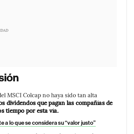
IDAD
sión
del MSCI Colcap no haya sido tan alta
 los dividendos que pagan las compañías de
s tiempo por esta vía.
e a lo que se considera su “valor justo”