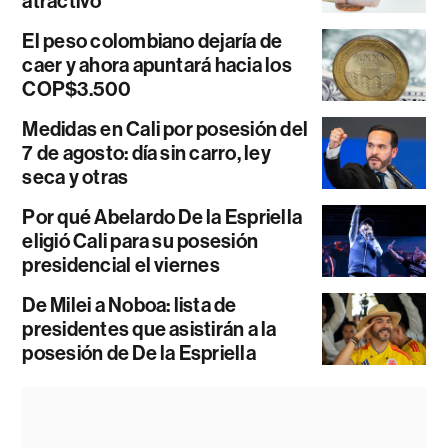
atractivo
El peso colombiano dejaría de
caer y ahora apuntará hacia los
COP$3.500
Medidas en Cali por posesión del
7 de agosto: día sin carro, ley
seca y otras
Por qué Abelardo De la Espriella
eligió Cali para su posesión
presidencial el viernes
De Milei a Noboa: lista de
presidentes que asistirán a la
posesión de De la Espriella