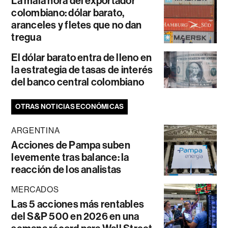
La mala hora del exportador
colombiano: dólar barato,
aranceles y fletes que no dan
tregua
El dólar barato entra de lleno en
la estrategia de tasas de interés
del banco central colombiano
OTRAS NOTICIAS ECONÓMICAS
ARGENTINA
Acciones de Pampa suben
levemente tras balance: la
reacción de los analistas
MERCADOS
Las 5 acciones más rentables
del S&P 500 en 2026 en una