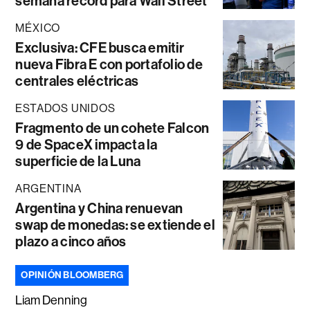
semana récord para Wall Street
MÉXICO
Exclusiva: CFE busca emitir
nueva Fibra E con portafolio de
centrales eléctricas
ESTADOS UNIDOS
Fragmento de un cohete Falcon
9 de SpaceX impacta la
superficie de la Luna
ARGENTINA
Argentina y China renuevan
swap de monedas: se extiende el
plazo a cinco años
OPINIÓN BLOOMBERG
Liam Denning