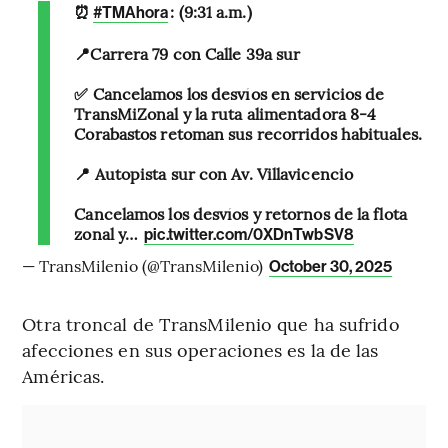
⏰
: (9:31 a.m.)
#TMAhora
📍Carrera 79 con Calle 39a sur
✅ Cancelamos los desvíos en servicios de
TransMiZonal y la ruta alimentadora 8-4
Corabastos retoman sus recorridos habituales.
📍 Autopista sur con Av. Villavicencio
Cancelamos los desvíos y retornos de la flota
zonal y…
pic.twitter.com/0XDnTwbSV8
— TransMilenio (@TransMilenio)
October 30, 2025
Otra troncal de TransMilenio que ha sufrido
afecciones en sus operaciones es la de las
Américas.