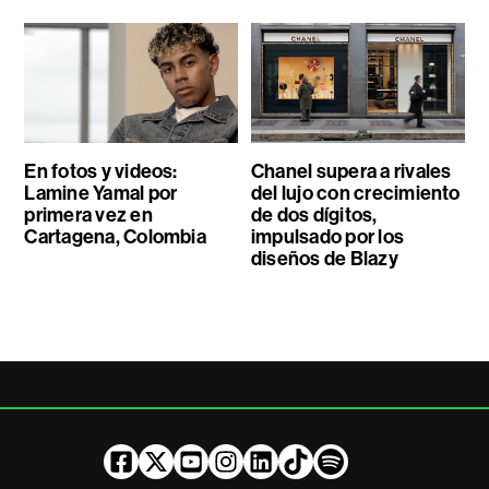
En fotos y videos:
Chanel supera a rivales
Lamine Yamal por
del lujo con crecimiento
primera vez en
de dos dígitos,
Cartagena, Colombia
impulsado por los
diseños de Blazy