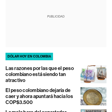
PUBLICIDAD
DÓLAR HOY EN COLOMBIA
Las razones por las que el peso
colombiano está siendo tan
atractivo
El peso colombiano dejaría de
caer y ahora apuntará hacia los
COP$3.500