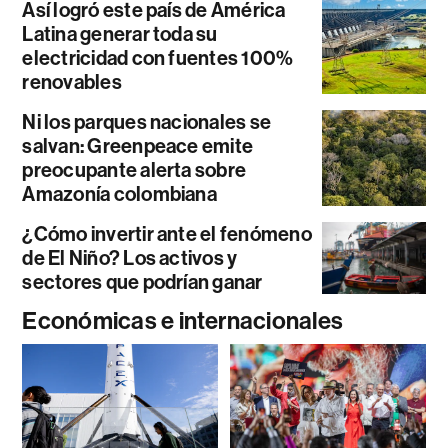
Así logró este país de América
Latina generar toda su
electricidad con fuentes 100%
renovables
Ni los parques nacionales se
salvan: Greenpeace emite
preocupante alerta sobre
Amazonía colombiana
¿Cómo invertir ante el fenómeno
de El Niño? Los activos y
sectores que podrían ganar
Económicas e internacionales