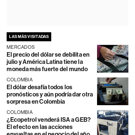
LAS MÁS VISITADAS
MERCADOS
El precio del dólar se debilita en
julio y América Latina tiene la
moneda más fuerte del mundo
COLOMBIA
El dólar desafía todos los
pronósticos y aún podría dar otra
sorpresa en Colombia
COLOMBIA
¿Ecopetrol venderá ISA a GEB?
El efecto en las acciones
envueltas en el negocio del año