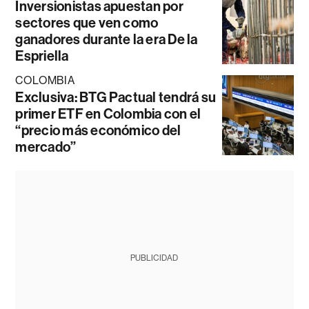
Inversionistas apuestan por
sectores que ven como
ganadores durante la era De la
Espriella
COLOMBIA
Exclusiva: BTG Pactual tendrá su
primer ETF en Colombia con el
“precio más económico del
mercado”
PUBLICIDAD