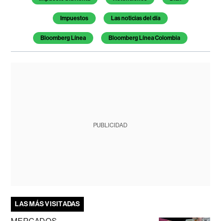
Impuestos
Las noticias del día
Bloomberg Línea
Bloomberg Línea Colombia
PUBLICIDAD
LAS MÁS VISITADAS