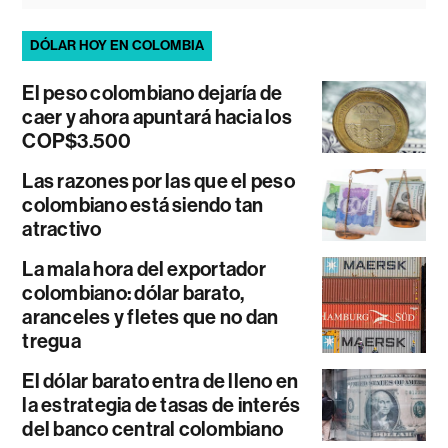
DÓLAR HOY EN COLOMBIA
El peso colombiano dejaría de
caer y ahora apuntará hacia los
COP$3.500
Las razones por las que el peso
colombiano está siendo tan
atractivo
La mala hora del exportador
colombiano: dólar barato,
aranceles y fletes que no dan
tregua
El dólar barato entra de lleno en
la estrategia de tasas de interés
del banco central colombiano