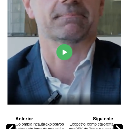
Anterior
Siguiente
Colombia incauta explosivos
Ecopetrol completa oferta
antes de la toma de posesión
por 25% de Brava y avanza