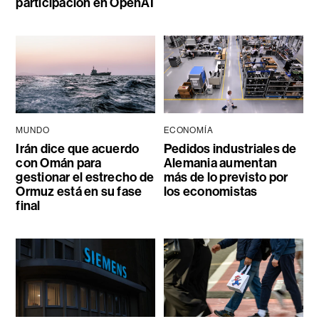
participación en OpenAI
MUNDO
ECONOMÍA
Irán dice que acuerdo
Pedidos industriales de
con Omán para
Alemania aumentan
gestionar el estrecho de
más de lo previsto por
Ormuz está en su fase
los economistas
final