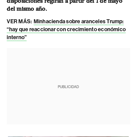
disposiciones regirán a partir del 1 de mayo
del mismo año.
VER MÁS:
Minhacienda sobre aranceles Trump:
“hay que reaccionar con crecimiento económico
interno”
PUBLICIDAD