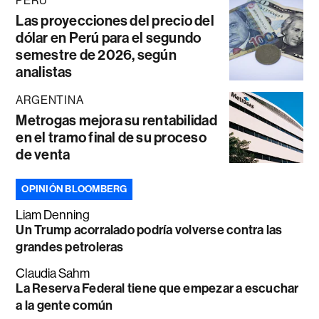
PERÚ
Las proyecciones del precio del
dólar en Perú para el segundo
semestre de 2026, según
analistas
ARGENTINA
Metrogas mejora su rentabilidad
en el tramo final de su proceso
de venta
OPINIÓN BLOOMBERG
Liam Denning
Un Trump acorralado podría volverse contra las
grandes petroleras
Claudia Sahm
La Reserva Federal tiene que empezar a escuchar
a la gente común