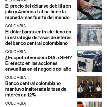
MERCADOS
El precio del dólar se debilita en
julio y América Latina tiene la
moneda más fuerte del mundo
COLOMBIA
El dólar barato entra de lleno en
la estrategia de tasas de interés
del banco central colombiano
COLOMBIA
¿Ecopetrol venderá ISA a GEB?
El efecto en las acciones
envueltas en el negocio del año
COLOMBIA
Banco central colombiano
mantuvo inalterada la tasa de
interés en 12%
COLOMBIA