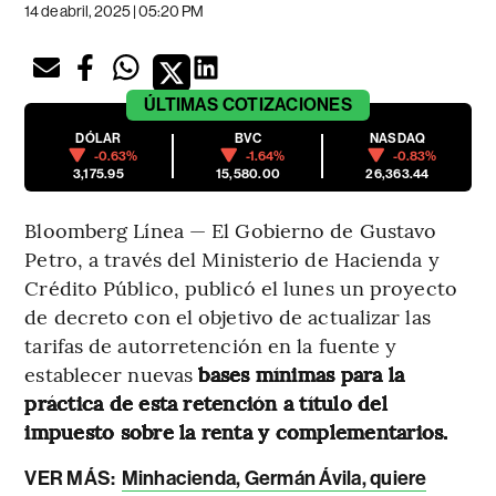
14 de abril, 2025 | 05:20 PM
ÚLTIMAS
COTIZACIONES
DÓLAR
BVC
NASDAQ
-0.63%
-1.64%
-0.83%
3,175.95
15,580.00
26,363.44
Bloomberg Línea — El Gobierno de Gustavo
Petro, a través del Ministerio de Hacienda y
Crédito Público, publicó el lunes un proyecto
de decreto con el objetivo de actualizar las
tarifas de autorretención en la fuente y
establecer nuevas
bases mínimas para la
práctica de esta retención a título del
impuesto sobre la renta y complementarios.
VER MÁS:
Minhacienda, Germán Ávila, quiere