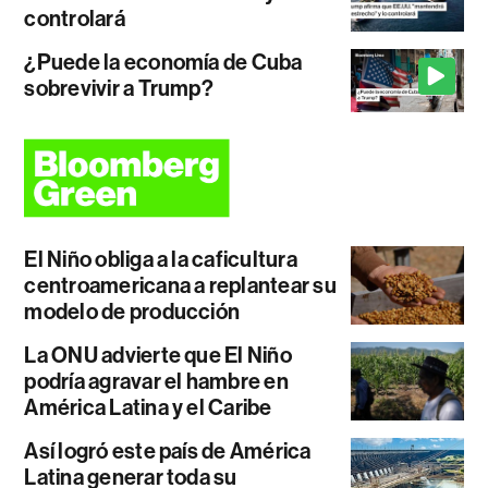
controlará
¿Puede la economía de Cuba
sobrevivir a Trump?
El Niño obliga a la caficultura
centroamericana a replantear su
modelo de producción
La ONU advierte que El Niño
podría agravar el hambre en
América Latina y el Caribe
Así logró este país de América
Latina generar toda su