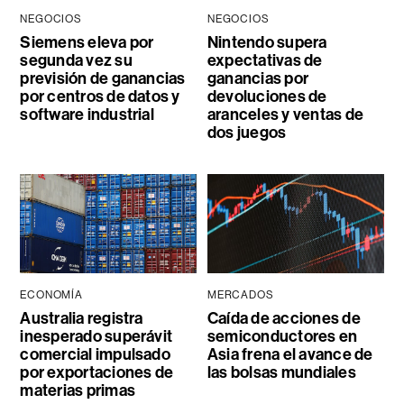
NEGOCIOS
NEGOCIOS
Siemens eleva por
Nintendo supera
segunda vez su
expectativas de
previsión de ganancias
ganancias por
por centros de datos y
devoluciones de
software industrial
aranceles y ventas de
dos juegos
ECONOMÍA
MERCADOS
Australia registra
Caída de acciones de
inesperado superávit
semiconductores en
comercial impulsado
Asia frena el avance de
por exportaciones de
las bolsas mundiales
materias primas