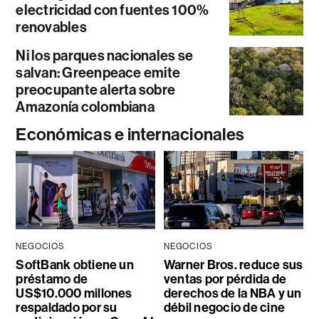
electricidad con fuentes 100%
renovables
Ni los parques nacionales se
salvan: Greenpeace emite
preocupante alerta sobre
Amazonía colombiana
Económicas e internacionales
NEGOCIOS
NEGOCIOS
SoftBank obtiene un
Warner Bros. reduce sus
préstamo de
ventas por pérdida de
US$10.000 millones
derechos de la NBA y un
respaldado por su
débil negocio de cine