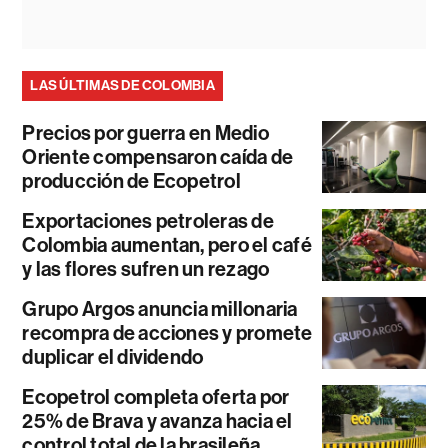
LAS ÚLTIMAS DE COLOMBIA
Precios por guerra en Medio
Oriente compensaron caída de
producción de Ecopetrol
Exportaciones petroleras de
Colombia aumentan, pero el café
y las flores sufren un rezago
Grupo Argos anuncia millonaria
recompra de acciones y promete
duplicar el dividendo
Ecopetrol completa oferta por
25% de Brava y avanza hacia el
control total de la brasileña