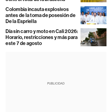
Colombia incauta explosivos
antes de la toma de posesión de
De la Espriella
Día sin carro y moto en Cali 2026:
Horario, restricciones y más para
este 7 de agosto
PUBLICIDAD