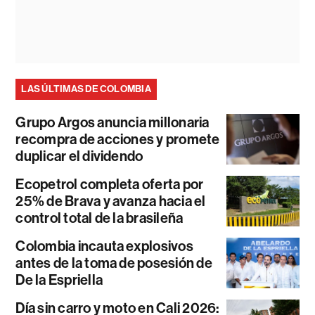
LAS ÚLTIMAS DE COLOMBIA
Grupo Argos anuncia millonaria
recompra de acciones y promete
duplicar el dividendo
Ecopetrol completa oferta por
25% de Brava y avanza hacia el
control total de la brasileña
Colombia incauta explosivos
antes de la toma de posesión de
De la Espriella
Día sin carro y moto en Cali 2026: