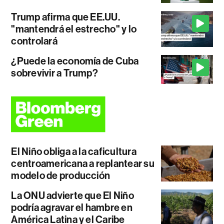
Trump afirma que EE.UU.
"mantendrá el estrecho" y lo
controlará
¿Puede la economía de Cuba
sobrevivir a Trump?
El Niño obliga a la caficultura
centroamericana a replantear su
modelo de producción
La ONU advierte que El Niño
podría agravar el hambre en
América Latina y el Caribe