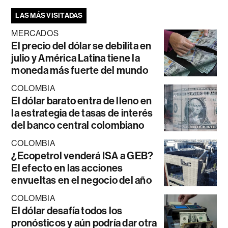
LAS MÁS VISITADAS
MERCADOS
El precio del dólar se debilita en
julio y América Latina tiene la
moneda más fuerte del mundo
COLOMBIA
El dólar barato entra de lleno en
la estrategia de tasas de interés
del banco central colombiano
COLOMBIA
¿Ecopetrol venderá ISA a GEB?
El efecto en las acciones
envueltas en el negocio del año
COLOMBIA
El dólar desafía todos los
pronósticos y aún podría dar otra