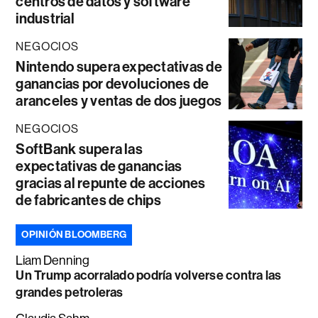
centros de datos y software
industrial
NEGOCIOS
Nintendo supera expectativas de
ganancias por devoluciones de
aranceles y ventas de dos juegos
NEGOCIOS
SoftBank supera las
expectativas de ganancias
gracias al repunte de acciones
de fabricantes de chips
OPINIÓN BLOOMBERG
Liam Denning
Un Trump acorralado podría volverse contra las
grandes petroleras