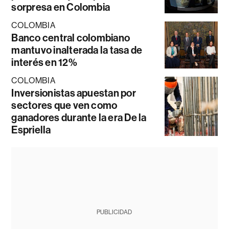
sorpresa en Colombia
COLOMBIA
Banco central colombiano
mantuvo inalterada la tasa de
interés en 12%
COLOMBIA
Inversionistas apuestan por
sectores que ven como
ganadores durante la era De la
Espriella
PUBLICIDAD