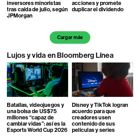
inversores minoristas
acciones y promete
tras caída de julio, según
duplicar el dividendo
JPMorgan
Cargar más
Lujos y vida en Bloomberg Línea
Batallas, videojuegos y
Disney y TikTok logran
una bolsa de US$75
acuerdo para que
millones “capaz de
creadores usen
cambiar vidas”: así es la
contenido de sus
Esports World Cup 2026
películas y series