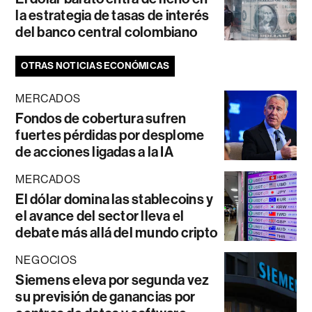
la estrategia de tasas de interés
del banco central colombiano
OTRAS NOTICIAS ECONÓMICAS
MERCADOS
Fondos de cobertura sufren
fuertes pérdidas por desplome
de acciones ligadas a la IA
MERCADOS
El dólar domina las stablecoins y
el avance del sector lleva el
debate más allá del mundo cripto
NEGOCIOS
Siemens eleva por segunda vez
su previsión de ganancias por