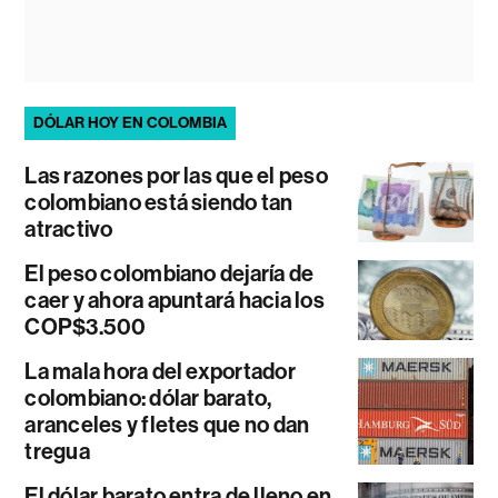
DÓLAR HOY EN COLOMBIA
Las razones por las que el peso
colombiano está siendo tan
atractivo
El peso colombiano dejaría de
caer y ahora apuntará hacia los
COP$3.500
La mala hora del exportador
colombiano: dólar barato,
aranceles y fletes que no dan
tregua
El dólar barato entra de lleno en