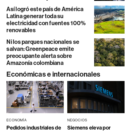
Así logró este país de América
Latina generar toda su
electricidad con fuentes 100%
renovables
Ni los parques nacionales se
salvan: Greenpeace emite
preocupante alerta sobre
Amazonía colombiana
Económicas e internacionales
ECONOMÍA
NEGOCIOS
Pedidos industriales de
Siemens eleva por