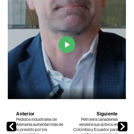
Anterior
Siguiente
Pedidos industriales de
Petrolera canadiense
Alemania aumentan más de
venderá sus activos en
lo previsto por los
Colombia y Ecuador para