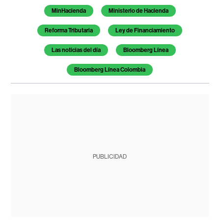
MinHacienda
Ministerio de Hacienda
Reforma Tributaria
Ley de Financiamiento
Las noticias del día
Bloomberg Línea
Bloomberg Línea Colombia
PUBLICIDAD