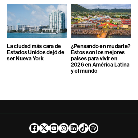
La ciudad más cara de
¿Pensando en mudarte?
Estados Unidos dejó de
Estos son los mejores
ser Nueva York
países para vivir en
2026 en América Latina
y el mundo