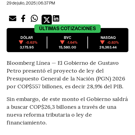
29 de julio, 2025 | 06:37 PM
ÚLTIMAS
COTIZACIONES
DÓLAR
BVC
NASDAQ
-0.63%
-1.64%
-0.83%
3,175.95
15,580.00
26,363.44
Bloomberg Línea — El Gobierno de Gustavo
Petro presentó el proyecto de ley del
Presupuesto General de la Nación (PGN) 2026
por COP$557 billones, es decir 28,9% del PIB.
Sin embargo, de este monto el Gobierno saldrá
a buscar COP$26,3 billones a través de una
nueva reforma tributaria o ley de
financiamiento.