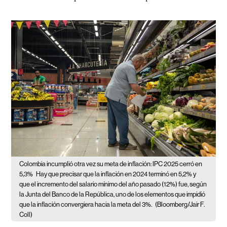
Colombia incumplió otra vez su meta de inflación: IPC 2025 cerró en
5,3%
Hay que precisar que la inflación en 2024 terminó en 5,2% y
que el incremento del salario mínimo del año pasado (12%) fue, según
la Junta del Banco de la República, uno de los elementos que impidió
que la inflación convergiera hacia la meta del 3%.
(Bloomberg/Jair F.
Coll)