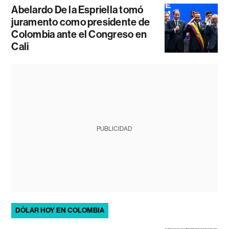
Abelardo De la Espriella tomó
juramento como presidente de
Colombia ante el Congreso en
Cali
PUBLICIDAD
DÓLAR HOY EN COLOMBIA