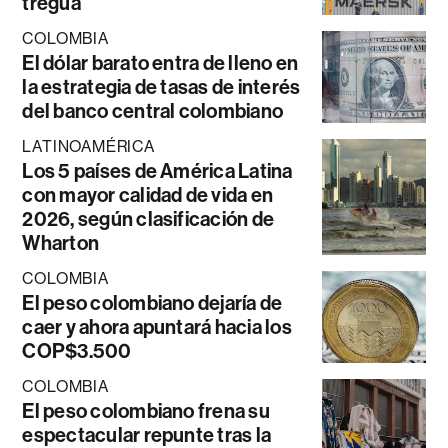
tregua
COLOMBIA
El dólar barato entra de lleno en
la estrategia de tasas de interés
del banco central colombiano
LATINOAMÉRICA
Los 5 países de América Latina
con mayor calidad de vida en
2026, según clasificación de
Wharton
COLOMBIA
El peso colombiano dejaría de
caer y ahora apuntará hacia los
COP$3.500
COLOMBIA
El peso colombiano frena su
espectacular repunte tras la