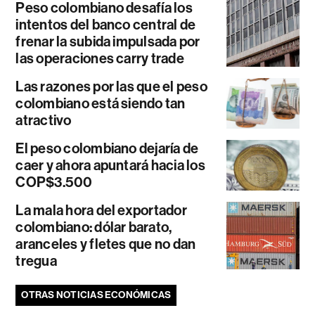
Peso colombiano desafía los
intentos del banco central de
frenar la subida impulsada por
las operaciones carry trade
Las razones por las que el peso
colombiano está siendo tan
atractivo
El peso colombiano dejaría de
caer y ahora apuntará hacia los
COP$3.500
La mala hora del exportador
colombiano: dólar barato,
aranceles y fletes que no dan
tregua
OTRAS NOTICIAS ECONÓMICAS