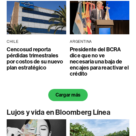
CHILE
ARGENTINA
Cencosud reporta
Presidente del BCRA
pérdidas trimestrales
dice que no ve
por costos de su nuevo
necesaria una baja de
plan estratégico
encajes para reactivar el
crédito
Cargar más
Lujos y vida en Bloomberg Línea