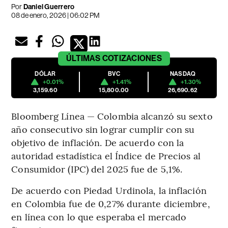
Por
Daniel Guerrero
08 de enero, 2026 | 06:02 PM
ÚLTIMAS
COTIZACIONES
DÓLAR
BVC
NASDAQ
+0.01%
+1.41%
+1.30%
3,159.60
15,800.00
26,690.62
Bloomberg Línea — Colombia alcanzó su sexto
año consecutivo sin lograr cumplir con su
objetivo de inflación. De acuerdo con la
autoridad estadística el Índice de Precios al
Consumidor (IPC) del 2025 fue de 5,1%.
De acuerdo con Piedad Urdinola, la inflación
en Colombia fue de 0,27% durante diciembre,
en línea con lo que esperaba el mercado