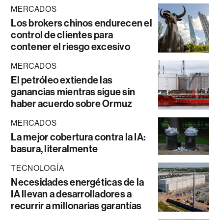
MERCADOS
Los brokers chinos endurecen el
control de clientes para
contener el riesgo excesivo
MERCADOS
El petróleo extiende las
ganancias mientras sigue sin
haber acuerdo sobre Ormuz
MERCADOS
La mejor cobertura contra la IA:
basura, literalmente
TECNOLOGÍA
Necesidades energéticas de la
IA llevan a desarrolladores a
recurrir a millonarias garantías