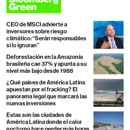
CEO de MSCI advierte a
inversores sobre riesgo
climático: “Serán responsables
si lo ignoran”
Deforestación en la Amazonía
brasileña cae 37% y apunta a su
nivel más bajo desde 1988
¿Qué países de América Latina
apuestan por el fracking? El
panorama legal que marcará las
nuevas inversiones
Estas son las ciudades de
América Latina donde el calor
nocturno hace perder más horas