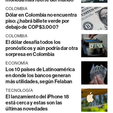
COLOMBIA
Dólar en Colombia no encuentra
piso: ¿habrá billete verde por
debajo de COP$3.000?
COLOMBIA
El dólar desafía todos los
pronósticos y aún podría dar otra
sorpresa en Colombia
ECONOMÍA
Los 10 países de Latinoamérica
en donde los bancos generan
más utilidades, según Felaban
TECNOLOGÍA
El lanzamiento del iPhone 18
está cerca y estas son las
últimas novedades