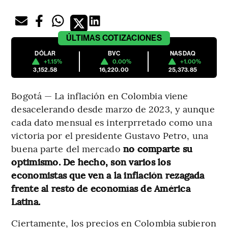
ÚLTIMAS
COTIZACIONES
DÓLAR
BVC
NASDAQ
+1.15%
0.00%
+1.00%
3,152.58
16,220.00
25,373.85
Bogotá — La inflación en Colombia viene
desacelerando desde marzo de 2023, y aunque
cada dato mensual es interprretado como una
victoria por el presidente Gustavo Petro, una
buena parte del mercado
no comparte su
optimismo. De hecho, son varios los
economistas que ven a la inflación rezagada
frente al resto de economías de América
Latina.
Ciertamente, los precios en Colombia subieron