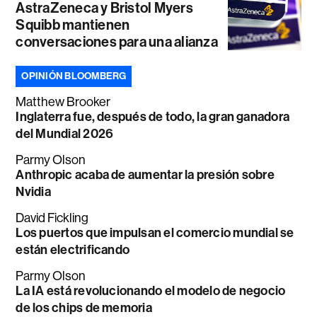
AstraZeneca y Bristol Myers
Squibb mantienen
conversaciones para una alianza
OPINIÓN BLOOMBERG
Matthew Brooker
Inglaterra fue, después de todo, la gran ganadora
del Mundial 2026
Parmy Olson
Anthropic acaba de aumentar la presión sobre
Nvidia
David Fickling
Los puertos que impulsan el comercio mundial se
están electrificando
Parmy Olson
La IA está revolucionando el modelo de negocio
de los chips de memoria