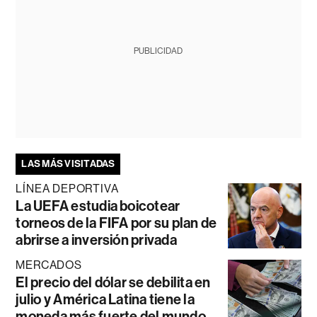
PUBLICIDAD
LAS MÁS VISITADAS
LÍNEA DEPORTIVA
La UEFA estudia boicotear
torneos de la FIFA por su plan de
abrirse a inversión privada
MERCADOS
El precio del dólar se debilita en
julio y América Latina tiene la
moneda más fuerte del mundo