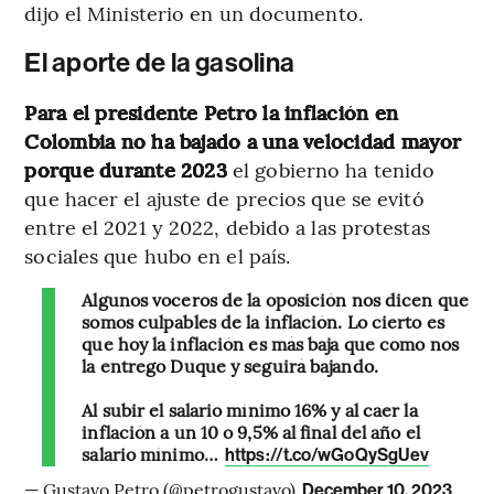
dijo el Ministerio en un documento.
El aporte de la gasolina
Para el presidente Petro la inflación en
Colombia no ha bajado a una velocidad mayor
porque durante 2023
el gobierno ha tenido
que hacer el ajuste de precios que se evitó
entre el 2021 y 2022, debido a las protestas
sociales que hubo en el país.
Algunos voceros de la oposición nos dicen que
somos culpables de la inflación. Lo cierto es
que hoy la inflación es más baja que como nos
la entrego Duque y seguirá bajando.
Al subir el salario mínimo 16% y al caer la
inflación a un 10 o 9,5% al final del año el
salario mínimo…
https://t.co/wGoQySgUev
— Gustavo Petro (@petrogustavo)
December 10, 2023