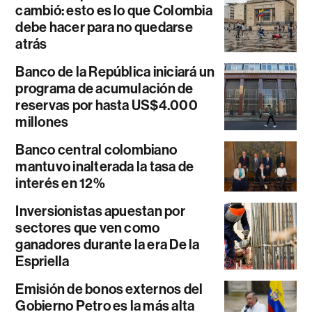
cambió: esto es lo que Colombia
debe hacer para no quedarse
atrás
Banco de la República iniciará un
programa de acumulación de
reservas por hasta US$4.000
millones
Banco central colombiano
mantuvo inalterada la tasa de
interés en 12%
Inversionistas apuestan por
sectores que ven como
ganadores durante la era De la
Espriella
Emisión de bonos externos del
Gobierno Petro es la más alta