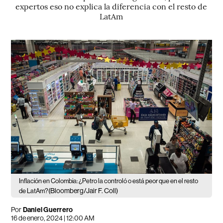
expertos eso no explica la diferencia con el resto de
LatAm
Inflación en Colombia: ¿Petro la controló o está peor que en el resto
(Bloomberg/Jair F. Coll)
de LatAm?
Por
Daniel Guerrero
16 de enero, 2024 | 12:00 AM