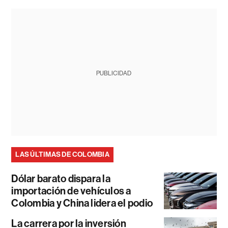
PUBLICIDAD
LAS ÚLTIMAS DE COLOMBIA
Dólar barato dispara la
importación de vehículos a
Colombia y China lidera el podio
La carrera por la inversión