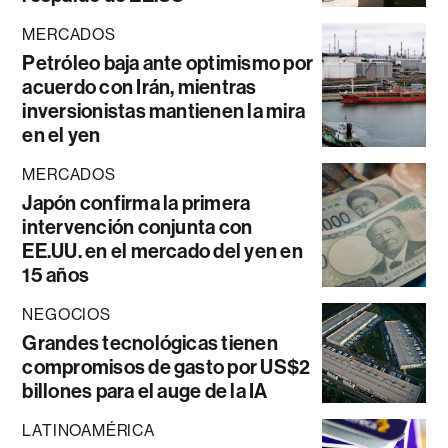
MERCADOS
Petróleo baja ante optimismo por
acuerdo con Irán, mientras
inversionistas mantienen la mira
en el yen
MERCADOS
Japón confirma la primera
intervención conjunta con
EE.UU. en el mercado del yen en
15 años
NEGOCIOS
Grandes tecnológicas tienen
compromisos de gasto por US$2
billones para el auge de la IA
LATINOAMÉRICA