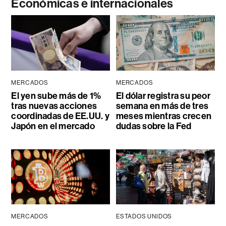
Económicas e internacionales
MERCADOS
MERCADOS
El yen sube más de 1%
El dólar registra su peor
tras nuevas acciones
semana en más de tres
coordinadas de EE.UU. y
meses mientras crecen
Japón en el mercado
dudas sobre la Fed
MERCADOS
ESTADOS UNIDOS