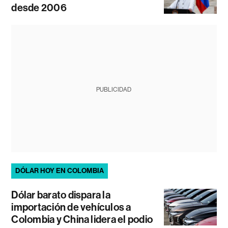
desde 2006
PUBLICIDAD
DÓLAR HOY EN COLOMBIA
Dólar barato dispara la
importación de vehículos a
Colombia y China lidera el podio