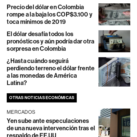
Precio del dólar en Colombia
rompe a la baja los COP$3.100 y
toca mínimos de 2019
El dólar desafía todos los
pronósticos y aún podría dar otra
sorpresa en Colombia
¿Hasta cuándo seguirá
perdiendo terreno el dólar frente
a las monedas de América
Latina?
OTRAS NOTICIAS ECONÓMICAS
MERCADOS
Yen sube ante especulaciones
de una nueva intervención tras el
respaldo de EE.UU