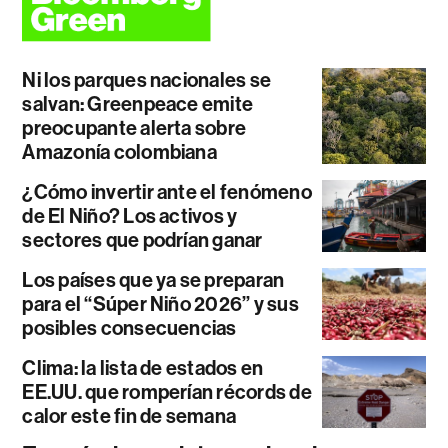
Ni los parques nacionales se
salvan: Greenpeace emite
preocupante alerta sobre
Amazonía colombiana
¿Cómo invertir ante el fenómeno
de El Niño? Los activos y
sectores que podrían ganar
Los países que ya se preparan
para el “Súper Niño 2026” y sus
posibles consecuencias
Clima: la lista de estados en
EE.UU. que romperían récords de
calor este fin de semana