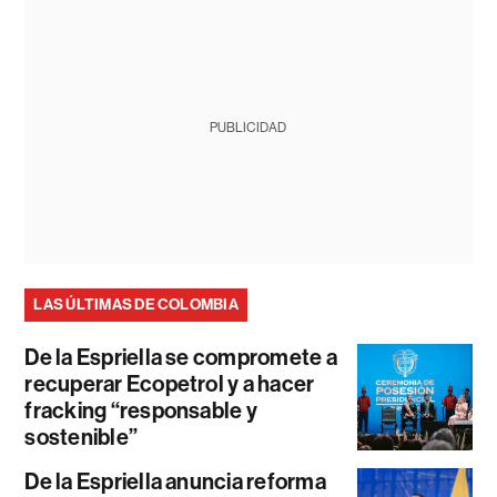
PUBLICIDAD
LAS ÚLTIMAS DE COLOMBIA
De la Espriella se compromete a
recuperar Ecopetrol y a hacer
fracking “responsable y
sostenible”
De la Espriella anuncia reforma