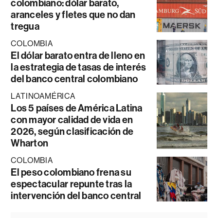
colombiano: dólar barato,
aranceles y fletes que no dan
tregua
COLOMBIA
El dólar barato entra de lleno en
la estrategia de tasas de interés
del banco central colombiano
LATINOAMÉRICA
Los 5 países de América Latina
con mayor calidad de vida en
2026, según clasificación de
Wharton
COLOMBIA
El peso colombiano frena su
espectacular repunte tras la
intervención del banco central