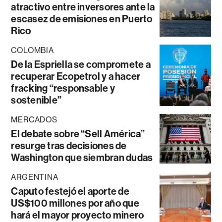
atractivo entre inversores ante la
escasez de emisiones en Puerto
Rico
COLOMBIA
De la Espriella se compromete a
recuperar Ecopetrol y a hacer
fracking “responsable y
sostenible”
MERCADOS
El debate sobre “Sell América”
resurge tras decisiones de
Washington que siembran dudas
ARGENTINA
Caputo festejó el aporte de
US$100 millones por año que
hará el mayor proyecto minero