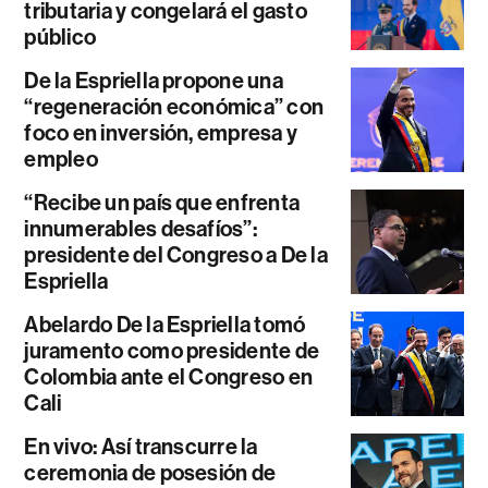
tributaria y congelará el gasto
público
De la Espriella propone una
“regeneración económica” con
foco en inversión, empresa y
empleo
“Recibe un país que enfrenta
innumerables desafíos”:
presidente del Congreso a De la
Espriella
Abelardo De la Espriella tomó
juramento como presidente de
Colombia ante el Congreso en
Cali
En vivo: Así transcurre la
ceremonia de posesión de