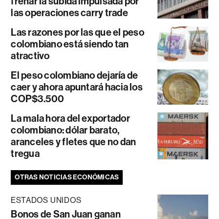
frenar la subida impulsada por
las operaciones carry trade
Las razones por las que el peso
colombiano está siendo tan
atractivo
El peso colombiano dejaría de
caer y ahora apuntará hacia los
COP$3.500
La mala hora del exportador
colombiano: dólar barato,
aranceles y fletes que no dan
tregua
OTRAS NOTICIAS ECONÓMICAS
ESTADOS UNIDOS
Bonos de San Juan ganan