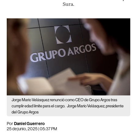
Sura.
Jorge Mario Velásquez renunció como CEO de Grupo Argos tras
cumplir edad límite para el cargo.
Jorge Mario Velásquez, presidente
del Grupo Argos
Por
Daniel Guerrero
25 de junio, 2025 | 05:37 PM