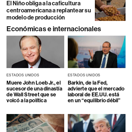
El Niño obliga a la caficultura
centroamericana a replantear su
modelo de producción
Económicas e internacionales
ESTADOS UNIDOS
ESTADOS UNIDOS
Muere John Loeb Jr., el
Barkin, de la Fed,
sucesor de una dinastía
advierte que el mercado
de Wall Street que se
laboral de EE.UU. está
volcó a la política
en un “equilibrio débil”