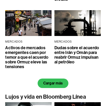
MERCADOS
MERCADOS
Activos de mercados
Dudas sobre el acuerdo
emergentes caen por
entre Irán y Omán para
temor a que el acuerdo
reabrir Ormuz impulsan
sobre Ormuz eleve las
al petróleo
tensiones
Cargar más
Lujos y vida en Bloomberg Línea