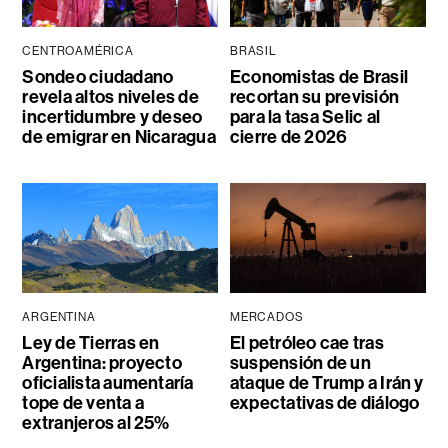
CENTROAMÉRICA
BRASIL
Sondeo ciudadano
Economistas de Brasil
revela altos niveles de
recortan su previsión
incertidumbre y deseo
para la tasa Selic al
de emigrar en Nicaragua
cierre de 2026
ARGENTINA
MERCADOS
Ley de Tierras en
El petróleo cae tras
Argentina: proyecto
suspensión de un
oficialista aumentaría
ataque de Trump a Irán y
tope de venta a
expectativas de diálogo
extranjeros al 25%