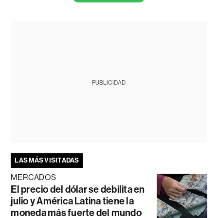
PUBLICIDAD
LAS MÁS VISITADAS
MERCADOS
El precio del dólar se debilita en
julio y América Latina tiene la
moneda más fuerte del mundo