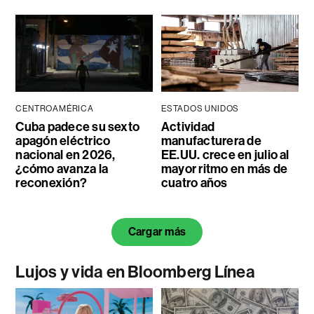
CENTROAMÉRICA
ESTADOS UNIDOS
Cuba padece su sexto
Actividad
apagón eléctrico
manufacturera de
nacional en 2026,
EE.UU. crece en julio al
¿cómo avanza la
mayor ritmo en más de
reconexión?
cuatro años
Cargar más
Lujos y vida en Bloomberg Línea