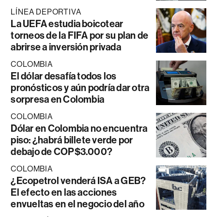
LÍNEA DEPORTIVA
La UEFA estudia boicotear
torneos de la FIFA por su plan de
abrirse a inversión privada
COLOMBIA
El dólar desafía todos los
pronósticos y aún podría dar otra
sorpresa en Colombia
COLOMBIA
Dólar en Colombia no encuentra
piso: ¿habrá billete verde por
debajo de COP$3.000?
COLOMBIA
¿Ecopetrol venderá ISA a GEB?
El efecto en las acciones
envueltas en el negocio del año