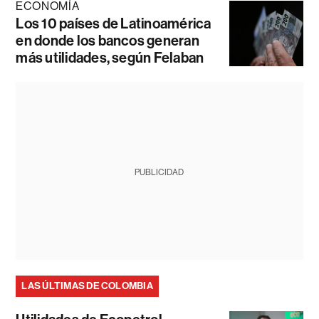
ECONOMÍA
Los 10 países de Latinoamérica
en donde los bancos generan
más utilidades, según Felaban
PUBLICIDAD
LAS ÚLTIMAS DE COLOMBIA