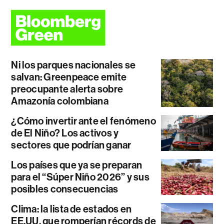
Ni los parques nacionales se
salvan: Greenpeace emite
preocupante alerta sobre
Amazonía colombiana
¿Cómo invertir ante el fenómeno
de El Niño? Los activos y
sectores que podrían ganar
Los países que ya se preparan
para el “Súper Niño 2026” y sus
posibles consecuencias
Clima: la lista de estados en
EE.UU. que romperían récords de