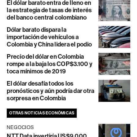
El dólar barato entra de lleno en
la estrategia de tasas de interés
del banco central colombiano
Dólar barato dispara la
importación de vehículos a
Colombia y China lidera el podio
Precio del dólar en Colombia
rompe a la baja los COP$3.100 y
toca mínimos de 2019
El dólar desafía todos los
pronósticos y aún podría dar otra
sorpresa en Colombia
OTRAS NOTICIAS ECONÓMICAS
NEGOCIOS
NTT Data invertiría US$9.000