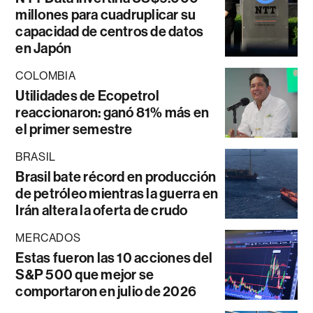
millones para cuadruplicar su
capacidad de centros de datos
en Japón
COLOMBIA
Utilidades de Ecopetrol
reaccionaron: ganó 81% más en
el primer semestre
BRASIL
Brasil bate récord en producción
de petróleo mientras la guerra en
Irán altera la oferta de crudo
MERCADOS
Estas fueron las 10 acciones del
S&P 500 que mejor se
comportaron en julio de 2026