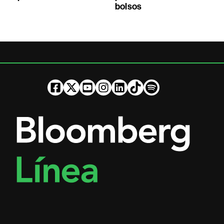
bolsos