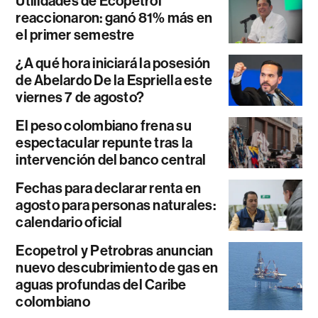
Utilidades de Ecopetrol
reaccionaron: ganó 81% más en
el primer semestre
¿A qué hora iniciará la posesión
de Abelardo De la Espriella este
viernes 7 de agosto?
El peso colombiano frena su
espectacular repunte tras la
intervención del banco central
Fechas para declarar renta en
agosto para personas naturales:
calendario oficial
Ecopetrol y Petrobras anuncian
nuevo descubrimiento de gas en
aguas profundas del Caribe
colombiano