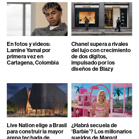
En fotos y videos:
Chanel supera a rivales
Lamine Yamal por
del lujo con crecimiento
primera vez en
de dos dígitos,
Cartagena, Colombia
impulsado por los
diseños de Blazy
Live Nation elige a Brasil
¿Habrá secuela de
para construir la mayor
‘Barbie’? Los millonarios
arena techada de
sueldos de Margot