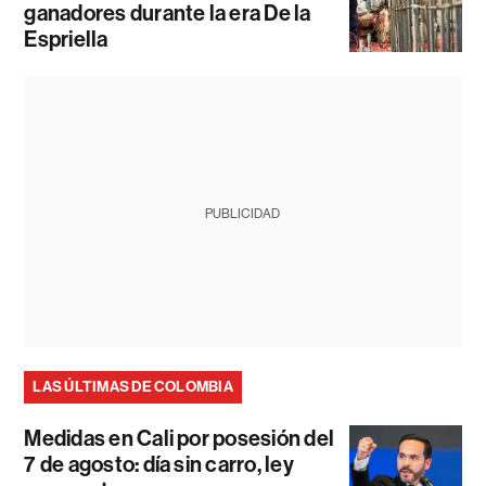
ganadores durante la era De la
Espriella
PUBLICIDAD
LAS ÚLTIMAS DE COLOMBIA
Medidas en Cali por posesión del
7 de agosto: día sin carro, ley