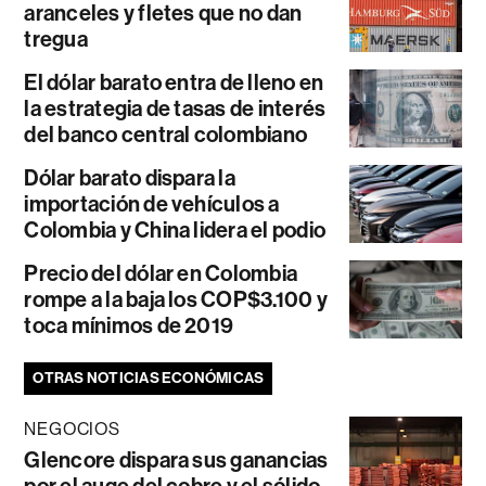
aranceles y fletes que no dan
tregua
El dólar barato entra de lleno en
la estrategia de tasas de interés
del banco central colombiano
Dólar barato dispara la
importación de vehículos a
Colombia y China lidera el podio
Precio del dólar en Colombia
rompe a la baja los COP$3.100 y
toca mínimos de 2019
OTRAS NOTICIAS ECONÓMICAS
NEGOCIOS
Glencore dispara sus ganancias