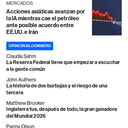
MERCADOS
Acciones asiáticas avanzan por
la IA mientras cae el petróleo
ante posible acuerdo entre
EE.UU. e Irán
OPINIÓN BLOOMBERG
Claudia Sahm
La Reserva Federal tiene que empezar a escuchar
a la gente común
John Authers
La historia de dos burbujas y el riesgo de una
tercera
Matthew Brooker
Inglaterra fue, después de todo, la gran ganadora
del Mundial 2026
Parmy Olson