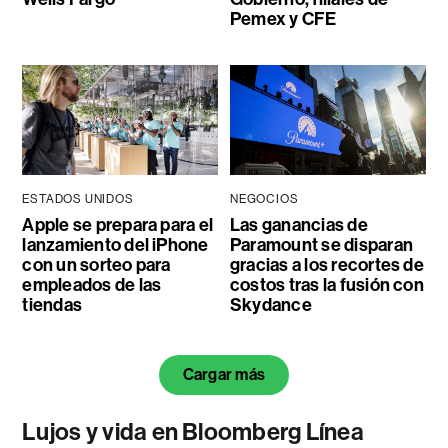
Pemex y CFE
ESTADOS UNIDOS
NEGOCIOS
Apple se prepara para el
Las ganancias de
lanzamiento del iPhone
Paramount se disparan
con un sorteo para
gracias a los recortes de
empleados de las
costos tras la fusión con
tiendas
Skydance
Cargar más
Lujos y vida en Bloomberg Línea