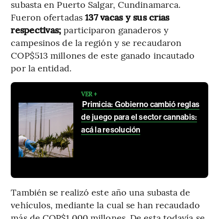
subasta en Puerto Salgar, Cundinamarca.
Fueron ofertadas
137 vacas y sus crías
respectivas;
participaron ganaderos y
campesinos de la región y se recaudaron
COP$513 millones de este ganado incautado
por la entidad.
VER +
Primicia: Gobierno cambió reglas
de juego para el sector cannabis:
acá la resolución
También se realizó este año una subasta de
vehículos, mediante la cual se han recaudado
más de COP$1.000 millones. De esta todavía se