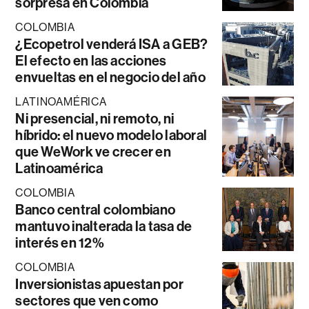
sorpresa en Colombia
COLOMBIA
¿Ecopetrol venderá ISA a GEB?
El efecto en las acciones
envueltas en el negocio del año
LATINOAMÉRICA
Ni presencial, ni remoto, ni
híbrido: el nuevo modelo laboral
que WeWork ve crecer en
Latinoamérica
COLOMBIA
Banco central colombiano
mantuvo inalterada la tasa de
interés en 12%
COLOMBIA
Inversionistas apuestan por
sectores que ven como