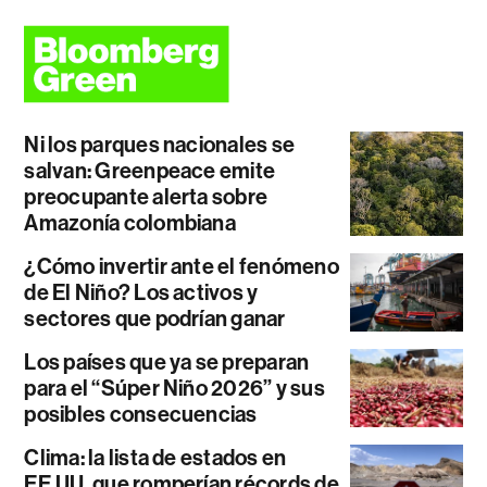
Ni los parques nacionales se
salvan: Greenpeace emite
preocupante alerta sobre
Amazonía colombiana
¿Cómo invertir ante el fenómeno
de El Niño? Los activos y
sectores que podrían ganar
Los países que ya se preparan
para el “Súper Niño 2026” y sus
posibles consecuencias
Clima: la lista de estados en
EE.UU. que romperían récords de