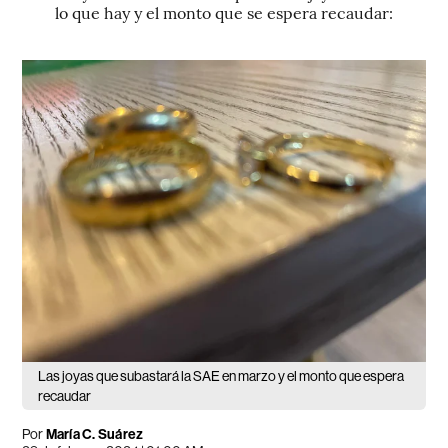
lo que hay y el monto que se espera recaudar:
Las joyas que subastará la SAE en marzo y el monto que espera
recaudar
Por
María C. Suárez