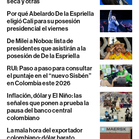
seca y otras
Por qué Abelardo De la Espriella
eligió Cali para su posesión
presidencial el viernes
De Milei a Noboa: lista de
presidentes que asistirán a la
posesión de De la Espriella
RUI: Paso a paso para consultar
el puntaje en el “nuevo Sisbén”
en Colombia este 2026
Inflación, dólar y El Niño: las
señales que ponen a prueba la
pausa del banco central
colombiano
La mala hora del exportador
colombiano: dólar barato,