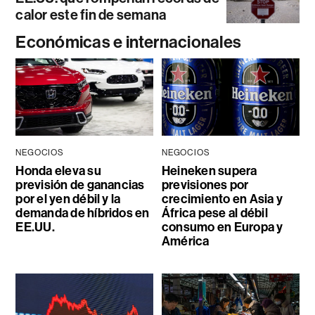
calor este fin de semana
Económicas e internacionales
NEGOCIOS
NEGOCIOS
Honda eleva su
Heineken supera
previsión de ganancias
previsiones por
por el yen débil y la
crecimiento en Asia y
demanda de híbridos en
África pese al débil
EE.UU.
consumo en Europa y
América