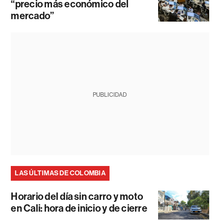
“precio más económico del
mercado”
PUBLICIDAD
LAS ÚLTIMAS DE COLOMBIA
Horario del día sin carro y moto
en Cali: hora de inicio y de cierre