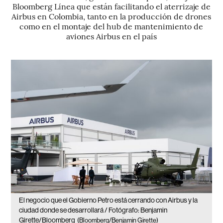
Bloomberg Línea que están facilitando el aterrizaje de
Airbus en Colombia, tanto en la producción de drones
como en el montaje del hub de mantenimiento de
aviones Airbus en el país
El negocio que el Gobierno Petro está cerrando con Airbus y la
ciudad donde se desarrollará / Fotógrafo: Benjamin
Girette/Bloomberg
(Bloomberg/Benjamin Girette)