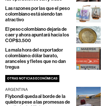
Las razones por las que el peso
colombiano está siendo tan
atractivo
El peso colombiano dejaría de
caer y ahora apuntará hacia los
COP$3.500
La mala hora del exportador
colombiano: dólar barato,
aranceles y fletes que no dan
tregua
OTRAS NOTICIAS ECONÓMICAS
ARGENTINA
Flybondi queda al borde de la
quiebra pese a las promesas de