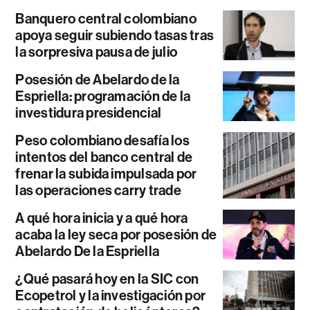
Banquero central colombiano
apoya seguir subiendo tasas tras
la sorpresiva pausa de julio
Posesión de Abelardo de la
Espriella: programación de la
investidura presidencial
Peso colombiano desafía los
intentos del banco central de
frenar la subida impulsada por
las operaciones carry trade
A qué hora inicia y a qué hora
acaba la ley seca por posesión de
Abelardo De la Espriella
¿Qué pasará hoy en la SIC con
Ecopetrol y la investigación por