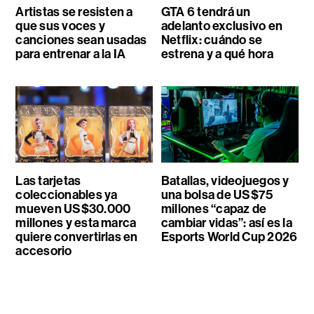
Artistas se resisten a
GTA 6 tendrá un
que sus voces y
adelanto exclusivo en
canciones sean usadas
Netflix: cuándo se
para entrenar a la IA
estrena y a qué hora
Las tarjetas
Batallas, videojuegos y
coleccionables ya
una bolsa de US$75
mueven US$30.000
millones “capaz de
millones y esta marca
cambiar vidas”: así es la
quiere convertirlas en
Esports World Cup 2026
accesorio