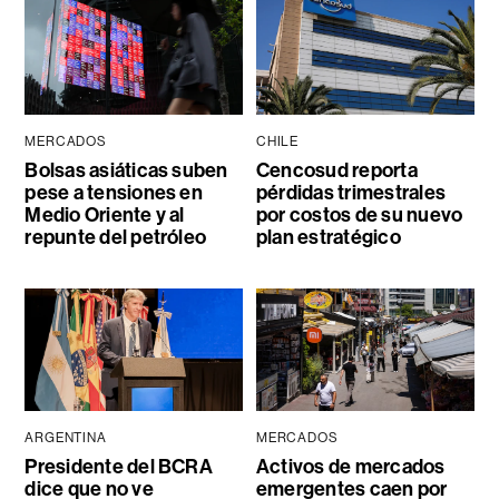
MERCADOS
CHILE
Bolsas asiáticas suben
Cencosud reporta
pese a tensiones en
pérdidas trimestrales
Medio Oriente y al
por costos de su nuevo
repunte del petróleo
plan estratégico
ARGENTINA
MERCADOS
Presidente del BCRA
Activos de mercados
dice que no ve
emergentes caen por