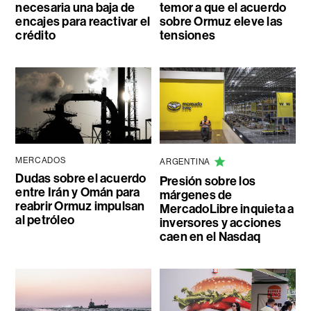
necesaria una baja de
temor a que el acuerdo
encajes para reactivar el
sobre Ormuz eleve las
crédito
tensiones
MERCADOS
ARGENTINA
Dudas sobre el acuerdo
Presión sobre los
entre Irán y Omán para
márgenes de
reabrir Ormuz impulsan
MercadoLibre inquieta a
al petróleo
inversores y acciones
caen en el Nasdaq