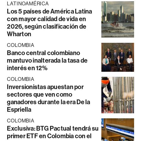
LATINOAMÉRICA
Los 5 países de América Latina
con mayor calidad de vida en
2026, según clasificación de
Wharton
COLOMBIA
Banco central colombiano
mantuvo inalterada la tasa de
interés en 12%
COLOMBIA
Inversionistas apuestan por
sectores que ven como
ganadores durante la era De la
Espriella
COLOMBIA
Exclusiva: BTG Pactual tendrá su
primer ETF en Colombia con el