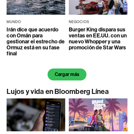
MUNDO
NEGOCIOS
Irán dice que acuerdo
Burger King dispara sus
con Omán para
ventas en EE.UU. con un
gestionar el estrecho de
nuevo Whopper y una
Ormuz está en su fase
promoción de Star Wars
final
Cargar más
Lujos y vida en Bloomberg Línea