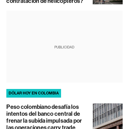
contratación de helicópteros?
PUBLICIDAD
DÓLAR HOY EN COLOMBIA
Peso colombiano desafía los
intentos del banco central de
frenar la subida impulsada por
las operaciones carry trade