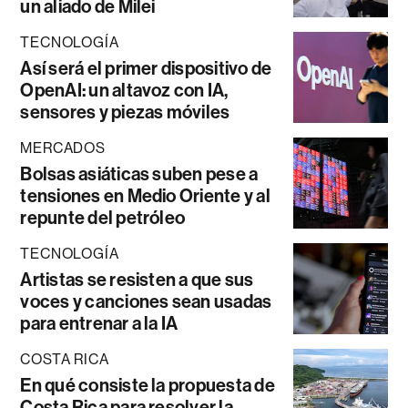
un aliado de Milei
TECNOLOGÍA
Así será el primer dispositivo de
OpenAI: un altavoz con IA,
sensores y piezas móviles
MERCADOS
Bolsas asiáticas suben pese a
tensiones en Medio Oriente y al
repunte del petróleo
TECNOLOGÍA
Artistas se resisten a que sus
voces y canciones sean usadas
para entrenar a la IA
COSTA RICA
En qué consiste la propuesta de
Costa Rica para resolver la