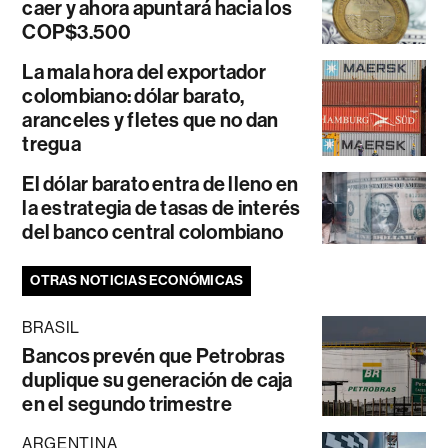
caer y ahora apuntará hacia los
COP$3.500
La mala hora del exportador
colombiano: dólar barato,
aranceles y fletes que no dan
tregua
El dólar barato entra de lleno en
la estrategia de tasas de interés
del banco central colombiano
OTRAS NOTICIAS ECONÓMICAS
BRASIL
Bancos prevén que Petrobras
duplique su generación de caja
en el segundo trimestre
ARGENTINA