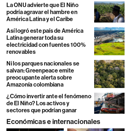
La ONU advierte que El Niño
podría agravar el hambre en
América Latina y el Caribe
Así logró este país de América
Latina generar toda su
electricidad con fuentes 100%
renovables
Ni los parques nacionales se
salvan: Greenpeace emite
preocupante alerta sobre
Amazonía colombiana
¿Cómo invertir ante el fenómeno
de El Niño? Los activos y
sectores que podrían ganar
Económicas e internacionales