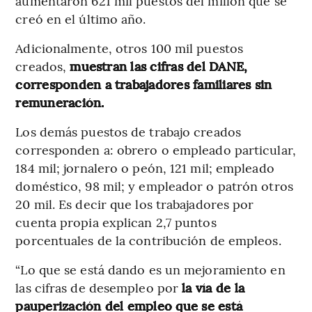
aumentaron 621 mil puestos del millón que se
creó en el último año.
Adicionalmente, otros 100 mil puestos
creados,
muestran las cifras del DANE,
corresponden a trabajadores familiares sin
remuneración.
Los demás puestos de trabajo creados
corresponden a: obrero o empleado particular,
184 mil; jornalero o peón, 121 mil; empleado
doméstico, 98 mil; y empleador o patrón otros
20 mil. Es decir que los trabajadores por
cuenta propia explican 2,7 puntos
porcentuales de la contribución de empleos.
“Lo que se está dando es un mejoramiento en
las cifras de desempleo por
la vía de la
pauperización del empleo que se está