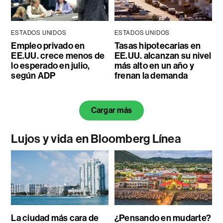
ESTADOS UNIDOS
ESTADOS UNIDOS
Empleo privado en
Tasas hipotecarias en
EE.UU. crece menos de
EE.UU. alcanzan su nivel
lo esperado en julio,
más alto en un año y
según ADP
frenan la demanda
Cargar más
Lujos y vida en Bloomberg Línea
La ciudad más cara de
¿Pensando en mudarte?