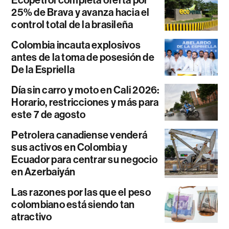
Ecopetrol completa oferta por
25% de Brava y avanza hacia el
control total de la brasileña
Colombia incauta explosivos
antes de la toma de posesión de
De la Espriella
Día sin carro y moto en Cali 2026:
Horario, restricciones y más para
este 7 de agosto
Petrolera canadiense venderá
sus activos en Colombia y
Ecuador para centrar su negocio
en Azerbaiyán
Las razones por las que el peso
colombiano está siendo tan
atractivo