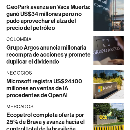
GeoPark avanza en Vaca Muerta:
ganó US$34 millones pero no
pudo aprovechar el alza del
precio del petróleo
COLOMBIA
Grupo Argos anuncia millonaria
recompra de acciones y promete
duplicar el dividendo
NEGOCIOS
Microsoft registra US$24.100
millones en ventas de IA
procedentes de OpenAI
MERCADOS
Ecopetrol completa oferta por
25% de Brava y avanza hacia el
control total de la brasileña