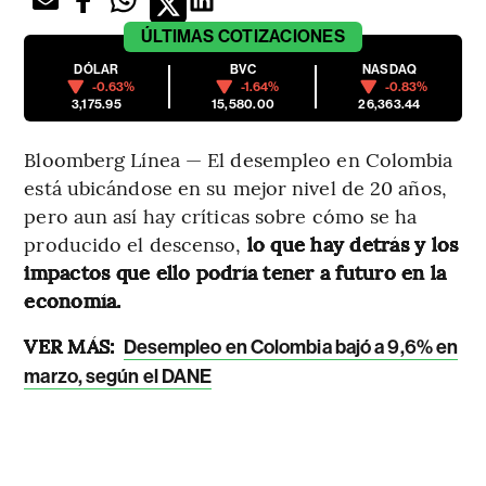
ÚLTIMAS
COTIZACIONES
DÓLAR
BVC
NASDAQ
-0.63%
-1.64%
-0.83%
3,175.95
15,580.00
26,363.44
Bloomberg Línea — El desempleo en Colombia
está ubicándose en su mejor nivel de 20 años,
pero aun así hay críticas sobre cómo se ha
producido el descenso,
lo que hay detrás y los
impactos que ello podría tener a futuro en la
economía.
VER MÁS:
Desempleo en Colombia bajó a 9,6% en
marzo, según el DANE