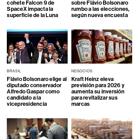
cohete Falcon 9 de
sobre Flávio Bolsonaro
SpaceX impacta la
rumbo a las elecciones,
superficie de la Luna
según nueva encuesta
BRASIL
NEGOCIOS
Flávio Bolsonaro elige al
Kraft Heinz eleva
diputado conservador
previsión para 2026 y
Alfredo Gaspar como
aumenta su inversión
candidato a la
para revitalizar sus
vicepresidencia
marcas