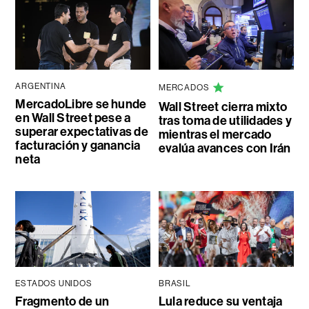
ARGENTINA
MERCADOS
MercadoLibre se hunde
Wall Street cierra mixto
en Wall Street pese a
tras toma de utilidades y
superar expectativas de
mientras el mercado
facturación y ganancia
evalúa avances con Irán
neta
ESTADOS UNIDOS
BRASIL
Fragmento de un
Lula reduce su ventaja