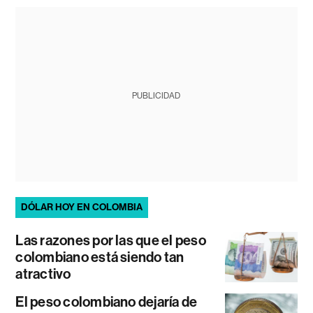
PUBLICIDAD
DÓLAR HOY EN COLOMBIA
Las razones por las que el peso
colombiano está siendo tan
atractivo
El peso colombiano dejaría de