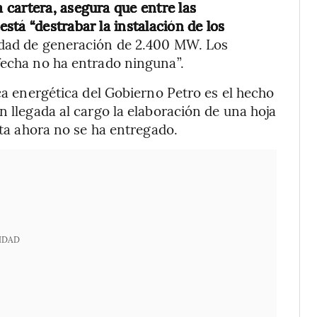
a cartera, asegura que entre las
stá “destrabar la instalación de los
idad de generación de 2.400 MW. Los
fecha no ha entrado ninguna”.
ica energética del Gobierno Petro es el hecho
n llegada al cargo la elaboración de una hoja
sta ahora no se ha entregado.
IDAD