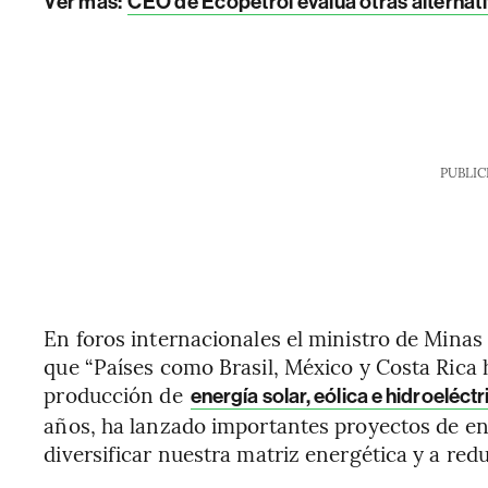
Ver más:
CEO de Ecopetrol evalúa otras alternat
PUBLIC
En foros internacionales el ministro de Mina
que “Países como Brasil, México y Costa Rica 
producción de
energía solar, eólica e hidroeléctr
años, ha lanzado importantes proyectos de ene
diversificar nuestra matriz energética y a red