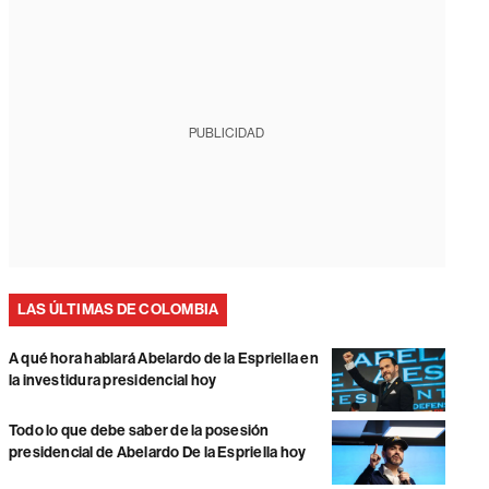
PUBLICIDAD
LAS ÚLTIMAS DE COLOMBIA
A qué hora hablará Abelardo de la Espriella en
la investidura presidencial hoy
Todo lo que debe saber de la posesión
presidencial de Abelardo De la Espriella hoy