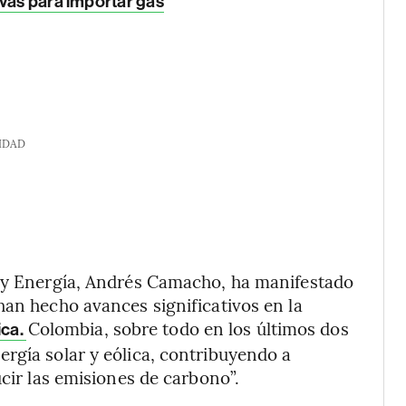
ivas para importar gas
IDAD
s y Energía, Andrés Camacho, ha manifestado
han hecho avances significativos en la
Colombia, sobre todo en los últimos dos
ica.
rgía solar y eólica, contribuyendo a
ucir las emisiones de carbono”.