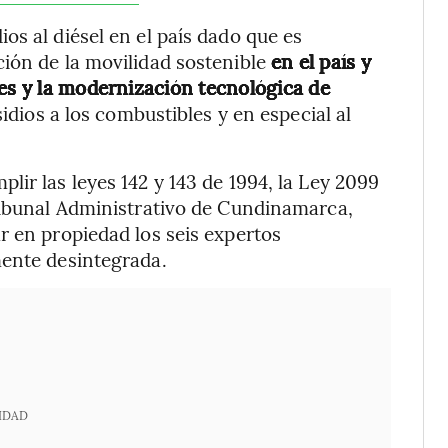
os al diésel en el país dado que es
ión de la movilidad sostenible
en el país y
nes y la modernización tecnológica de
dios a los combustibles y en especial al
ir las leyes 142 y 143 de 1994, la Ley 2099
ribunal Administrativo de Cundinamarca,
r en propiedad los seis expertos
mente desintegrada.
IDAD