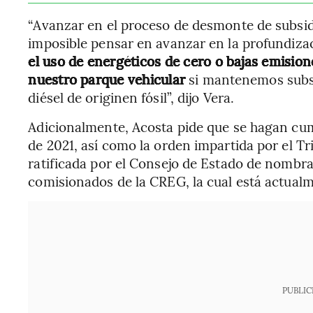
“Avanzar en el proceso de desmonte de subsidi
imposible pensar en avanzar en la profundizac
el uso de energéticos de cero o bajas emisio
nuestro parque vehicular
si mantenemos subsi
diésel de originen fósil”, dijo Vera.
Adicionalmente, Acosta pide que se hagan cumpl
de 2021, así como la orden impartida por el T
ratificada por el Consejo de Estado de nombra
comisionados de la CREG, la cual está actual
PUBLIC