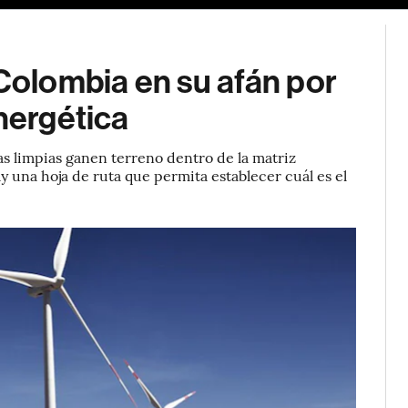
 Colombia en su afán por
energética
as limpias ganen terreno dentro de la matriz
y una hoja de ruta que permita establecer cuál es el