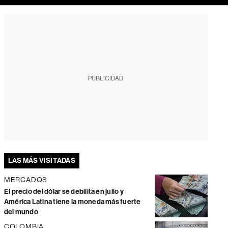
PUBLICIDAD
LAS MÁS VISITADAS
MERCADOS
El precio del dólar se debilita en julio y
América Latina tiene la moneda más fuerte
del mundo
COLOMBIA