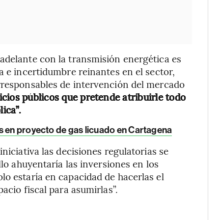
adelante con la transmisión energética es
a e incertidumbre reinantes en el sector,
irresponsables de intervención del mercado
icios públicos que pretende atribuirle todo
ica”.
s en proyecto de gas licuado en Cartagena
niciativa las decisiones regulatorias se
llo ahuyentaría las inversiones en los
lo estaría en capacidad de hacerlas el
acio fiscal para asumirlas”.