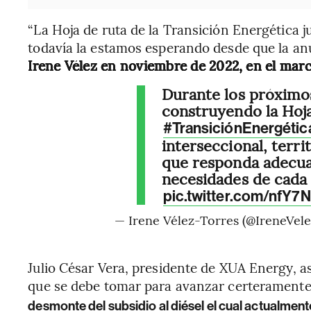
“La Hoja de ruta de la Transición Energética 
todavía la estamos esperando desde que la a
Irene Vélez en noviembre de 2022, en el marco
Durante los próximo
construyendo la Hoja
#TransiciónEnergétic
interseccional, terri
que responda adecua
necesidades de cada 
pic.twitter.com/nfY7
— Irene Vélez-Torres (@IreneVel
Julio César Vera, presidente de XUA Energy, a
que se debe tomar para avanzar certeramente 
desmonte del subsidio al diésel el cual actualmen