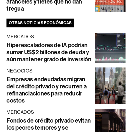
aranceles y fletes que no dan
tregua
OTRAS NOTICIAS ECONÓMICAS
MERCADOS
Hiperescaladores de IA podrían
sumar US$2 billones de deuda y
aún mantener grado de inversión
NEGOCIOS
Empresas endeudadas migran
del crédito privado y recurren a
refinanciaciones para reducir
costos
MERCADOS
Fondos de crédito privado evitan
los peores temores y se