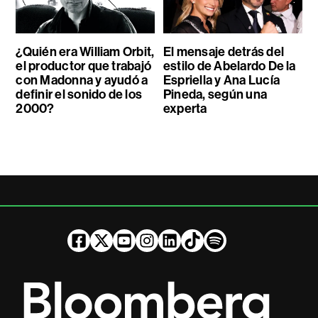
¿Quién era William Orbit,
El mensaje detrás del
el productor que trabajó
estilo de Abelardo De la
con Madonna y ayudó a
Espriella y Ana Lucía
definir el sonido de los
Pineda, según una
2000?
experta