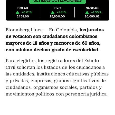
ÚLTIMAS
COTIZACIONES
DÓLAR
BVC
NASDAQ
+0.01%
+1.41%
+1.30%
3,159.60
15,800.00
26,690.62
Bloomberg Línea — En Colombia,
los jurados
de votación son ciudadanos colombianos
mayores de 18 años y menores de 60 años,
con minimo décimo grado de escolaridad.
Para elegirlos, los registradores del Estado
Civil solicitan los listados de los ciudadanos a
las entidades, instituciones educativas públicas
y privadas, empresas, grupos significativos de
ciudadanos, organismos sociales, partidos y
movimientos políticos con personería jurídica.