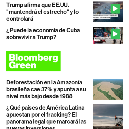
Trump afirma que EE.UU.
"mantendrá el estrecho" y lo
controlará
¿Puede la economía de Cuba
sobrevivir a Trump?
Deforestación en la Amazonía
brasileña cae 37% y apunta a su
nivel más bajo desde 1988
¿Qué países de América Latina
apuestan por el fracking? El
panorama legal que marcará las
nuevas inversiones