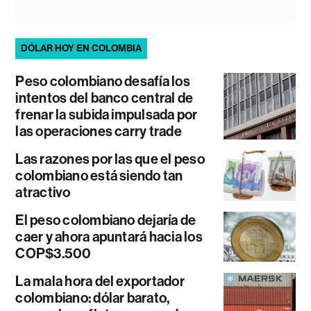
DÓLAR HOY EN COLOMBIA
Peso colombiano desafía los
intentos del banco central de
frenar la subida impulsada por
las operaciones carry trade
Las razones por las que el peso
colombiano está siendo tan
atractivo
El peso colombiano dejaría de
caer y ahora apuntará hacia los
COP$3.500
La mala hora del exportador
colombiano: dólar barato,