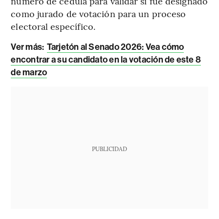
número de cédula para validar si fue designado
como jurado de votación para un proceso
electoral específico.
Ver más:
Tarjetón al Senado 2026: Vea cómo
encontrar a su candidato en la votación de este 8
de marzo
PUBLICIDAD