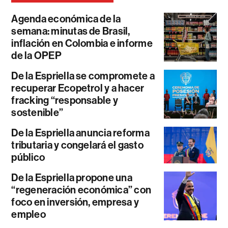
Agenda económica de la
semana: minutas de Brasil,
inflación en Colombia e informe
de la OPEP
De la Espriella se compromete a
recuperar Ecopetrol y a hacer
fracking “responsable y
sostenible”
De la Espriella anuncia reforma
tributaria y congelará el gasto
público
De la Espriella propone una
“regeneración económica” con
foco en inversión, empresa y
empleo