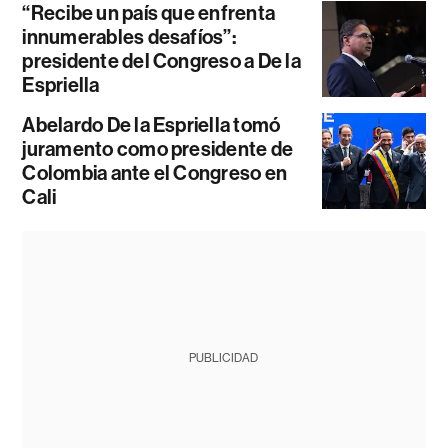
“Recibe un país que enfrenta
innumerables desafíos”:
presidente del Congreso a De la
Espriella
Abelardo De la Espriella tomó
juramento como presidente de
Colombia ante el Congreso en
Cali
PUBLICIDAD