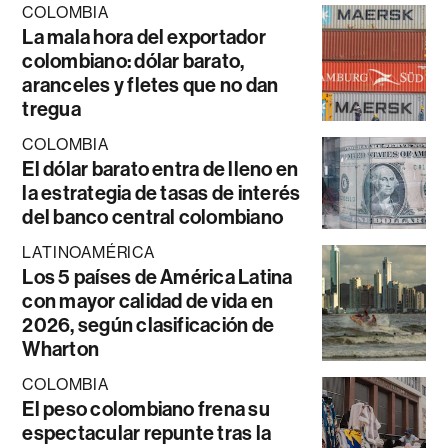
COLOMBIA
La mala hora del exportador
colombiano: dólar barato,
aranceles y fletes que no dan
tregua
COLOMBIA
El dólar barato entra de lleno en
la estrategia de tasas de interés
del banco central colombiano
LATINOAMÉRICA
Los 5 países de América Latina
con mayor calidad de vida en
2026, según clasificación de
Wharton
COLOMBIA
El peso colombiano frena su
espectacular repunte tras la