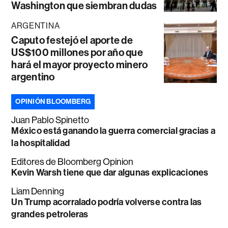
Washington que siembran dudas
ARGENTINA
Caputo festejó el aporte de
US$100 millones por año que
hará el mayor proyecto minero
argentino
OPINIÓN BLOOMBERG
Juan Pablo Spinetto
México está ganando la guerra comercial gracias a
la hospitalidad
Editores de Bloomberg Opinion
Kevin Warsh tiene que dar algunas explicaciones
Liam Denning
Un Trump acorralado podría volverse contra las
grandes petroleras