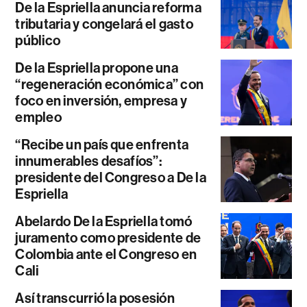
De la Espriella anuncia reforma
tributaria y congelará el gasto
público
De la Espriella propone una
“regeneración económica” con
foco en inversión, empresa y
empleo
“Recibe un país que enfrenta
innumerables desafíos”:
presidente del Congreso a De la
Espriella
Abelardo De la Espriella tomó
juramento como presidente de
Colombia ante el Congreso en
Cali
Así transcurrió la posesión