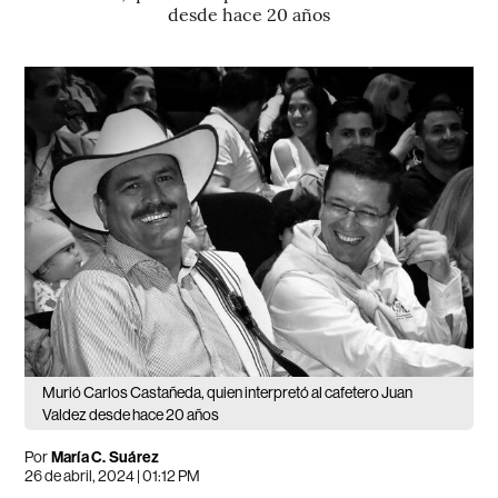
desde hace 20 años
Murió Carlos Castañeda, quien interpretó al cafetero Juan
Valdez desde hace 20 años
Por
María C. Suárez
26 de abril, 2024 | 01:12 PM