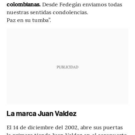
colombianas.
Desde Fedegán enviamos todas
nuestras sentidas condolencias.
Paz en su tumba”.
PUBLICIDAD
La marca Juan Valdez
El 14 de diciembre del 2002, abre sus puertas
la primera tienda Juan Valdez en el aeropuerto