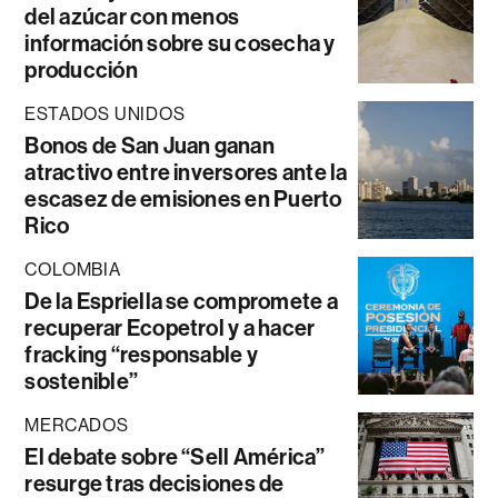
del azúcar con menos
información sobre su cosecha y
producción
ESTADOS UNIDOS
Bonos de San Juan ganan
atractivo entre inversores ante la
escasez de emisiones en Puerto
Rico
COLOMBIA
De la Espriella se compromete a
recuperar Ecopetrol y a hacer
fracking “responsable y
sostenible”
MERCADOS
El debate sobre “Sell América”
resurge tras decisiones de