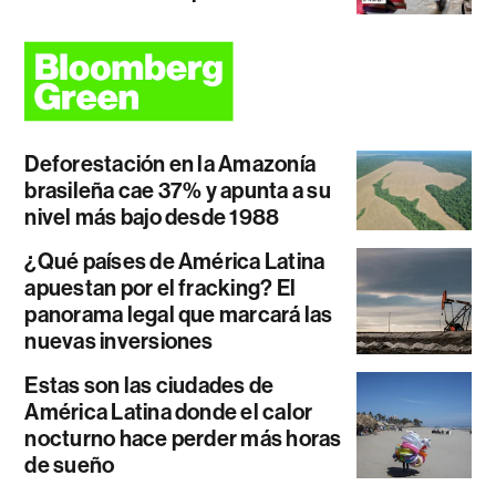
Deforestación en la Amazonía
brasileña cae 37% y apunta a su
nivel más bajo desde 1988
¿Qué países de América Latina
apuestan por el fracking? El
panorama legal que marcará las
nuevas inversiones
Estas son las ciudades de
América Latina donde el calor
nocturno hace perder más horas
de sueño