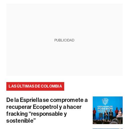
PUBLICIDAD
LAS ÚLTIMAS DE COLOMBIA
De la Espriella se compromete a
recuperar Ecopetrol y a hacer
fracking “responsable y
sostenible”