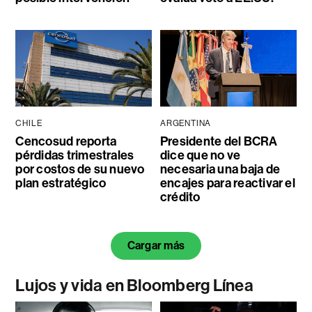
CHILE
ARGENTINA
Cencosud reporta
Presidente del BCRA
pérdidas trimestrales
dice que no ve
por costos de su nuevo
necesaria una baja de
plan estratégico
encajes para reactivar el
crédito
Cargar más
Lujos y vida en Bloomberg Línea