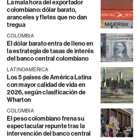
La mala hora del exportador
colombiano: dólar barato,
aranceles y fletes que no dan
tregua
COLOMBIA
El dólar barato entra de lleno en
la estrategia de tasas de interés
del banco central colombiano
LATINOAMÉRICA
Los 5 países de América Latina
con mayor calidad de vida en
2026, según clasificación de
Wharton
COLOMBIA
El peso colombiano frena su
espectacular repunte tras la
intervención del banco central