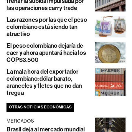
frenar la subida impulsada por
las operaciones carry trade
Las razones por las que el peso
colombiano está siendo tan
atractivo
El peso colombiano dejaría de
caer y ahora apuntará hacia los
COP$3.500
La mala hora del exportador
colombiano: dólar barato,
aranceles y fletes que no dan
tregua
OTRAS NOTICIAS ECONÓMICAS
MERCADOS
Brasil deja al mercado mundial