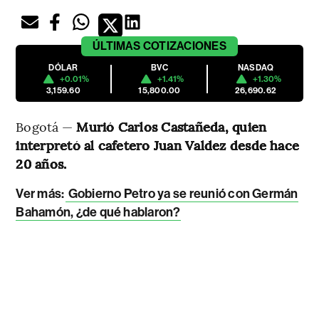
ÚLTIMAS
COTIZACIONES
DÓLAR
BVC
NASDAQ
+0.01%
+1.41%
+1.30%
3,159.60
15,800.00
26,690.62
Bogotá —
Murió Carlos Castañeda, quien
interpretó al cafetero Juan Valdez desde hace
20 años.
Ver más:
Gobierno Petro ya se reunió con Germán
Bahamón, ¿de qué hablaron?