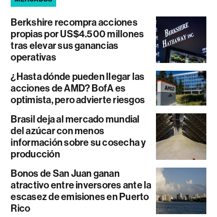
Berkshire recompra acciones
propias por US$4.500 millones
tras elevar sus ganancias
operativas
¿Hasta dónde pueden llegar las
acciones de AMD? BofA es
optimista, pero advierte riesgos
Brasil deja al mercado mundial
del azúcar con menos
información sobre su cosecha y
producción
Bonos de San Juan ganan
atractivo entre inversores ante la
escasez de emisiones en Puerto
Rico