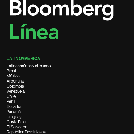
LATINOAMÉRICA
Latinoamérica y el mundo
Brasil
México
Argentina
Colombia
Venezuela
Chile
Perú
Ecuador
Panamá
Uruguay
Costa Rica
El Salvador
República Dominicana