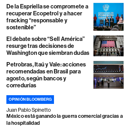
De la Espriella se compromete a
recuperar Ecopetrol y a hacer
fracking “responsable y
sostenible”
El debate sobre “Sell América”
resurge tras decisiones de
Washington que siembran dudas
Petrobras, Itaú y Vale: acciones
recomendadas en Brasil para
agosto, según bancos y
corredurías
OPINIÓN BLOOMBERG
Juan Pablo Spinetto
México está ganando la guerra comercial gracias a
la hospitalidad