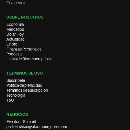
Guatemala
SOBRE NOSOTROS
Economía
Mercados
Dólar Hoy
Actualidad
Cripto
Finanzas Personales
Podcasts
Listas de Bloomberg Línea
TÉRMINOS DE USO
Suscríbete
Política de privacidad
Términos de suscripción
Tecnología
T&C
NEGOCIOS
Eventos - Summit
partnerships@bloomberglinea.com