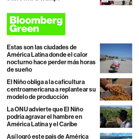
Estas son las ciudades de
América Latina donde el calor
nocturno hace perder más horas
de sueño
El Niño obliga a la caficultura
centroamericana a replantear su
modelo de producción
La ONU advierte que El Niño
podría agravar el hambre en
América Latina y el Caribe
Así logró este país de América