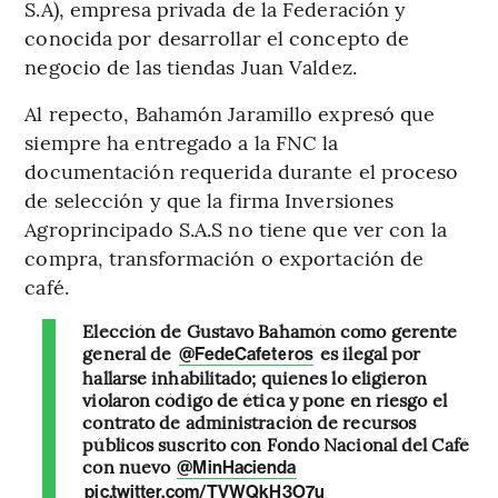
S.A), empresa privada de la Federación y
conocida por desarrollar el concepto de
negocio de las tiendas Juan Valdez.
Al repecto, Bahamón Jaramillo expresó que
siempre ha entregado a la FNC la
documentación requerida durante el proceso
de selección y que la firma Inversiones
Agroprincipado S.A.S no tiene que ver con la
compra, transformación o exportación de
café.
Elección de Gustavo Bahamón como gerente
general de
es ilegal por
@FedeCafeteros
hallarse inhabilitado; quienes lo eligieron
violaron código de ética y pone en riesgo el
contrato de administración de recursos
públicos suscrito con Fondo Nacional del Café
con nuevo
@MinHacienda
pic.twitter.com/TVWQkH3O7u