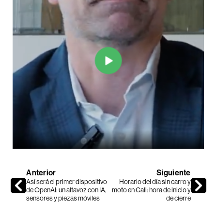
Anterior
Siguiente
Así será el primer dispositivo
Horario del día sin carro y
de OpenAI: un altavoz con IA,
moto en Cali: hora de inicio y
sensores y piezas móviles
de cierre