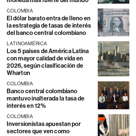
moneda más fuerte del mundo
COLOMBIA
El dólar barato entra de lleno en
la estrategia de tasas de interés
del banco central colombiano
LATINOAMÉRICA
Los 5 países de América Latina
con mayor calidad de vida en
2026, según clasificación de
Wharton
COLOMBIA
Banco central colombiano
mantuvo inalterada la tasa de
interés en 12%
COLOMBIA
Inversionistas apuestan por
sectores que ven como