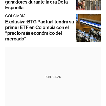
ganadores durante la era De la
Espriella
COLOMBIA
Exclusiva: BTG Pactual tendrá su
primer ETF en Colombia con el
“precio más económico del
mercado”
PUBLICIDAD