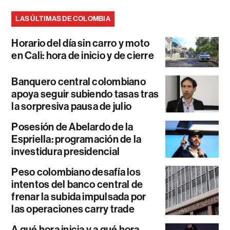
LAS ÚLTIMAS DE COLOMBIA
Horario del día sin carro y moto
en Cali: hora de inicio y de cierre
Banquero central colombiano
apoya seguir subiendo tasas tras
la sorpresiva pausa de julio
Posesión de Abelardo de la
Espriella: programación de la
investidura presidencial
Peso colombiano desafía los
intentos del banco central de
frenar la subida impulsada por
las operaciones carry trade
A qué hora inicia y a qué hora