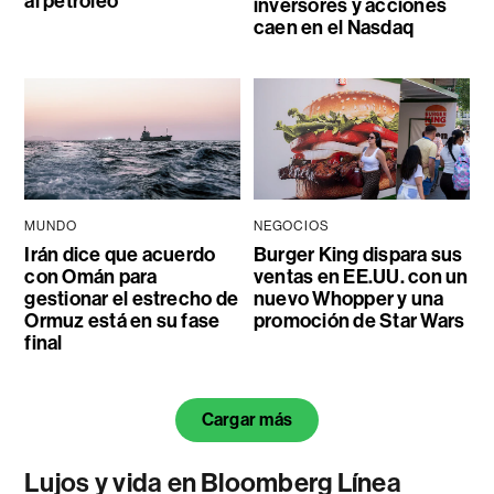
al petróleo
inversores y acciones
caen en el Nasdaq
MUNDO
NEGOCIOS
Irán dice que acuerdo
Burger King dispara sus
con Omán para
ventas en EE.UU. con un
gestionar el estrecho de
nuevo Whopper y una
Ormuz está en su fase
promoción de Star Wars
final
Cargar más
Lujos y vida en Bloomberg Línea