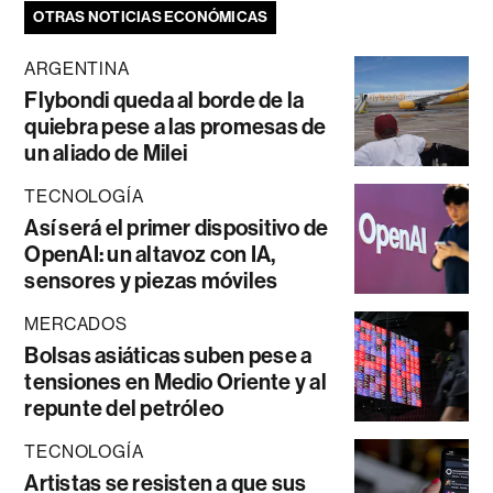
OTRAS NOTICIAS ECONÓMICAS
ARGENTINA
Flybondi queda al borde de la
quiebra pese a las promesas de
un aliado de Milei
TECNOLOGÍA
Así será el primer dispositivo de
OpenAI: un altavoz con IA,
sensores y piezas móviles
MERCADOS
Bolsas asiáticas suben pese a
tensiones en Medio Oriente y al
repunte del petróleo
TECNOLOGÍA
Artistas se resisten a que sus