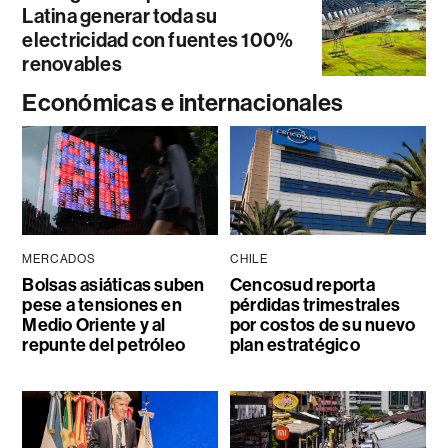
Latina generar toda su
electricidad con fuentes 100%
renovables
Económicas e internacionales
MERCADOS
CHILE
Bolsas asiáticas suben
Cencosud reporta
pese a tensiones en
pérdidas trimestrales
Medio Oriente y al
por costos de su nuevo
repunte del petróleo
plan estratégico