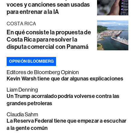
voces y canciones sean usadas
para entrenar a la IA
COSTA RICA
En qué consiste la propuesta de
Costa Rica para resolver la
disputa comercial con Panamá
OPINIÓN BLOOMBERG
Editores de Bloomberg Opinion
Kevin Warsh tiene que dar algunas explicaciones
Liam Denning
Un Trump acorralado podría volverse contra las
grandes petroleras
Claudia Sahm
La Reserva Federal tiene que empezar a escuchar
a la gente común