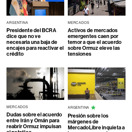
ARGENTINA
MERCADOS
Presidente del BCRA
Activos de mercados
dice que no ve
emergentes caen por
necesaria una baja de
temor a que el acuerdo
encajes para reactivar el
sobre Ormuz eleve las
crédito
tensiones
MERCADOS
ARGENTINA
Dudas sobre el acuerdo
Presión sobre los
entre Irán y Omán para
márgenes de
reabrir Ormuz impulsan
MercadoLibre inquieta a