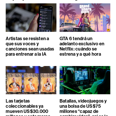
Artistas se resisten a
GTA 6 tendrá un
que sus voces y
adelanto exclusivo en
canciones sean usadas
Netflix: cuándo se
para entrenar a la IA
estrena y a qué hora
Las tarjetas
Batallas, videojuegos y
coleccionables ya
una bolsa de US$75
mueven US$30.000
millones “capaz de