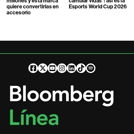
millones y esta marca
cambiar vidas”: así es la
quiere convertirlas en
Esports World Cup 2026
accesorio