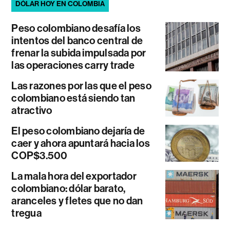
DÓLAR HOY EN COLOMBIA
Peso colombiano desafía los
intentos del banco central de
frenar la subida impulsada por
las operaciones carry trade
Las razones por las que el peso
colombiano está siendo tan
atractivo
El peso colombiano dejaría de
caer y ahora apuntará hacia los
COP$3.500
La mala hora del exportador
colombiano: dólar barato,
aranceles y fletes que no dan
tregua