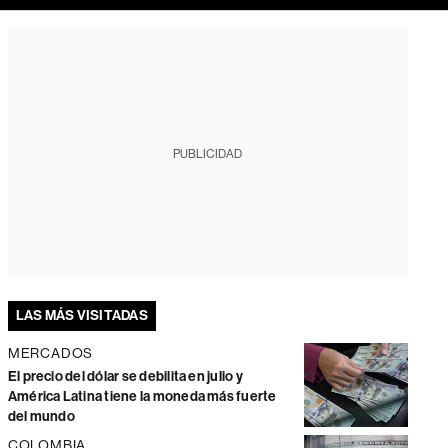
PUBLICIDAD
LAS MÁS VISITADAS
MERCADOS
El precio del dólar se debilita en julio y
América Latina tiene la moneda más fuerte
del mundo
COLOMBIA