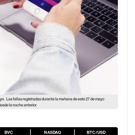
ayo.
Las fallas registradas durante la mañana de este 27 de mayo
sde la noche anterior.
BVC
NASDAQ
BTC/USD