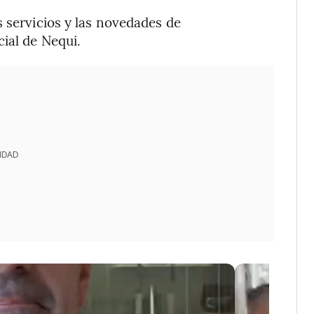
s servicios y las novedades de
ial de Nequi.
IDAD