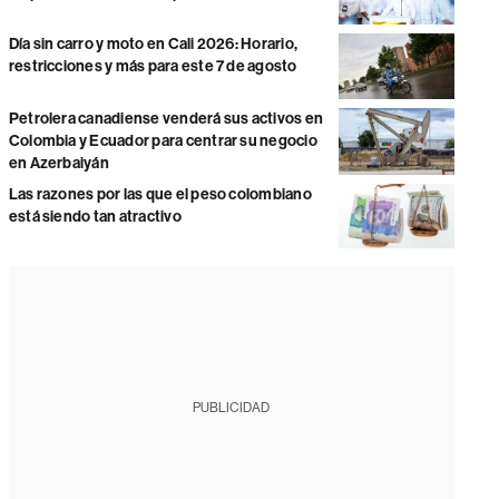
Día sin carro y moto en Cali 2026: Horario,
restricciones y más para este 7 de agosto
Petrolera canadiense venderá sus activos en
Colombia y Ecuador para centrar su negocio
en Azerbaiyán
Las razones por las que el peso colombiano
está siendo tan atractivo
PUBLICIDAD