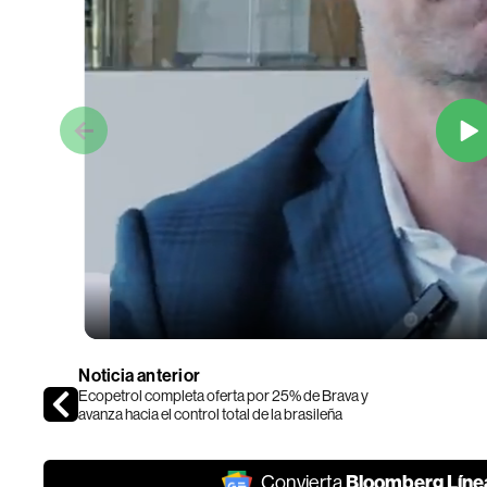
Noticia anterior
Ecopetrol completa oferta por 25% de Brava y
avanza hacia el control total de la brasileña
Bloomberg Líne
Convierta