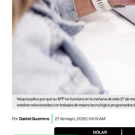
Nequi explica por qué su APP no funcionó en la mañana de este 27 de m
estaban relacionadas con trabajos de mejora tecnológica programados de
Por
Daniel Guerrero
27 de mayo, 2026 | 09:19 AM
DÓLAR