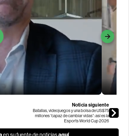
Noticia siguiente
Batallas, videojuegos y una bolsa de US$75
millones “capaz de cambiar vidas”: así es la
Esports World Cup 2026
a
aquí
en su fuente de noticias