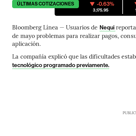
-0.63%
ÚLTIMAS
COTIZACIONES
3,175.95
Bloomberg Línea — Usuarios de
reporta
Nequi
de mayo problemas para realizar pagos, consul
aplicación.
La compañía explicó que las dificultades esta
tecnológico programado previamente.
PUBLIC