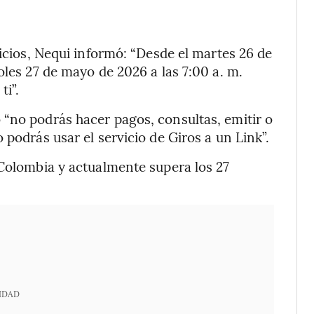
vicios, Nequi informó: “Desde el martes 26 de
oles 27 de mayo de 2026 a las 7:00 a. m.
i”.
“no podrás hacer pagos, consultas, emitir o
 podrás usar el servicio de Giros a un Link”.
 Colombia y actualmente supera los 27
IDAD