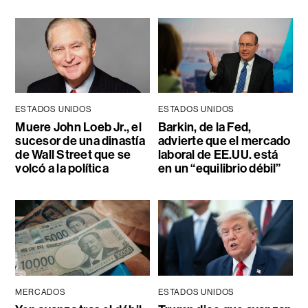
ESTADOS UNIDOS
ESTADOS UNIDOS
Muere John Loeb Jr., el
Barkin, de la Fed,
sucesor de una dinastía
advierte que el mercado
de Wall Street que se
laboral de EE.UU. está
volcó a la política
en un “equilibrio débil”
MERCADOS
ESTADOS UNIDOS