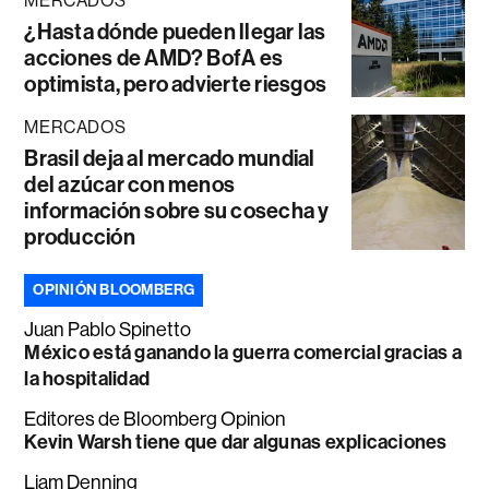
MERCADOS
¿Hasta dónde pueden llegar las
acciones de AMD? BofA es
optimista, pero advierte riesgos
MERCADOS
Brasil deja al mercado mundial
del azúcar con menos
información sobre su cosecha y
producción
OPINIÓN BLOOMBERG
Juan Pablo Spinetto
México está ganando la guerra comercial gracias a
la hospitalidad
Editores de Bloomberg Opinion
Kevin Warsh tiene que dar algunas explicaciones
Liam Denning