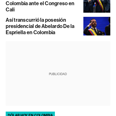
Colombia ante el Congreso en
Cali
Así transcurrió la posesión
presidencial de Abelardo De la
Espriella en Colombia
PUBLICIDAD
DÓLAR HOY EN COLOMBIA