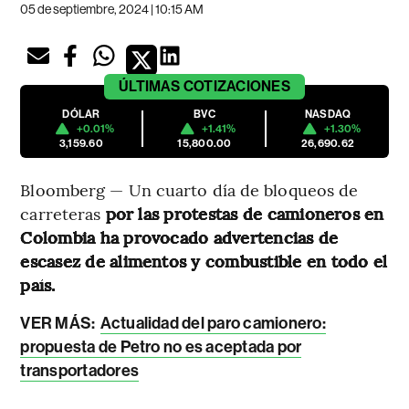
05 de septiembre, 2024 | 10:15 AM
ÚLTIMAS
COTIZACIONES
DÓLAR
BVC
NASDAQ
+0.01%
+1.41%
+1.30%
3,159.60
15,800.00
26,690.62
Bloomberg — Un cuarto día de bloqueos de
carreteras
por las protestas de camioneros en
Colombia ha provocado advertencias de
escasez de alimentos y combustible en todo el
país.
VER MÁS:
Actualidad del paro camionero:
propuesta de Petro no es aceptada por
transportadores