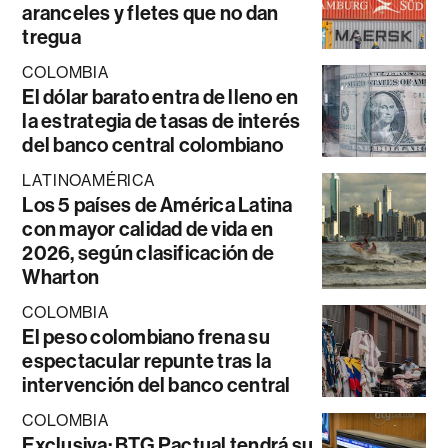
aranceles y fletes que no dan
tregua
COLOMBIA
El dólar barato entra de lleno en
la estrategia de tasas de interés
del banco central colombiano
LATINOAMÉRICA
Los 5 países de América Latina
con mayor calidad de vida en
2026, según clasificación de
Wharton
COLOMBIA
El peso colombiano frena su
espectacular repunte tras la
intervención del banco central
COLOMBIA
Exclusiva: BTG Pactual tendrá su