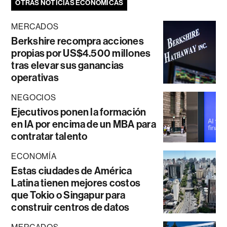
OTRAS NOTICIAS ECONÓMICAS
MERCADOS
Berkshire recompra acciones
propias por US$4.500 millones
tras elevar sus ganancias
operativas
NEGOCIOS
Ejecutivos ponen la formación
en IA por encima de un MBA para
contratar talento
ECONOMÍA
Estas ciudades de América
Latina tienen mejores costos
que Tokio o Singapur para
construir centros de datos