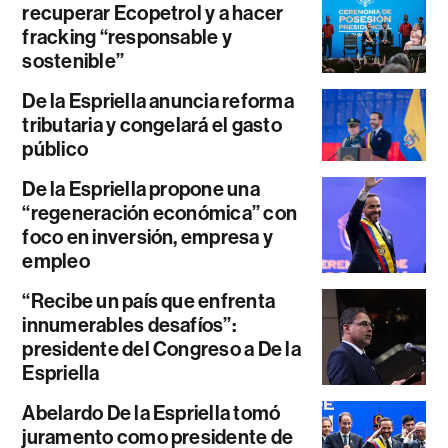
recuperar Ecopetrol y a hacer
fracking “responsable y
sostenible”
De la Espriella anuncia reforma
tributaria y congelará el gasto
público
De la Espriella propone una
“regeneración económica” con
foco en inversión, empresa y
empleo
“Recibe un país que enfrenta
innumerables desafíos”:
presidente del Congreso a De la
Espriella
Abelardo De la Espriella tomó
juramento como presidente de