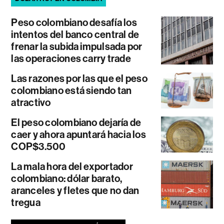
Peso colombiano desafía los
intentos del banco central de
frenar la subida impulsada por
las operaciones carry trade
Las razones por las que el peso
colombiano está siendo tan
atractivo
El peso colombiano dejaría de
caer y ahora apuntará hacia los
COP$3.500
La mala hora del exportador
colombiano: dólar barato,
aranceles y fletes que no dan
tregua