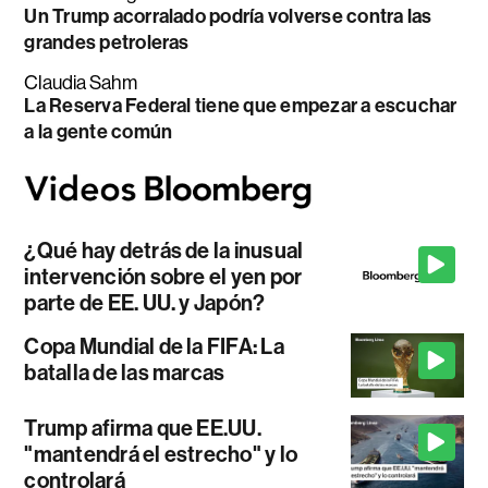
Un Trump acorralado podría volverse contra las
grandes petroleras
Claudia Sahm
La Reserva Federal tiene que empezar a escuchar
a la gente común
¿Qué hay detrás de la inusual
intervención sobre el yen por
parte de EE. UU. y Japón?
Copa Mundial de la FIFA: La
batalla de las marcas
Trump afirma que EE.UU.
"mantendrá el estrecho" y lo
controlará