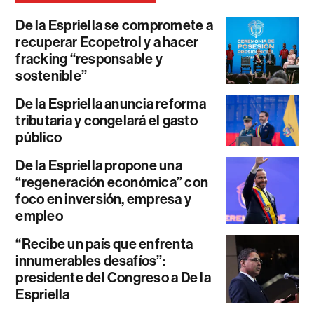
De la Espriella se compromete a
recuperar Ecopetrol y a hacer
fracking “responsable y
sostenible”
De la Espriella anuncia reforma
tributaria y congelará el gasto
público
De la Espriella propone una
“regeneración económica” con
foco en inversión, empresa y
empleo
“Recibe un país que enfrenta
innumerables desafíos”:
presidente del Congreso a De la
Espriella