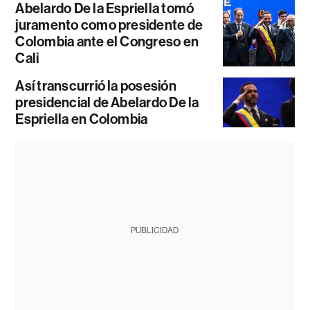
Abelardo De la Espriella tomó
juramento como presidente de
Colombia ante el Congreso en
Cali
Así transcurrió la posesión
presidencial de Abelardo De la
Espriella en Colombia
PUBLICIDAD