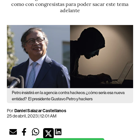
como con congresistas para poder sacar este tema
adelante
Petro insistirá en la agencia contra hackeos: ¿cómo sería esa nueva
entidad?
El presidente Gustavo Petro y hackers
Por
Daniel Salazar Castellanos
25 de abril, 2023 | 12:01 AM