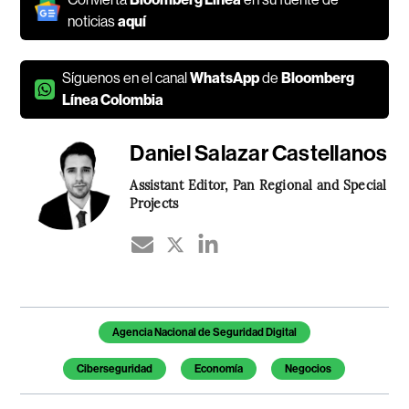
noticias
aquí
Síguenos en el canal
WhatsApp
de
Bloomberg
Línea Colombia
Daniel Salazar Castellanos
Assistant Editor, Pan Regional and Special
Projects
Temas de este artículo
Agencia Nacional de Seguridad Digital
Ciberseguridad
Economía
Negocios