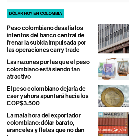
DÓLAR HOY EN COLOMBIA
Peso colombiano desafía los
intentos del banco central de
frenar la subida impulsada por
las operaciones carry trade
Las razones por las que el peso
colombiano está siendo tan
atractivo
El peso colombiano dejaría de
caer y ahora apuntará hacia los
COP$3.500
La mala hora del exportador
colombiano: dólar barato,
aranceles y fletes que no dan