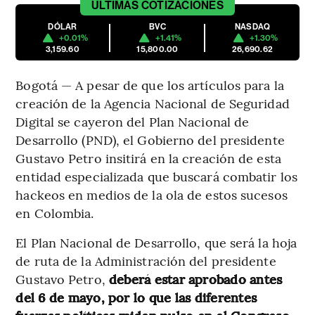
ÚLTIMAS
COTIZACIONES
DÓLAR
BVC
NASDAQ
+0.01%
+1.41%
+1.30%
3,159.60
15,800.00
26,690.62
Bogotá — A pesar de que los artículos para la
creación de la Agencia Nacional de Seguridad
Digital se cayeron del Plan Nacional de
Desarrollo (PND), el Gobierno del presidente
Gustavo Petro insitirá en la creación de esta
entidad especializada que buscará combatir los
hackeos en medios de la ola de estos sucesos
en Colombia.
El Plan Nacional de Desarrollo, que será la hoja
de ruta de la Administración del presidente
Gustavo Petro,
deberá estar aprobado antes
del 6 de mayo, por lo que las diferentes