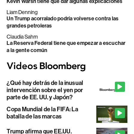
Kevin Warsh tiene que dar algunas explicaciones
Liam Denning
Un Trump acorralado podría volverse contra las
grandes petroleras
Claudia Sahm
La Reserva Federal tiene que empezar a escuchar
a la gente común
¿Qué hay detrás de la inusual
intervención sobre el yen por
parte de EE. UU. y Japón?
Copa Mundial de la FIFA: La
batalla de las marcas
Trump afirma que EE.UU.