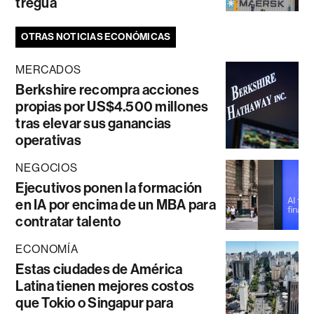
tregua
OTRAS NOTICIAS ECONÓMICAS
MERCADOS
Berkshire recompra acciones
propias por US$4.500 millones
tras elevar sus ganancias
operativas
NEGOCIOS
Ejecutivos ponen la formación
en IA por encima de un MBA para
contratar talento
ECONOMÍA
Estas ciudades de América
Latina tienen mejores costos
que Tokio o Singapur para