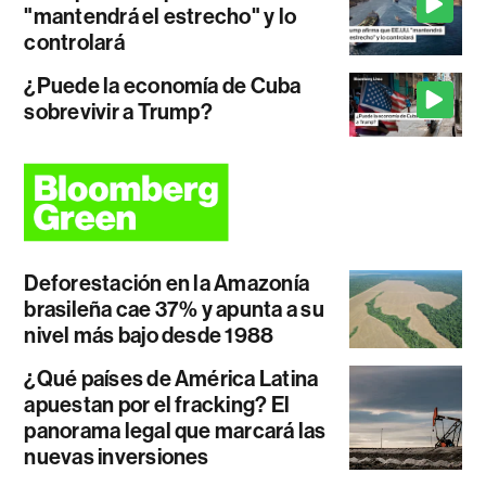
"mantendrá el estrecho" y lo
controlará
¿Puede la economía de Cuba
sobrevivir a Trump?
Deforestación en la Amazonía
brasileña cae 37% y apunta a su
nivel más bajo desde 1988
¿Qué países de América Latina
apuestan por el fracking? El
panorama legal que marcará las
nuevas inversiones