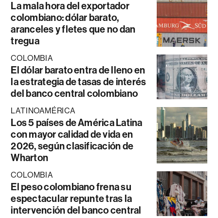
La mala hora del exportador
colombiano: dólar barato,
aranceles y fletes que no dan
tregua
COLOMBIA
El dólar barato entra de lleno en
la estrategia de tasas de interés
del banco central colombiano
LATINOAMÉRICA
Los 5 países de América Latina
con mayor calidad de vida en
2026, según clasificación de
Wharton
COLOMBIA
El peso colombiano frena su
espectacular repunte tras la
intervención del banco central