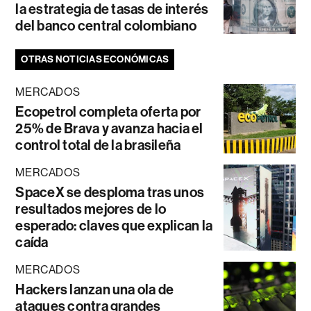
la estrategia de tasas de interés
del banco central colombiano
OTRAS NOTICIAS ECONÓMICAS
MERCADOS
Ecopetrol completa oferta por
25% de Brava y avanza hacia el
control total de la brasileña
MERCADOS
SpaceX se desploma tras unos
resultados mejores de lo
esperado: claves que explican la
caída
MERCADOS
Hackers lanzan una ola de
ataques contra grandes