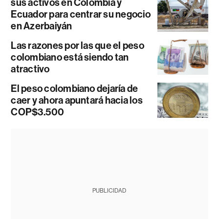
sus activos en Colombia y
Ecuador para centrar su negocio
en Azerbaiyán
Las razones por las que el peso
colombiano está siendo tan
atractivo
El peso colombiano dejaría de
caer y ahora apuntará hacia los
COP$3.500
PUBLICIDAD