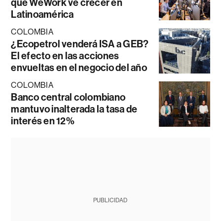
que WeWork ve crecer en
Latinoamérica
COLOMBIA
¿Ecopetrol venderá ISA a GEB?
El efecto en las acciones
envueltas en el negocio del año
COLOMBIA
Banco central colombiano
mantuvo inalterada la tasa de
interés en 12%
PUBLICIDAD