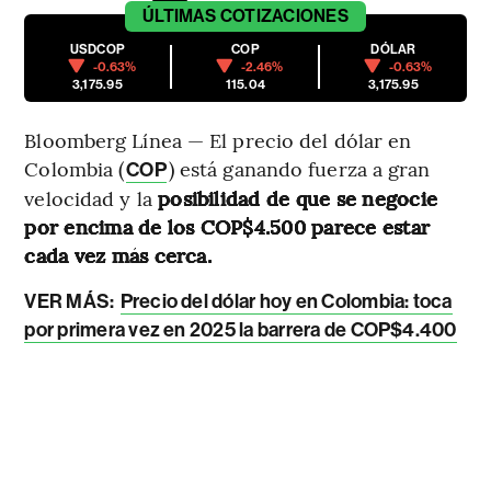
ÚLTIMAS
COTIZACIONES
USDCOP
COP
DÓLAR
-0.63%
-2.46%
-0.63%
3,175.95
115.04
3,175.95
Bloomberg Línea — El precio del dólar en
Colombia (
) está ganando fuerza a gran
COP
velocidad y la
posibilidad de que se negocie
por encima de los COP$4.500 parece estar
cada vez más cerca.
VER MÁS:
Precio del dólar hoy en Colombia: toca
por primera vez en 2025 la barrera de COP$4.400