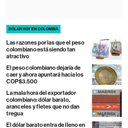
DÓLAR HOY EN COLOMBIA
Las razones por las que el peso
colombiano está siendo tan
atractivo
El peso colombiano dejaría de
caer y ahora apuntará hacia los
COP$3.500
La mala hora del exportador
colombiano: dólar barato,
aranceles y fletes que no dan
tregua
El dólar barato entra de lleno en