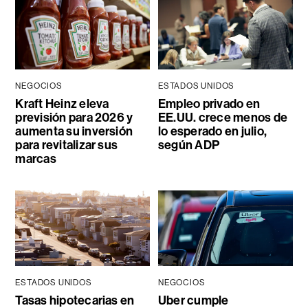
NEGOCIOS
ESTADOS UNIDOS
Kraft Heinz eleva
Empleo privado en
previsión para 2026 y
EE.UU. crece menos de
aumenta su inversión
lo esperado en julio,
para revitalizar sus
según ADP
marcas
ESTADOS UNIDOS
NEGOCIOS
Tasas hipotecarias en
Uber cumple