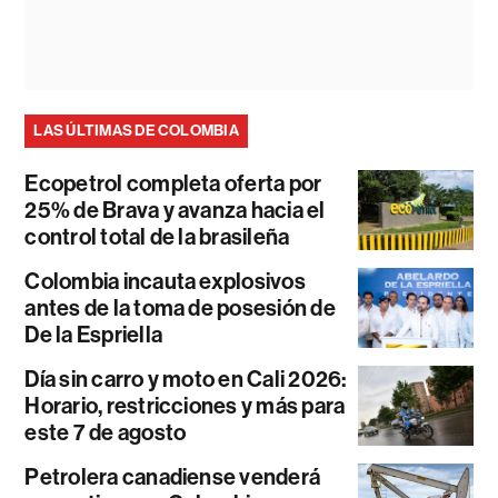
LAS ÚLTIMAS DE COLOMBIA
Ecopetrol completa oferta por
25% de Brava y avanza hacia el
control total de la brasileña
Colombia incauta explosivos
antes de la toma de posesión de
De la Espriella
Día sin carro y moto en Cali 2026:
Horario, restricciones y más para
este 7 de agosto
Petrolera canadiense venderá