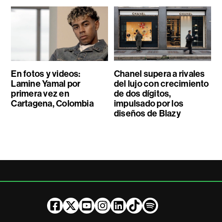
En fotos y videos:
Chanel supera a rivales
Lamine Yamal por
del lujo con crecimiento
primera vez en
de dos dígitos,
Cartagena, Colombia
impulsado por los
diseños de Blazy