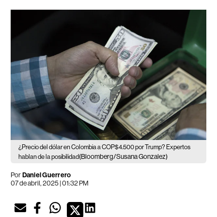
¿Precio del dólar en Colombia a COP$4.500 por Trump? Expertos
(Bloomberg/Susana Gonzalez)
hablan de la posibilidad
Por
Daniel Guerrero
07 de abril, 2025 | 01:32 PM