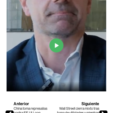
Anterior
Siguiente
China toma represalias
Wall Street cierra mixto tras
contra EE.UU. con
toma de utilidades y mientras