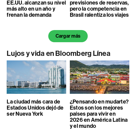
EE.UU. alcanzan su nivel
previsiones de reservas,
más alto en un año y
pero la competencia en
frenan la demanda
Brasil ralentiza los viajes
Cargar más
Lujos y vida en Bloomberg Línea
La ciudad más cara de
¿Pensando en mudarte?
Estados Unidos dejó de
Estos son los mejores
ser Nueva York
países para vivir en
2026 en América Latina
y el mundo