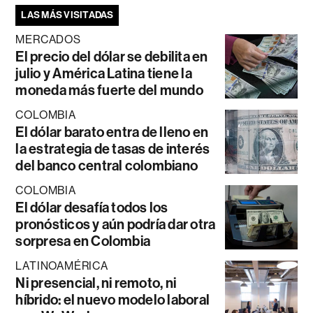
LAS MÁS VISITADAS
MERCADOS
El precio del dólar se debilita en
julio y América Latina tiene la
moneda más fuerte del mundo
COLOMBIA
El dólar barato entra de lleno en
la estrategia de tasas de interés
del banco central colombiano
COLOMBIA
El dólar desafía todos los
pronósticos y aún podría dar otra
sorpresa en Colombia
LATINOAMÉRICA
Ni presencial, ni remoto, ni
híbrido: el nuevo modelo laboral