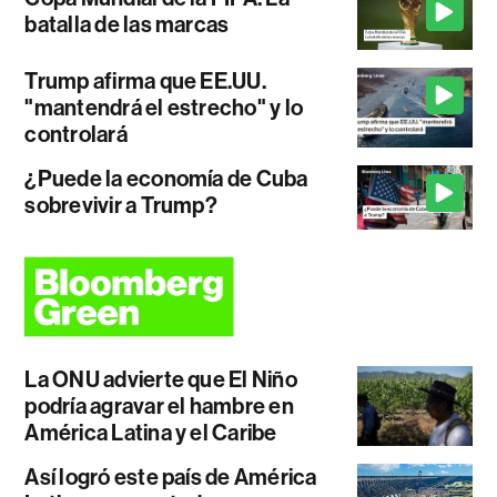
batalla de las marcas
Trump afirma que EE.UU.
"mantendrá el estrecho" y lo
controlará
¿Puede la economía de Cuba
sobrevivir a Trump?
La ONU advierte que El Niño
podría agravar el hambre en
América Latina y el Caribe
Así logró este país de América