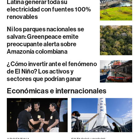
Latina generar toda su
electricidad con fuentes 100%
renovables
Ni los parques nacionales se
salvan: Greenpeace emite
preocupante alerta sobre
Amazonía colombiana
¿Cómo invertir ante el fenómeno
de El Niño? Los activos y
sectores que podrían ganar
Económicas e internacionales