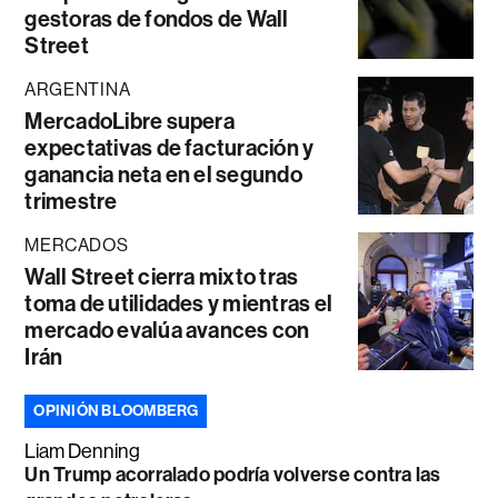
gestoras de fondos de Wall
Street
ARGENTINA
MercadoLibre supera
expectativas de facturación y
ganancia neta en el segundo
trimestre
MERCADOS
Wall Street cierra mixto tras
toma de utilidades y mientras el
mercado evalúa avances con
Irán
OPINIÓN BLOOMBERG
Liam Denning
Un Trump acorralado podría volverse contra las