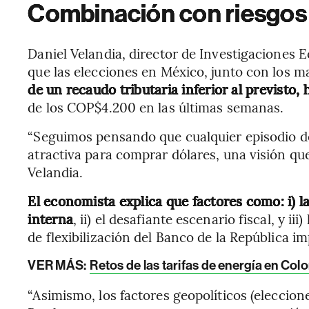
Combinación con riesgos 
Daniel Velandia, director de Investigaciones
que las elecciones en México, junto con los 
de un recaudo tributaria inferior al previsto, 
de los COP$4.200 en las últimas semanas.
“Seguimos pensando que cualquier episodio d
atractiva para comprar dólares, una visión qu
Velandia.
El economista explica que factores como: i) la
interna
, ii) el desafiante escenario fiscal, y ii
de flexibilización del Banco de la República im
VER MÁS:
Retos de las tarifas de energía en Col
“Asimismo, los factores geopolíticos (eleccion