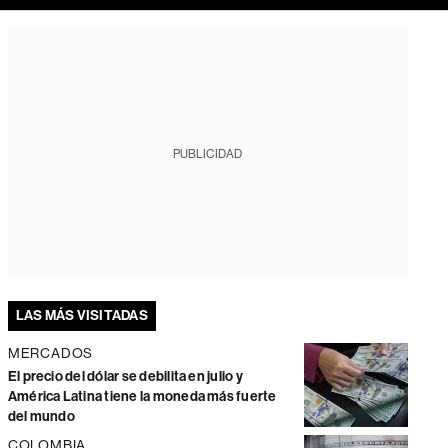
PUBLICIDAD
LAS MÁS VISITADAS
MERCADOS
El precio del dólar se debilita en julio y
América Latina tiene la moneda más fuerte
del mundo
COLOMBIA