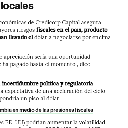
locales
 Económicas de Credicorp Capital asegura
mayores riesgos
fiscales en el país, producto
han llevado el
dólar a negociarse por encima
e apreciación sería una oportunidad
e ha pagado hasta el momento”, dice
 incertidumbre política y regulatoria
i) la expectativa de una aceleración del ciclo
pondría un piso al dólar.
ombia en medio de las presiones fiscales
es EE. UU) podrían aumentar la volatilidad.