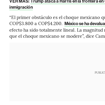
VER MÁS:
Trump ataca a Harris en la frontera en 
inmigración
“El primer obstáculo es el choque mexicano qu
COP$3.800 a COP$4.200.
México se ha devalu
efecto ha sido totalmente lineal. La magnitud
que el choque mexicano se modere”, dice Cam
PUBLIC