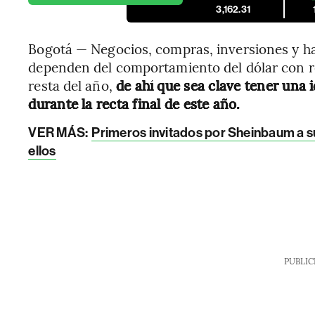
3,162.31
Bogotá — Negocios, compras, inversiones y ha
dependen del comportamiento del dólar con r
resta del año,
de ahí que sea clave tener una 
durante la recta final de este año.
VER MÁS:
Primeros invitados por Sheinbaum a su
ellos
PUBLIC