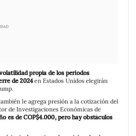
IDAD
volatilidad propia de los periodos
ierre de 2024
en Estados Unidos elegirán
rump.
mbién le agrega presión a la cotización del
tor de Investigaciones Económicas de
 año es de COP$4.000, pero hay obstáculos