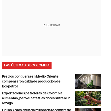
PUBLICIDAD
LAS ÚLTIMAS DE COLOMBIA
Precios por guerra en Medio Oriente
compensaron caída de producción de
Ecopetrol
Exportaciones petroleras de Colombia
aumentan, pero el café y las flores sufren un
rezago
Grupo Argos anuncia millonaria recompra de