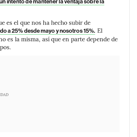
un intento de mantener la ventaja sobre la
e es el que nos ha hecho subir de
El
ado a 25% desde mayo y nosotros 15%.
 no es la misma, así que en parte depende de
pos.
IDAD