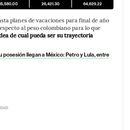
15,580.00
26,421.30
64,629.22
sta planes de vacaciones para final de año
especto al peso colombiano para lo que
idea de cuál pueda ser su trayectoria
 posesión llegan a México: Petro y Lula, entre
IDAD