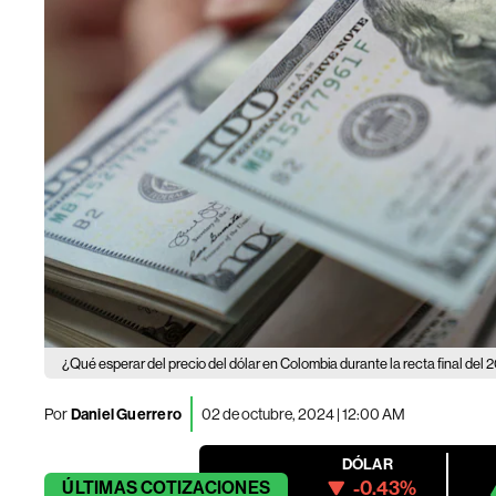
¿Qué esperar del precio del dólar en Colombia durante la recta final del
Por
Daniel Guerrero
02 de octubre, 2024 | 12:00 AM
DÓLAR
-0.43%
ÚLTIMAS
COTIZACIONES