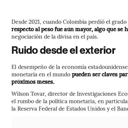
Desde 2021, cuando Colombia perdió el grado 
respecto al peso fue aún mayor, algo que se 
negociación de la divisa en el país.
Ruido desde el exterior
El desempeño de la economía estadounidense, 
monetaria en el mundo
pueden ser claves pa
próximos meses.
Wilson Tovar, director de Investigaciones Ec
el rumbo de la política monetaria, en particul
la Reserva Federal de Estados Unidos y el Ban