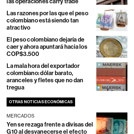
las operaciones carry trade
Las razones por las que el peso
colombiano está siendo tan
atractivo
El peso colombiano dejaría de
caer y ahora apuntará hacia los
COP$3.500
La mala hora del exportador
colombiano: dólar barato,
aranceles y fletes que no dan
tregua
OTRAS NOTICIAS ECONÓMICAS
MERCADOS
Yen se rezaga frente a divisas del
G10 al desvanecerse el efecto