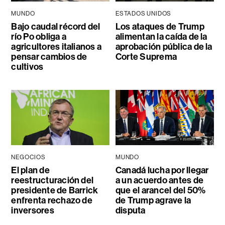
MUNDO
ESTADOS UNIDOS
Bajo caudal récord del
Los ataques de Trump
río Po obliga a
alimentan la caída de la
agricultores italianos a
aprobación pública de la
pensar cambios de
Corte Suprema
cultivos
NEGOCIOS
MUNDO
El plan de
Canadá lucha por llegar
reestructuración del
a un acuerdo antes de
presidente de Barrick
que el arancel del 50%
enfrenta rechazo de
de Trump agrave la
inversores
disputa