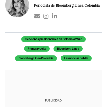
Periodista de Bloomberg Línea Colombia
Temas de este artículo
Elecciones presidenciales en Colombia 2026
Primera vuelta
Bloomberg Línea
Bloomberg Línea Colombia
Las noticias del día
PUBLICIDAD