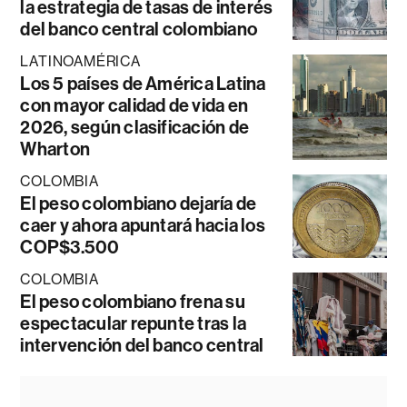
la estrategia de tasas de interés
del banco central colombiano
LATINOAMÉRICA
Los 5 países de América Latina
con mayor calidad de vida en
2026, según clasificación de
Wharton
COLOMBIA
El peso colombiano dejaría de
caer y ahora apuntará hacia los
COP$3.500
COLOMBIA
El peso colombiano frena su
espectacular repunte tras la
intervención del banco central