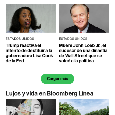
ESTADOS UNIDOS
ESTADOS UNIDOS
Trump reactiva el
Muere John Loeb Jr., el
intento de destituir a la
sucesor de una dinastía
gobernadora Lisa Cook
de Wall Street que se
de la Fed
volcó a la política
Cargar más
Lujos y vida en Bloomberg Línea