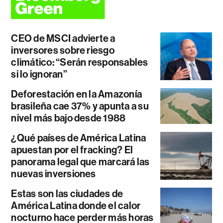
CEO de MSCI advierte a
inversores sobre riesgo
climático: “Serán responsables
si lo ignoran”
Deforestación en la Amazonía
brasileña cae 37% y apunta a su
nivel más bajo desde 1988
¿Qué países de América Latina
apuestan por el fracking? El
panorama legal que marcará las
nuevas inversiones
Estas son las ciudades de
América Latina donde el calor
nocturno hace perder más horas