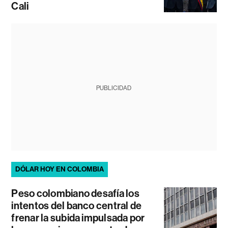
Cali
PUBLICIDAD
DÓLAR HOY EN COLOMBIA
Peso colombiano desafía los
intentos del banco central de
frenar la subida impulsada por