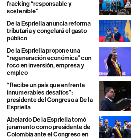
fracking “responsable y
sostenible”
De la Espriella anuncia reforma
tributaria y congelará el gasto
público
De la Espriella propone una
“regeneración económica” con
foco en inversión, empresa y
empleo
“Recibe un país que enfrenta
innumerables desafíos”:
presidente del Congreso a De la
Espriella
Abelardo De la Espriella tomó
juramento como presidente de
Colombia ante el Congreso en