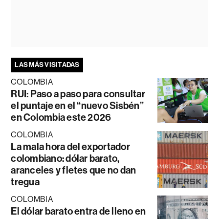
LAS MÁS VISITADAS
COLOMBIA
RUI: Paso a paso para consultar
el puntaje en el “nuevo Sisbén”
en Colombia este 2026
COLOMBIA
La mala hora del exportador
colombiano: dólar barato,
aranceles y fletes que no dan
tregua
COLOMBIA
El dólar barato entra de lleno en