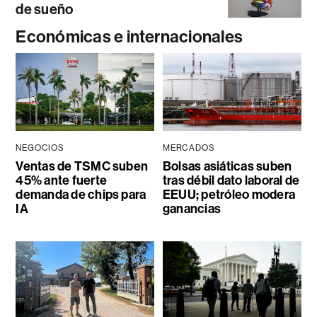
de sueño
Económicas e internacionales
NEGOCIOS
MERCADOS
Ventas de TSMC suben
Bolsas asiáticas suben
45% ante fuerte
tras débil dato laboral de
demanda de chips para
EEUU; petróleo modera
IA
ganancias