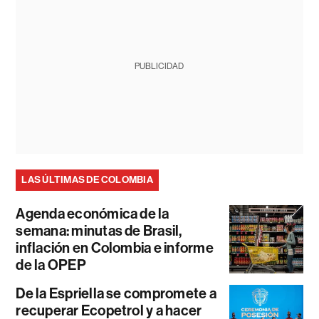
PUBLICIDAD
LAS ÚLTIMAS DE COLOMBIA
Agenda económica de la
semana: minutas de Brasil,
inflación en Colombia e informe
de la OPEP
De la Espriella se compromete a
recuperar Ecopetrol y a hacer