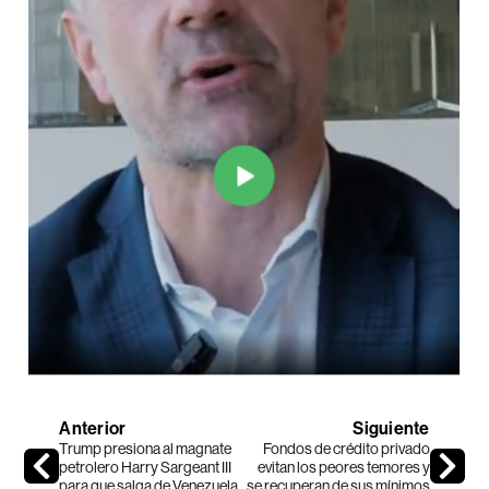
Anterior
Siguiente
Trump presiona al magnate
Fondos de crédito privado
petrolero Harry Sargeant III
evitan los peores temores y
para que salga de Venezuela
se recuperan de sus mínimos