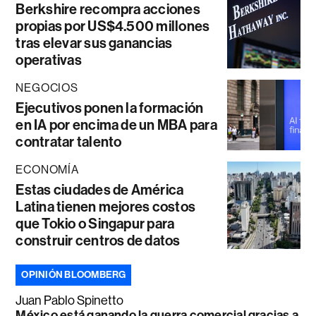
Berkshire recompra acciones
propias por US$4.500 millones
tras elevar sus ganancias
operativas
NEGOCIOS
Ejecutivos ponen la formación
en IA por encima de un MBA para
contratar talento
ECONOMÍA
Estas ciudades de América
Latina tienen mejores costos
que Tokio o Singapur para
construir centros de datos
OPINIÓN BLOOMBERG
Juan Pablo Spinetto
México está ganando la guerra comercial gracias a