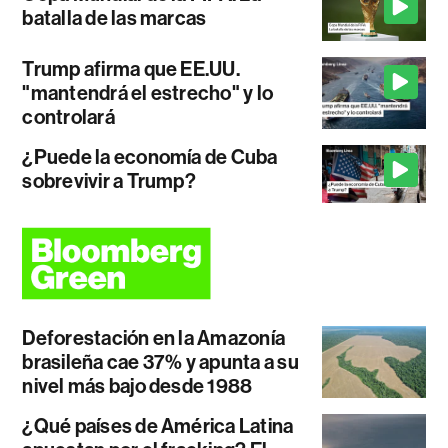
batalla de las marcas
Trump afirma que EE.UU.
"mantendrá el estrecho" y lo
controlará
¿Puede la economía de Cuba
sobrevivir a Trump?
Deforestación en la Amazonía
brasileña cae 37% y apunta a su
nivel más bajo desde 1988
¿Qué países de América Latina