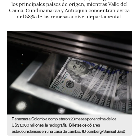
los principales países de origen, mientras Valle del
Cauca, Cundinamarca y Antioquia concentran cerca
del 58% de las remesas a nivel departamental.
Remesas a Colombia completaron 23 meses por encima de los
US$1.000 millones: la radiografía.
Billetes de dólares
estadounidenses en una casa de cambio.
(Bloomberg/Samsul Said)