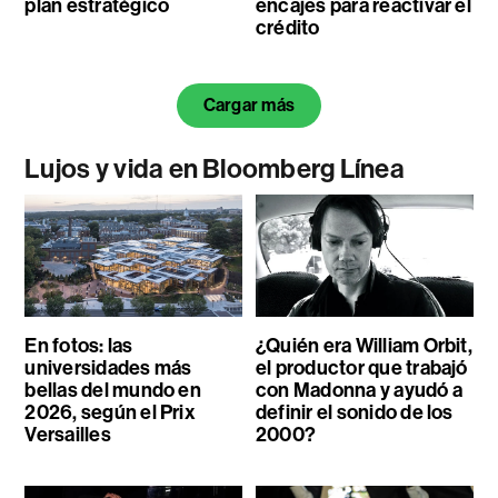
plan estratégico
encajes para reactivar el
crédito
Cargar más
Lujos y vida en Bloomberg Línea
En fotos: las
¿Quién era William Orbit,
universidades más
el productor que trabajó
bellas del mundo en
con Madonna y ayudó a
2026, según el Prix
definir el sonido de los
Versailles
2000?