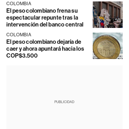
COLOMBIA
El peso colombiano frena su
espectacular repunte tras la
intervención del banco central
COLOMBIA
El peso colombiano dejaría de
caer y ahora apuntará hacia los
COP$3.500
PUBLICIDAD