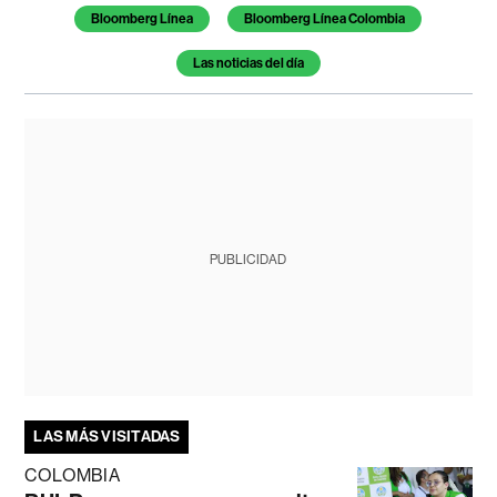
Bloomberg Línea
Bloomberg Línea Colombia
Las noticias del día
PUBLICIDAD
LAS MÁS VISITADAS
COLOMBIA