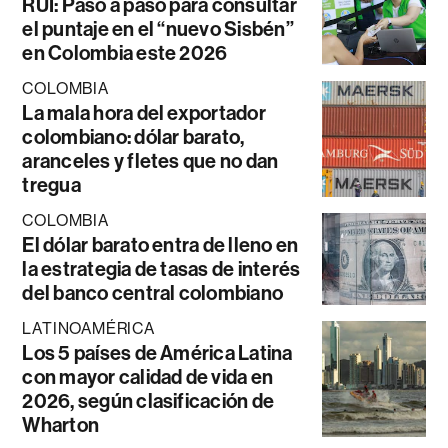
RUI: Paso a paso para consultar
el puntaje en el “nuevo Sisbén”
en Colombia este 2026
COLOMBIA
La mala hora del exportador
colombiano: dólar barato,
aranceles y fletes que no dan
tregua
COLOMBIA
El dólar barato entra de lleno en
la estrategia de tasas de interés
del banco central colombiano
LATINOAMÉRICA
Los 5 países de América Latina
con mayor calidad de vida en
2026, según clasificación de
Wharton