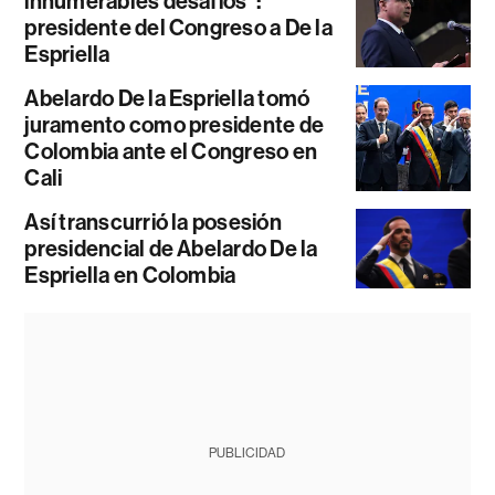
innumerables desafíos”:
presidente del Congreso a De la
Espriella
Abelardo De la Espriella tomó
juramento como presidente de
Colombia ante el Congreso en
Cali
Así transcurrió la posesión
presidencial de Abelardo De la
Espriella en Colombia
PUBLICIDAD