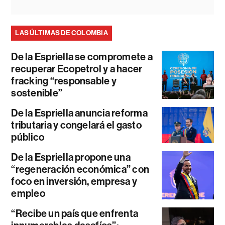
LAS ÚLTIMAS DE COLOMBIA
De la Espriella se compromete a
recuperar Ecopetrol y a hacer
fracking “responsable y
sostenible”
De la Espriella anuncia reforma
tributaria y congelará el gasto
público
De la Espriella propone una
“regeneración económica” con
foco en inversión, empresa y
empleo
“Recibe un país que enfrenta