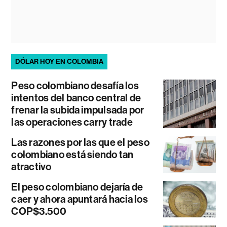
DÓLAR HOY EN COLOMBIA
Peso colombiano desafía los
intentos del banco central de
frenar la subida impulsada por
las operaciones carry trade
Las razones por las que el peso
colombiano está siendo tan
atractivo
El peso colombiano dejaría de
caer y ahora apuntará hacia los
COP$3.500